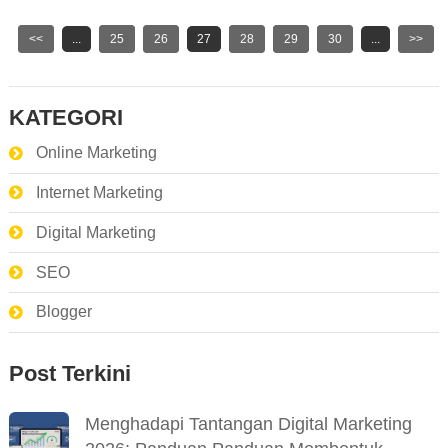
<<
...
25
26
27
28
29
30
...
>>
KATEGORI
Online Marketing
Internet Marketing
Digital Marketing
SEO
Blogger
Post Terkini
Menghadapi Tantangan Digital Marketing