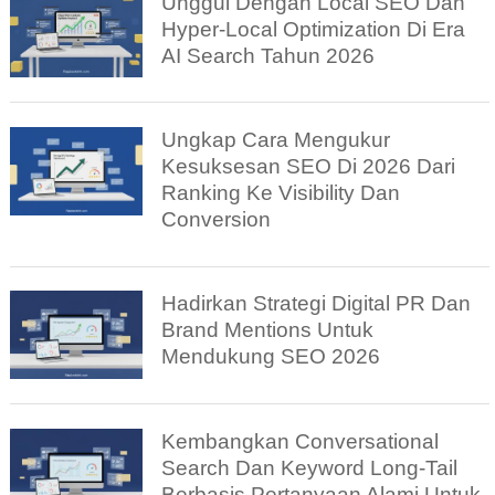
Unggul Dengan Local SEO Dan
Hyper-Local Optimization Di Era
AI Search Tahun 2026
Ungkap Cara Mengukur
Kesuksesan SEO Di 2026 Dari
Ranking Ke Visibility Dan
Conversion
Hadirkan Strategi Digital PR Dan
Brand Mentions Untuk
Mendukung SEO 2026
Kembangkan Conversational
Search Dan Keyword Long-Tail
Berbasis Pertanyaan Alami Untuk