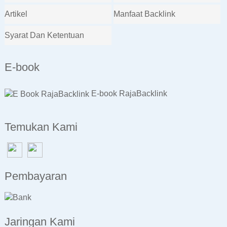
Artikel
Manfaat Backlink
Syarat Dan Ketentuan
E-book
E-book RajaBacklink
Temukan Kami
Pembayaran
Jaringan Kami