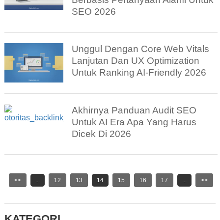
SEO 2026
Unggul Dengan Core Web Vitals
Lanjutan Dan UX Optimization
Untuk Ranking AI-Friendly 2026
Akhirnya Panduan Audit SEO
Untuk AI Era Apa Yang Harus
Dicek Di 2026
<<
...
12
13
14
15
16
17
...
>>
KATEGORI