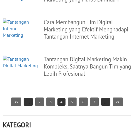
Cara Membangun Tim Digital
Marketing yang Efektif Menghadapi
Tantangan Internet Marketing
Tantangan Digital Marketing Makin
Kompleks, Saatnya Bangun Tim yang
Lebih Profesional
<<
...
2
3
4
5
6
7
...
>>
KATEGORI