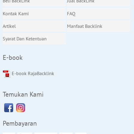
Beli BackLink
Jual BackLink
Kontak Kami
FAQ
Artikel
Manfaat Backlink
Syarat Dan Ketentuan
E-book
E-book RajaBacklink
Temukan Kami
Pembayaran