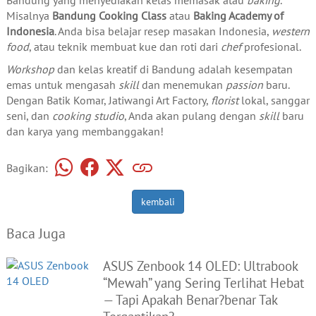
Misalnya
Bandung Cooking Class
atau
Baking Academy of
Indonesia
. Anda bisa belajar resep masakan Indonesia,
western
food
, atau teknik membuat kue dan roti dari
chef
profesional.
Workshop
dan kelas kreatif di Bandung adalah kesempatan
emas untuk mengasah
skill
dan menemukan
passion
baru.
Dengan Batik Komar, Jatiwangi Art Factory,
florist
lokal, sanggar
seni, dan
cooking studio
, Anda akan pulang dengan
skill
baru
dan karya yang membanggakan!
Bagikan:
kembali
Baca Juga
ASUS Zenbook 14 OLED: Ultrabook
“Mewah” yang Sering Terlihat Hebat
— Tapi Apakah Benar?benar Tak