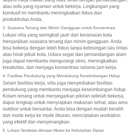
atau sofa yang nyaman untuk bekerja. Lingkungan yang
kondusif ini membantu meningkatkan fokus dan
produktivitas Anda.
3. Suasana Tenang dan Minim Gangguan untuk Konsentrasi
Lokasi villa yang seringkali jauh dari keramaian kota
menjanjikan suasana tenang dan minim gangguan. Anda
bisa bekerja dengan lebih fokus tanpa kebisingan lalu lintas
atau hiruk pikuk kota. Udara segar dan pemandangan alam
juga dapat membantu mengurangi stres, meningkatkan
kreativitas, dan menjaga konsentrasi selama jam kerja.
4. Fasilitas Pendukung yang Mendukung Keseimbangan Hidup
Selain fasilitas kerja, villa juga menyediakan fasilitas
pendukung yang membantu menjaga keseimbangan hidup.
Kolam renang untuk menyegarkan pikiran setelah bekerja,
dapur lengkap untuk menyiapkan makanan sehat, atau area
outdoor
untuk bersantai. Anda bisa dengan mudah beralih
dari mode kerja ke mode liburan, menciptakan
workation
yang efektif dan menyenangkan.
5. Lokasi Strategis dengan Akses ke Kebutuhan Dasar