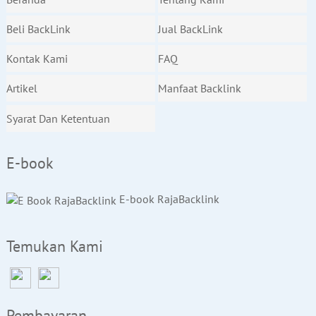
Beli BackLink
Jual BackLink
Kontak Kami
FAQ
Artikel
Manfaat Backlink
Syarat Dan Ketentuan
E-book
E-book RajaBacklink
Temukan Kami
Pembayaran