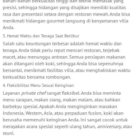
bahan-bahan berkualitas tinggi dan teknik memasak yang
presisi, sehingga hidangan yang disajikan memiliki kualitas
rasa dan presentasi setara dengan restoran mewah. Anda bisa
menikmati hidangan gourmet langsung di kenyamanan villa
Anda.
3. Hemat Waktu dan Tenaga Saat Berlibur
Salah satu keuntungan terbesar adalah hemat waktu dan
tenaga. Anda tidak perlu repot mencari restoran, terjebak
macet, atau menunggu antrean. Semua persiapan makanan
akan ditangani oleh koki, sehingga Anda bisa sepenuhnya
bersantai, menikmati fasilitas villa, atau menghabiskan waktu
berkualitas bersama rombongan.
4. Fleksibilitas Menu Sesuai Keinginan
Layanan
private chef
sangat fleksibel. Anda bisa meminta
menu sarapan, makan siang, makan malam, atau bahkan
barbekyu spesial. Apakah Anda menginginkan masakan
Indonesia, Western, Asia, atau perpaduan fusion, koki akan
berusaha memenuhi keinginan Anda. Ini sangat cocok untuk
merayakan acara spesial seperti ulang tahun,
anniversary
, atau
reuni.