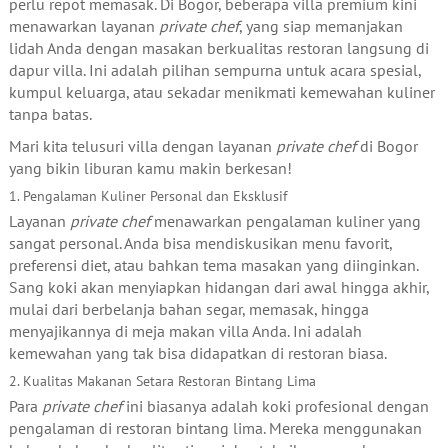
perlu repot memasak. Di Bogor, beberapa villa premium kini
menawarkan layanan
private chef
, yang siap memanjakan
lidah Anda dengan masakan berkualitas restoran langsung di
dapur villa. Ini adalah pilihan sempurna untuk acara spesial,
kumpul keluarga, atau sekadar menikmati kemewahan kuliner
tanpa batas.
Mari kita telusuri villa dengan layanan
private chef
di Bogor
yang bikin liburan kamu makin berkesan!
1. Pengalaman Kuliner Personal dan Eksklusif
Layanan
private chef
menawarkan pengalaman kuliner yang
sangat personal. Anda bisa mendiskusikan menu favorit,
preferensi diet, atau bahkan tema masakan yang diinginkan.
Sang koki akan menyiapkan hidangan dari awal hingga akhir,
mulai dari berbelanja bahan segar, memasak, hingga
menyajikannya di meja makan villa Anda. Ini adalah
kemewahan yang tak bisa didapatkan di restoran biasa.
2. Kualitas Makanan Setara Restoran Bintang Lima
Para
private chef
ini biasanya adalah koki profesional dengan
pengalaman di restoran bintang lima. Mereka menggunakan