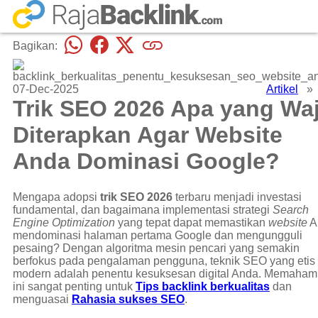
Bagikan:
07-Dec-2025
Artikel
Trik SEO 2026 Apa yang Waj
Diterapkan Agar Website
Anda Dominasi Google?
Mengapa adopsi
trik SEO 2026
terbaru menjadi investasi
fundamental, dan bagaimana implementasi strategi
Search
Engine Optimization
yang tepat dapat memastikan
website
A
mendominasi halaman pertama Google dan mengungguli
pesaing? Dengan algoritma mesin pencari yang semakin
berfokus pada pengalaman pengguna, teknik SEO yang etis
modern adalah penentu kesuksesan digital Anda. Memahami 
ini sangat penting untuk
Tips backlink berkualitas
dan
menguasai
Rahasia sukses SEO
.