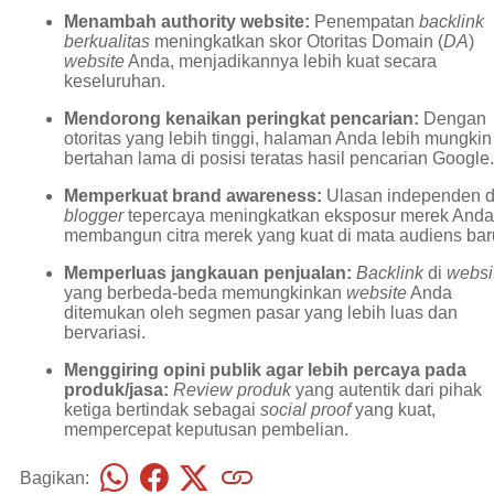
Menambah authority website:
Penempatan
backlink
berkualitas
meningkatkan skor Otoritas Domain (
DA
)
website
Anda, menjadikannya lebih kuat secara
keseluruhan.
Mendorong kenaikan peringkat pencarian:
Dengan
otoritas yang lebih tinggi, halaman Anda lebih mungkin
bertahan lama di posisi teratas hasil pencarian Google.
Memperkuat brand awareness:
Ulasan independen d
blogger
tepercaya meningkatkan eksposur merek Anda
membangun citra merek yang kuat di mata audiens bar
Memperluas jangkauan penjualan:
Backlink
di
websi
yang berbeda-beda memungkinkan
website
Anda
ditemukan oleh segmen pasar yang lebih luas dan
bervariasi.
Menggiring opini publik agar lebih percaya pada
produk/jasa:
Review produk
yang autentik dari pihak
ketiga bertindak sebagai
social proof
yang kuat,
mempercepat keputusan pembelian.
Bagikan: