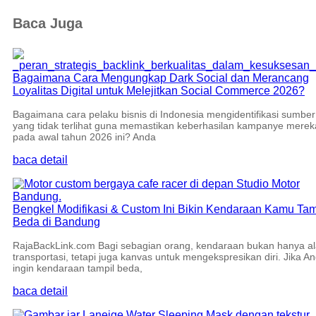
kembali
Baca Juga
Bagaimana Cara Mengungkap Dark Social dan Merancang
Loyalitas Digital untuk Melejitkan Social Commerce 2026?
Bagaimana cara pelaku bisnis di Indonesia mengidentifikasi sumber 
yang tidak terlihat guna memastikan keberhasilan kampanye merek
pada awal tahun 2026 ini? Anda
baca detail
Bengkel Modifikasi & Custom Ini Bikin Kendaraan Kamu Tam
Beda di Bandung
RajaBackLink.com Bagi sebagian orang, kendaraan bukan hanya al
transportasi, tetapi juga kanvas untuk mengekspresikan diri. Jika A
ingin kendaraan tampil beda,
baca detail