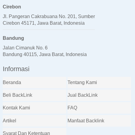
Cirebon
Jl. Pangeran Cakrabuana No. 201, Sumber
Cirebon 45171, Jawa Barat, Indonesia
Bandung
Jalan Cimanuk No. 6
Bandung 40115, Jawa Barat, Indonesia
Informasi
Beranda
Tentang Kami
Beli BackLink
Jual BackLink
Kontak Kami
FAQ
Artikel
Manfaat Backlink
Syarat Dan Ketentuan