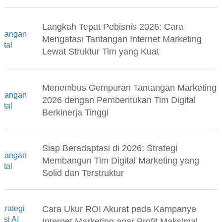
Langkah Tepat Pebisnis 2026: Cara
Mengatasi Tantangan Internet Marketing
Lewat Struktur Tim yang Kuat
Menembus Gempuran Tantangan Marketing
2026 dengan Pembentukan Tim Digital
Berkinerja Tinggi
Siap Beradaptasi di 2026: Strategi
Membangun Tim Digital Marketing yang
Solid dan Terstruktur
Cara Ukur ROI Akurat pada Kampanye
Internet Marketing agar Profit Maksimal