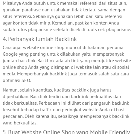
Misalnya Anda butuh untuk memakai referensi dari situs lain,
gunakan parafrase dan usahakan tidak terlalu sama dengan
situs referensi. Sebaiknya gunakan lebih dari satu referensi
agar konten tidak mirip. Kemudian, pastikan konten Anda
sudah lolos plagiarisme setelah dicek di tools cek plagiarisme.
4. Perbanyak Jumlah Backlink
Cara agar website online shop muncul di halaman pertama
Google yang penting untuk dilakukan yaitu memperbanyak
jumlah backlink. Backlink adalah link yang merujuk ke website
online shop Anda yang disimpan di website lain atau di sosial
media. Memperbanyak backlink juga termasuk salah satu cara
optimasi SEO.
Namun, selain kuantitas, kualitas backlink juga harus
diperhatikan. Backlink terdiri dari backlink berkualitas dan
tidak berkualitas. Perbedaan ini dilihat dari pengaruh backlink
tersebut terhadap traffic dan peringkat website Anda di hasil
pencarian. Oleh karena itu, sebaiknya memperbanyak backlink
yang berkualitas.
5. Buat Website Online Shop yang Mobile Friendly