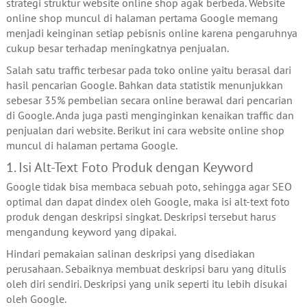
strategi struktur website online shop agak berbeda. Website
online shop muncul di halaman pertama Google memang
menjadi keinginan setiap pebisnis online karena pengaruhnya
cukup besar terhadap meningkatnya penjualan.
Salah satu traffic terbesar pada toko online yaitu berasal dari
hasil pencarian Google. Bahkan data statistik menunjukkan
sebesar 35% pembelian secara online berawal dari pencarian
di Google. Anda juga pasti menginginkan kenaikan traffic dan
penjualan dari website. Berikut ini cara website online shop
muncul di halaman pertama Google.
1. Isi Alt-Text Foto Produk dengan Keyword
Google tidak bisa membaca sebuah poto, sehingga agar SEO
optimal dan dapat dindex oleh Google, maka isi alt-text foto
produk dengan deskripsi singkat. Deskripsi tersebut harus
mengandung keyword yang dipakai.
Hindari pemakaian salinan deskripsi yang disediakan
perusahaan. Sebaiknya membuat deskripsi baru yang ditulis
oleh diri sendiri. Deskripsi yang unik seperti itu lebih disukai
oleh Google.