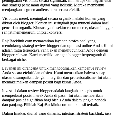
peningkatan visibilitas secara signifikan. Ini merupakan bagian vital
dari strategi pemasaran digital yang holistik. Mereka membantu
menjangkau segmen audiens baru secara efektif.
Visibilitas merek meningkat secara organik melalui konten yang
dibuat oleh blogger. Konten ini seringkali juga muncul dalam hasil
pencarian organik. Khususnya di sektor e-commerce, ulasan blogger
sangat memengaruhi tingkat konversi.
RajaBacklink.com menawarkan layanan profesional yang
mendukung strategi review blogger dan optimasi online Anda. Kami
adalah mitra terpercaya yang akan menghubungkan Anda dengan
blogger relevan. Kami memiliki jaringan blogger berpengaruh di
berbagai niche.
Layanan ini dirancang untuk mengoptimalkan kampanye review
Anda secara efektif dan efisien. Kami memastikan bahwa setiap
ulasan disampaikan dengan integritas dan profesionalisme. Ini akan
memaksimalkan dampak positif bagi bisnis Anda.
Investasi dalam review blogger adalah langkah strategis untuk
memperkuat posisi merek Anda di pasar. Ini akan memberikan
dampak positif signifikan bagi bisnis Anda dalam jangka pendek
dan panjang. Pilihlah RajaBacklink.com untuk hasil terbaik.
Dalam lanskap digital yang dinamis, integrasi strategi backlink, jasa