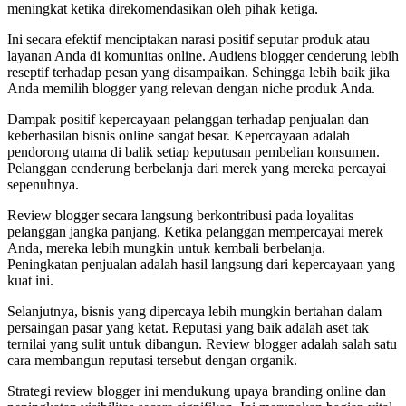
meningkat ketika direkomendasikan oleh pihak ketiga.
Ini secara efektif menciptakan narasi positif seputar produk atau
layanan Anda di komunitas online. Audiens blogger cenderung lebih
reseptif terhadap pesan yang disampaikan. Sehingga lebih baik jika
Anda memilih blogger yang relevan dengan niche produk Anda.
Dampak positif kepercayaan pelanggan terhadap penjualan dan
keberhasilan bisnis online sangat besar. Kepercayaan adalah
pendorong utama di balik setiap keputusan pembelian konsumen.
Pelanggan cenderung berbelanja dari merek yang mereka percayai
sepenuhnya.
Review blogger secara langsung berkontribusi pada loyalitas
pelanggan jangka panjang. Ketika pelanggan mempercayai merek
Anda, mereka lebih mungkin untuk kembali berbelanja.
Peningkatan penjualan adalah hasil langsung dari kepercayaan yang
kuat ini.
Selanjutnya, bisnis yang dipercaya lebih mungkin bertahan dalam
persaingan pasar yang ketat. Reputasi yang baik adalah aset tak
ternilai yang sulit untuk dibangun. Review blogger adalah salah satu
cara membangun reputasi tersebut dengan organik.
Strategi review blogger ini mendukung upaya branding online dan