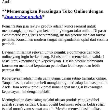
Anda.
**Memenangkan Persaingan Toko Online dengan
*
Jasa review produk
*
Pemanfaatan jasa review produk adalah kunci esensial untuk
memenangkan persaingan ketat di lingkungan toko online. Di pasar
e-commerce yang terus berkembang, ulasan produk menjadi faktor
penentu. Konsumen modern sangat mengandalkan opini dari sesama
pembeli.
Layanan ini sangat relevan untuk pemilik e-commerce dan toko
online yang ingin berkembang. Bisnis online memerlukan validasi
sosial untuk membangun kepercayaan. Ulasan produk membantu
konsumen membuat keputusan pembelian lebih cepat dan lebih
percaya diri.
Kepercayaan adalah mata uang utama dalam setiap transaksi online.
Tanpa ulasan, calon pembeli mungkin ragu terhadap kualitas produk
Anda. Jasa review produk profesional dapat mengisi kekosongan
kepercayaan ini dengan efektif.
Meningkatkan daya saing melalui ulasan produk yang kredibel
adalah strategi cerdas. Ulasan positif berfungsi sebagai bukti sosial
(social proof) yang sangat ampuh. Mereka memvalidasi kualitas