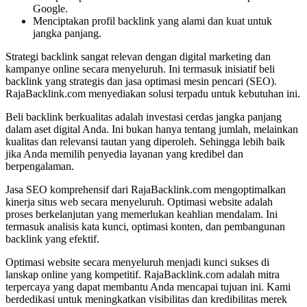
Google.
Menciptakan profil backlink yang alami dan kuat untuk
jangka panjang.
Strategi backlink sangat relevan dengan digital marketing dan
kampanye online secara menyeluruh. Ini termasuk inisiatif beli
backlink yang strategis dan jasa optimasi mesin pencari (SEO).
RajaBacklink.com menyediakan solusi terpadu untuk kebutuhan ini.
Beli backlink berkualitas adalah investasi cerdas jangka panjang
dalam aset digital Anda. Ini bukan hanya tentang jumlah, melainkan
kualitas dan relevansi tautan yang diperoleh. Sehingga lebih baik
jika Anda memilih penyedia layanan yang kredibel dan
berpengalaman.
Jasa SEO komprehensif dari RajaBacklink.com mengoptimalkan
kinerja situs web secara menyeluruh. Optimasi website adalah
proses berkelanjutan yang memerlukan keahlian mendalam. Ini
termasuk analisis kata kunci, optimasi konten, dan pembangunan
backlink yang efektif.
Optimasi website secara menyeluruh menjadi kunci sukses di
lanskap online yang kompetitif. RajaBacklink.com adalah mitra
terpercaya yang dapat membantu Anda mencapai tujuan ini. Kami
berdedikasi untuk meningkatkan visibilitas dan kredibilitas merek