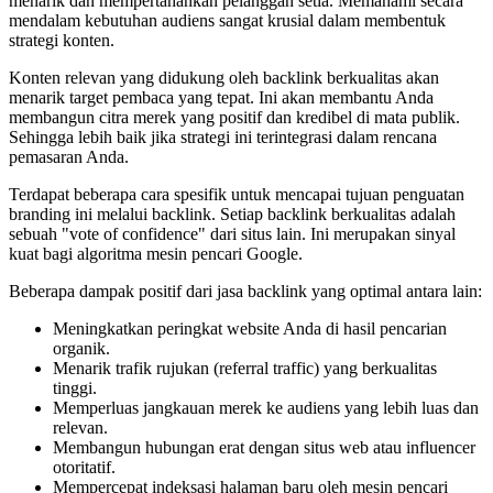
menarik dan mempertahankan pelanggan setia. Memahami secara
mendalam kebutuhan audiens sangat krusial dalam membentuk
strategi konten.
Konten relevan yang didukung oleh backlink berkualitas akan
menarik target pembaca yang tepat. Ini akan membantu Anda
membangun citra merek yang positif dan kredibel di mata publik.
Sehingga lebih baik jika strategi ini terintegrasi dalam rencana
pemasaran Anda.
Terdapat beberapa cara spesifik untuk mencapai tujuan penguatan
branding ini melalui backlink. Setiap backlink berkualitas adalah
sebuah "vote of confidence" dari situs lain. Ini merupakan sinyal
kuat bagi algoritma mesin pencari Google.
Beberapa dampak positif dari jasa backlink yang optimal antara lain:
Meningkatkan peringkat website Anda di hasil pencarian
organik.
Menarik trafik rujukan (referral traffic) yang berkualitas
tinggi.
Memperluas jangkauan merek ke audiens yang lebih luas dan
relevan.
Membangun hubungan erat dengan situs web atau influencer
otoritatif.
Mempercepat indeksasi halaman baru oleh mesin pencari