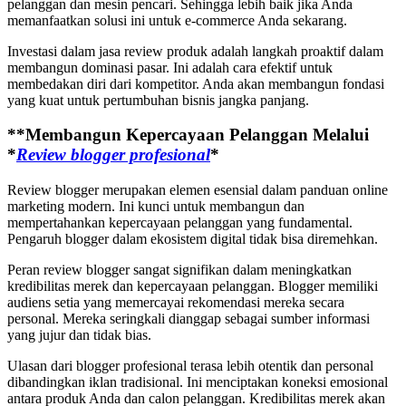
pelanggan dan mesin pencari. Sehingga lebih baik jika Anda
memanfaatkan solusi ini untuk e-commerce Anda sekarang.
Investasi dalam jasa review produk adalah langkah proaktif dalam
membangun dominasi pasar. Ini adalah cara efektif untuk
membedakan diri dari kompetitor. Anda akan membangun fondasi
yang kuat untuk pertumbuhan bisnis jangka panjang.
**Membangun Kepercayaan Pelanggan Melalui
*
Review blogger profesional
*
Review blogger merupakan elemen esensial dalam panduan online
marketing modern. Ini kunci untuk membangun dan
mempertahankan kepercayaan pelanggan yang fundamental.
Pengaruh blogger dalam ekosistem digital tidak bisa diremehkan.
Peran review blogger sangat signifikan dalam meningkatkan
kredibilitas merek dan kepercayaan pelanggan. Blogger memiliki
audiens setia yang memercayai rekomendasi mereka secara
personal. Mereka seringkali dianggap sebagai sumber informasi
yang jujur dan tidak bias.
Ulasan dari blogger profesional terasa lebih otentik dan personal
dibandingkan iklan tradisional. Ini menciptakan koneksi emosional
antara produk Anda dan calon pelanggan. Kredibilitas merek akan