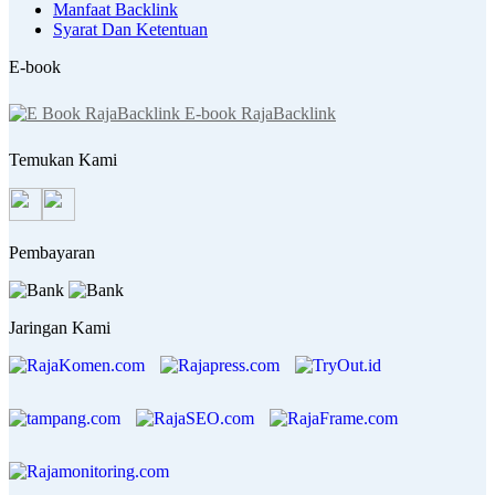
Manfaat Backlink
Syarat Dan Ketentuan
E-book
E-book RajaBacklink
Temukan Kami
Pembayaran
Jaringan Kami