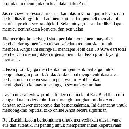
produk dan menunjukkan keandalan toko Anda.
Jasa review profesional memastikan ulasan yang jujur, relevan, dan
berkualitas tinggi. Ini akan membantu calon pembeli memahami
manfaat produk secara objektif. Selanjutnya, ulasan kredibel dapat
memicu peningkatan konversi dan penjualan.
Jika merujuk ke berbagai studi perilaku konsumen, mayoritas
pembeli daring membaca ulasan sebelum memutuskan untuk
membeli. Angka ini seringkali mencapai lebih dari 80-90% dari total
pembeli. Ini menunjukkan urgensi memiliki ulasan produk yang
memadai.
Ulasan produk juga memberikan umpan balik berharga untuk
pengembangan produk Anda. Anda dapat mengidentifikasi area
perbaikan dan menyesuaikan penawaran. Hal ini akan
meningkatkan kepuasan pelanggan secara keseluruhan.
Layanan jasa review produk ini tersedia melalui RajaBacklink.com
dengan kualitas terjamin. Kami menghubungkan produk Anda
dengan reviewer terpercaya dan berpengalaman. Ini dirancang untuk
mendongkrak reputasi toko online Anda secara signifikan.
RajaBacklink.com berkomitmen untuk menyediakan ulasan yang
etis dan autentik. Ini penting untuk mempertahankan kepercayaan