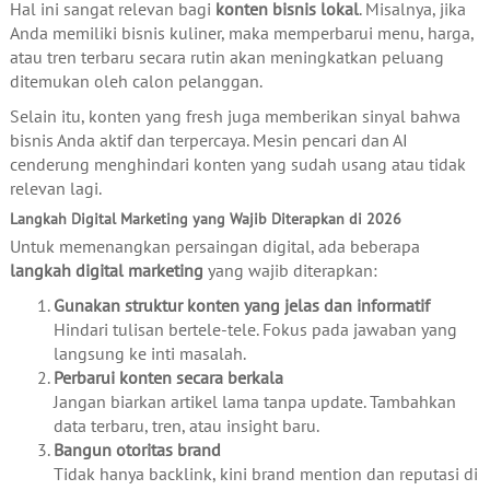
Hal ini sangat relevan bagi
konten bisnis lokal
. Misalnya, jika
Anda memiliki bisnis kuliner, maka memperbarui menu, harga,
atau tren terbaru secara rutin akan meningkatkan peluang
ditemukan oleh calon pelanggan.
Selain itu, konten yang fresh juga memberikan sinyal bahwa
bisnis Anda aktif dan terpercaya. Mesin pencari dan AI
cenderung menghindari konten yang sudah usang atau tidak
relevan lagi.
Langkah Digital Marketing yang Wajib Diterapkan di 2026
Untuk memenangkan persaingan digital, ada beberapa
langkah digital marketing
yang wajib diterapkan:
Gunakan struktur konten yang jelas dan informatif
Hindari tulisan bertele-tele. Fokus pada jawaban yang
langsung ke inti masalah.
Perbarui konten secara berkala
Jangan biarkan artikel lama tanpa update. Tambahkan
data terbaru, tren, atau insight baru.
Bangun otoritas brand
Tidak hanya backlink, kini brand mention dan reputasi di