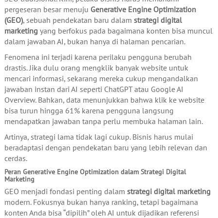
pergeseran besar menuju
Generative Engine Optimization
(GEO)
, sebuah pendekatan baru dalam
strategi digital
marketing
yang berfokus pada bagaimana konten bisa muncul
dalam jawaban AI, bukan hanya di halaman pencarian.
Fenomena ini terjadi karena perilaku pengguna berubah
drastis. Jika dulu orang mengklik banyak website untuk
mencari informasi, sekarang mereka cukup mengandalkan
jawaban instan dari AI seperti ChatGPT atau Google AI
Overview. Bahkan, data menunjukkan bahwa klik ke website
bisa turun hingga 61% karena pengguna langsung
mendapatkan jawaban tanpa perlu membuka halaman lain.
Artinya, strategi lama tidak lagi cukup. Bisnis harus mulai
beradaptasi dengan pendekatan baru yang lebih relevan dan
cerdas.
Peran Generative Engine Optimization dalam Strategi Digital
Marketing
GEO menjadi fondasi penting dalam
strategi digital marketing
modern. Fokusnya bukan hanya ranking, tetapi bagaimana
konten Anda bisa “dipilih” oleh AI untuk dijadikan referensi