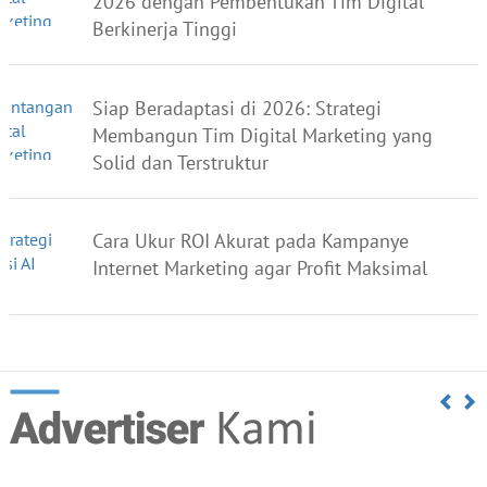
2026 dengan Pembentukan Tim Digital
Berkinerja Tinggi
Siap Beradaptasi di 2026: Strategi
Membangun Tim Digital Marketing yang
Solid dan Terstruktur
Cara Ukur ROI Akurat pada Kampanye
Internet Marketing agar Profit Maksimal