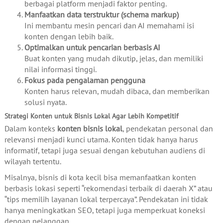
berbagai platform menjadi faktor penting.
Manfaatkan data terstruktur (schema markup)
Ini membantu mesin pencari dan AI memahami isi
konten dengan lebih baik.
Optimalkan untuk pencarian berbasis AI
Buat konten yang mudah dikutip, jelas, dan memiliki
nilai informasi tinggi.
Fokus pada pengalaman pengguna
Konten harus relevan, mudah dibaca, dan memberikan
solusi nyata.
Strategi Konten untuk Bisnis Lokal Agar Lebih Kompetitif
Dalam konteks
konten bisnis lokal
, pendekatan personal dan
relevansi menjadi kunci utama. Konten tidak hanya harus
informatif, tetapi juga sesuai dengan kebutuhan audiens di
wilayah tertentu.
Misalnya, bisnis di kota kecil bisa memanfaatkan konten
berbasis lokasi seperti “rekomendasi terbaik di daerah X” atau
“tips memilih layanan lokal terpercaya”. Pendekatan ini tidak
hanya meningkatkan SEO, tetapi juga memperkuat koneksi
dengan pelanggan.