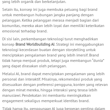
yang lebih organik dan berkelanjutan.
Selain itu, konsep ini juga membuka peluang bagi brand
untuk membangun hubungan jangka panjang dengan
pelanggan. Ketika pelanggan merasa menjadi bagian dari
komunitas, mereka akan lebih loyal dan memiliki keterikatan
emosional terhadap brand.
Di sisi lain, perkembangan teknologi turut menghadirkan
konsep
Brand Worldbuilding AI
. Strategi ini menggabungkan
teknologi kecerdasan buatan dengan storytelling untuk
menciptakan pengalaman brand yang lebih imersif. Brand
tidak hanya menjual produk, tetapi juga membangun “dunia”
yang dapat dirasakan oleh pelanggan.
Melalui AI, brand dapat menciptakan pengalaman yang lebih
personal dan interaktif. Misalnya, rekomendasi produk yang
disesuaikan dengan preferensi pengguna, konten yang relevan
dengan minat mereka, hingga interaksi yang terasa lebih
manusiawi. Pendekatan ini membantu meningkatkan
engagement sekaligus memperkuat identitas brand.
Tidak hanya itu, penggunaan AI juga berperan penting dalam