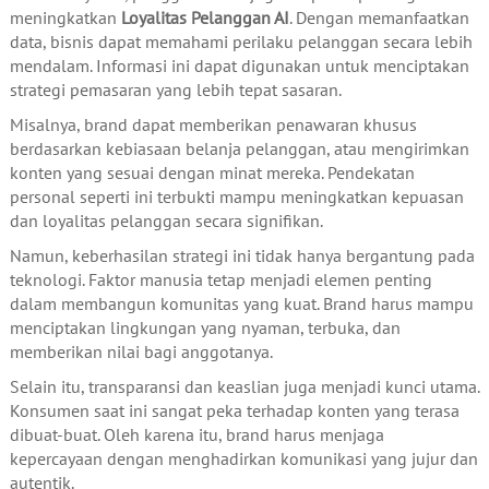
meningkatkan
Loyalitas Pelanggan AI
. Dengan memanfaatkan
data, bisnis dapat memahami perilaku pelanggan secara lebih
mendalam. Informasi ini dapat digunakan untuk menciptakan
strategi pemasaran yang lebih tepat sasaran.
Misalnya, brand dapat memberikan penawaran khusus
berdasarkan kebiasaan belanja pelanggan, atau mengirimkan
konten yang sesuai dengan minat mereka. Pendekatan
personal seperti ini terbukti mampu meningkatkan kepuasan
dan loyalitas pelanggan secara signifikan.
Namun, keberhasilan strategi ini tidak hanya bergantung pada
teknologi. Faktor manusia tetap menjadi elemen penting
dalam membangun komunitas yang kuat. Brand harus mampu
menciptakan lingkungan yang nyaman, terbuka, dan
memberikan nilai bagi anggotanya.
Selain itu, transparansi dan keaslian juga menjadi kunci utama.
Konsumen saat ini sangat peka terhadap konten yang terasa
dibuat-buat. Oleh karena itu, brand harus menjaga
kepercayaan dengan menghadirkan komunikasi yang jujur dan
autentik.