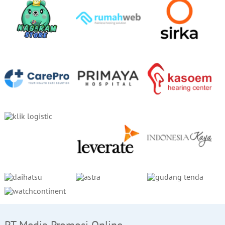
PT Media Promosi Online