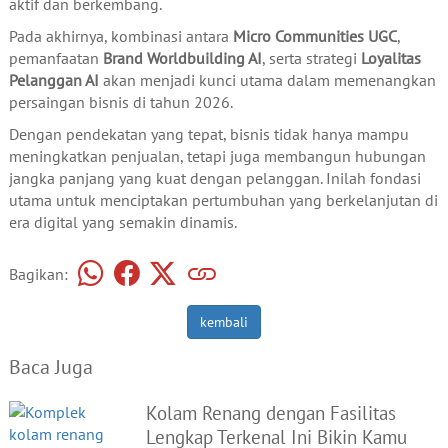
aktif dan berkembang.
Pada akhirnya, kombinasi antara
Micro Communities UGC
,
pemanfaatan
Brand Worldbuilding AI
, serta strategi
Loyalitas
Pelanggan AI
akan menjadi kunci utama dalam memenangkan
persaingan bisnis di tahun 2026.
Dengan pendekatan yang tepat, bisnis tidak hanya mampu
meningkatkan penjualan, tetapi juga membangun hubungan
jangka panjang yang kuat dengan pelanggan. Inilah fondasi
utama untuk menciptakan pertumbuhan yang berkelanjutan di
era digital yang semakin dinamis.
Bagikan:
kembali
Baca Juga
Kolam Renang dengan Fasilitas
Lengkap Terkenal Ini Bikin Kamu