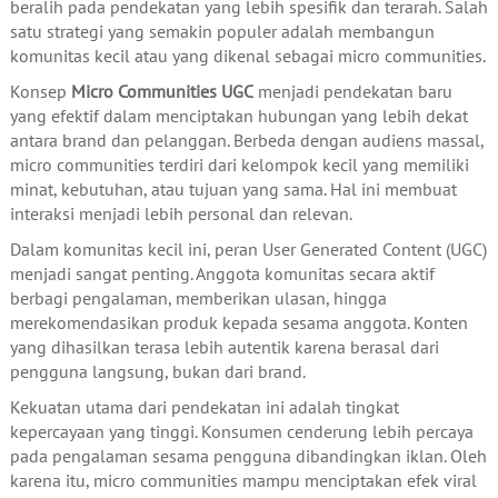
beralih pada pendekatan yang lebih spesifik dan terarah. Salah
satu strategi yang semakin populer adalah membangun
komunitas kecil atau yang dikenal sebagai micro communities.
Konsep
Micro Communities UGC
menjadi pendekatan baru
yang efektif dalam menciptakan hubungan yang lebih dekat
antara brand dan pelanggan. Berbeda dengan audiens massal,
micro communities terdiri dari kelompok kecil yang memiliki
minat, kebutuhan, atau tujuan yang sama. Hal ini membuat
interaksi menjadi lebih personal dan relevan.
Dalam komunitas kecil ini, peran User Generated Content (UGC)
menjadi sangat penting. Anggota komunitas secara aktif
berbagi pengalaman, memberikan ulasan, hingga
merekomendasikan produk kepada sesama anggota. Konten
yang dihasilkan terasa lebih autentik karena berasal dari
pengguna langsung, bukan dari brand.
Kekuatan utama dari pendekatan ini adalah tingkat
kepercayaan yang tinggi. Konsumen cenderung lebih percaya
pada pengalaman sesama pengguna dibandingkan iklan. Oleh
karena itu, micro communities mampu menciptakan efek viral