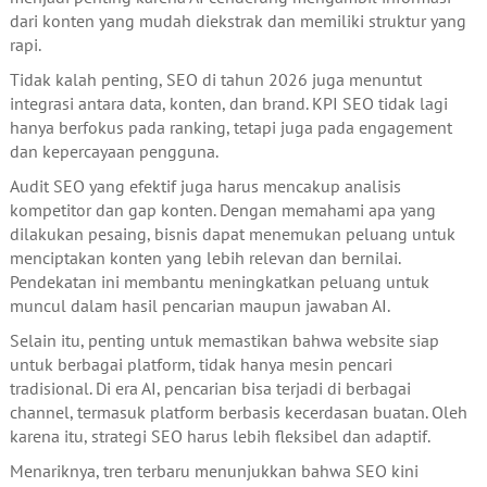
dari konten yang mudah diekstrak dan memiliki struktur yang
rapi.
Tidak kalah penting, SEO di tahun 2026 juga menuntut
integrasi antara data, konten, dan brand. KPI SEO tidak lagi
hanya berfokus pada ranking, tetapi juga pada engagement
dan kepercayaan pengguna.
Audit SEO yang efektif juga harus mencakup analisis
kompetitor dan gap konten. Dengan memahami apa yang
dilakukan pesaing, bisnis dapat menemukan peluang untuk
menciptakan konten yang lebih relevan dan bernilai.
Pendekatan ini membantu meningkatkan peluang untuk
muncul dalam hasil pencarian maupun jawaban AI.
Selain itu, penting untuk memastikan bahwa website siap
untuk berbagai platform, tidak hanya mesin pencari
tradisional. Di era AI, pencarian bisa terjadi di berbagai
channel, termasuk platform berbasis kecerdasan buatan. Oleh
karena itu, strategi SEO harus lebih fleksibel dan adaptif.
Menariknya, tren terbaru menunjukkan bahwa SEO kini