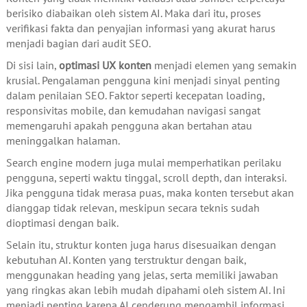
berisiko diabaikan oleh sistem AI. Maka dari itu, proses
verifikasi fakta dan penyajian informasi yang akurat harus
menjadi bagian dari audit SEO.
Di sisi lain,
optimasi UX konten
menjadi elemen yang semakin
krusial. Pengalaman pengguna kini menjadi sinyal penting
dalam penilaian SEO. Faktor seperti kecepatan loading,
responsivitas mobile, dan kemudahan navigasi sangat
memengaruhi apakah pengguna akan bertahan atau
meninggalkan halaman.
Search engine modern juga mulai memperhatikan perilaku
pengguna, seperti waktu tinggal, scroll depth, dan interaksi.
Jika pengguna tidak merasa puas, maka konten tersebut akan
dianggap tidak relevan, meskipun secara teknis sudah
dioptimasi dengan baik.
Selain itu, struktur konten juga harus disesuaikan dengan
kebutuhan AI. Konten yang terstruktur dengan baik,
menggunakan heading yang jelas, serta memiliki jawaban
yang ringkas akan lebih mudah dipahami oleh sistem AI. Ini
menjadi penting karena AI cenderung mengambil informasi