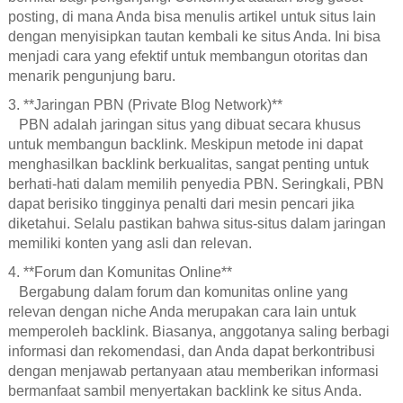
posting, di mana Anda bisa menulis artikel untuk situs lain
dengan menyisipkan tautan kembali ke situs Anda. Ini bisa
menjadi cara yang efektif untuk membangun otoritas dan
menarik pengunjung baru.
3. **Jaringan PBN (Private Blog Network)**
PBN adalah jaringan situs yang dibuat secara khusus
untuk membangun backlink. Meskipun metode ini dapat
menghasilkan backlink berkualitas, sangat penting untuk
berhati-hati dalam memilih penyedia PBN. Seringkali, PBN
dapat berisiko tingginya penalti dari mesin pencari jika
diketahui. Selalu pastikan bahwa situs-situs dalam jaringan
memiliki konten yang asli dan relevan.
4. **Forum dan Komunitas Online**
Bergabung dalam forum dan komunitas online yang
relevan dengan niche Anda merupakan cara lain untuk
memperoleh backlink. Biasanya, anggotanya saling berbagi
informasi dan rekomendasi, dan Anda dapat berkontribusi
dengan menjawab pertanyaan atau memberikan informasi
bermanfaat sambil menyertakan backlink ke situs Anda.