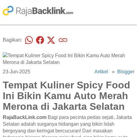
Bagikan:
23-Jun-2025
Artikel
»
Blogger
Tempat Kuliner Spicy Food
Ini Bikin Kamu Auto Merah
Merona di Jakarta Selatan
RajaBackLink.com
Bagi para pecinta pedas sejati, Jakarta
Selatan adalah surganya hidangan yang bikin lidah
bergoyang dan keringat bercucuran! Dari masakan