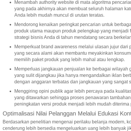
Menambah authority website di mata algoritma pencaria
yang pada akhirnya akan membuat seluruh halaman kat
Anda lebih mudah muncul di urutan teratas.
Mendorong kenaikan peringkat pencarian untuk berbagai
produk utama maupun produk pelengkap yang menjadi 
strategi bisnis Anda di tahun mendatang secara berkelan
Memperkuat brand awareness melalui ulasan jujur dari p
yang secara alami akan membantu meyakinkan konsum
memilih paket produk yang lebih mahal atau lengkap.
Memperluas jangkauan penjualan ke berbagai wilayah g
yang sulit dijangkau jika hanya mengandalkan iklan ber
dengan anggaran terbatas dan jangkauan yang sangat s
Menggiring opini publik agar lebih percaya pada kualita
yang ditawarkan sehingga proses penawaran tambahan
peningkatan versi produk menjadi lebih mudah diterima 
Optimalisasi Nilai Pelanggan Melalui Edukasi Kon
Berdasarkan penelitian mengenai perilaku belanja modern, 
cenderung lebih bersedia mengeluarkan uang lebih banyak j