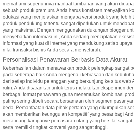
memahami sepenuhnya manfaat tambahan yang akan didapat
sebuah produk premium. Anda harus konsisten menyajikan k
edukasi yang menjelaskan mengapa versi produk yang lebih t
produk pendukung tertentu sangat diperlukan untuk mendapat
yang maksimal. Dengan menggunakan dukungan blogger unt
menyebarkan informasi ini, Anda sedang menciptakan ekosis
informasi yang kuat di internet yang mendukung setiap upaya
nilai transaksi bisnis Anda secara menyeluruh.
Personalisasi Penawaran Berbasis Data Akurat
Keberhasilan dalam menawarkan produk pelengkap sangat b
pada seberapa baik Anda mengenali kebiasaan dan kebutuhan
dari setiap individu pelanggan yang berkunjung ke situs web
rutin. Anda disarankan untuk terus melakukan eksperimen de
berbagai format penawaran guna menemukan kombinasi pro
paling sering dibeli secara bersamaan oleh segmen pasar ya
beda. Pemanfaatan data pihak pertama yang dikumpulkan sec
akan memberikan keunggulan kompetitif yang besar bagi An
merancang kampanye pemasaran ulang yang bersifat sangat 
serta memiliki tingkat konversi yang sangat tinggi.