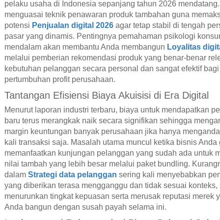
pelaku usaha di Indonesia sepanjang tahun 2026 mendatang.
menguasai teknik penawaran produk tambahan guna memak
potensi
Penjualan digital 2026
agar tetap stabil di tengah pe
pasar yang dinamis. Pentingnya pemahaman psikologi kons
mendalam akan membantu Anda membangun
Loyalitas digi
melalui pemberian rekomendasi produk yang benar-benar re
kebutuhan pelanggan secara personal dan sangat efektif bagi
pertumbuhan profit perusahaan.
Tantangan Efisiensi Biaya Akuisisi di Era Digital
Menurut laporan industri terbaru, biaya untuk mendapatkan p
baru terus merangkak naik secara signifikan sehingga meng
margin keuntungan banyak perusahaan jika hanya menganda
kali transaksi saja. Masalah utama muncul ketika bisnis Anda
memanfaatkan kunjungan pelanggan yang sudah ada untuk
nilai tambah yang lebih besar melalui paket bundling. Kurangn
dalam
Strategi data pelanggan
sering kali menyebabkan pe
yang diberikan terasa mengganggu dan tidak sesuai konteks,
menurunkan tingkat kepuasan serta merusak reputasi merek y
Anda bangun dengan susah payah selama ini.