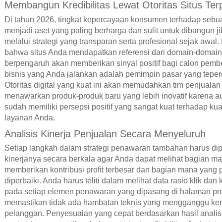
Membangun Kredibilitas Lewat Otoritas Situs Ter
Di tahun 2026, tingkat kepercayaan konsumen terhadap seb
menjadi aset yang paling berharga dan sulit untuk dibangun ji
melalui strategi yang transparan serta profesional sejak awal
bahwa situs Anda mendapatkan referensi dari domain-domain
berpengaruh akan memberikan sinyal positif bagi calon pemb
bisnis yang Anda jalankan adalah pemimpin pasar yang teper
Otoritas digital yang kuat ini akan memudahkan tim penjuala
menawarkan produk-produk baru yang lebih inovatif karena a
sudah memiliki persepsi positif yang sangat kuat terhadap kua
layanan Anda.
Analisis Kinerja Penjualan Secara Menyeluruh
Setiap langkah dalam strategi penawaran tambahan harus di
kinerjanya secara berkala agar Anda dapat melihat bagian m
memberikan kontribusi profit terbesar dan bagian mana yang 
diperbaiki. Anda harus teliti dalam melihat data rasio klik dan 
pada setiap elemen penawaran yang dipasang di halaman pr
memastikan tidak ada hambatan teknis yang mengganggu k
pelanggan. Penyesuaian yang cepat berdasarkan hasil analis