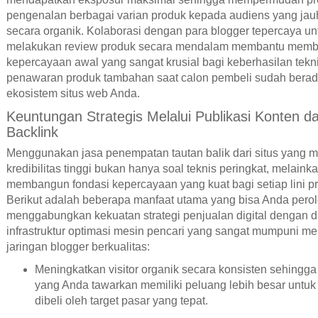
pengenalan berbagai varian produk kepada audiens yang jauh
secara organik. Kolaborasi dengan para blogger tepercaya un
melakukan review produk secara mendalam membantu mem
kepercayaan awal yang sangat krusial bagi keberhasilan tekn
penawaran produk tambahan saat calon pembeli sudah berad
ekosistem situs web Anda.
Keuntungan Strategis Melalui Publikasi Konten d
Backlink
Menggunakan jasa penempatan tautan balik dari situs yang m
kredibilitas tinggi bukan hanya soal teknis peringkat, melaink
membangun fondasi kepercayaan yang kuat bagi setiap lini p
Berikut adalah beberapa manfaat utama yang bisa Anda perol
menggabungkan kekuatan strategi penjualan digital dengan 
infrastruktur optimasi mesin pencari yang sangat mumpuni mel
jaringan blogger berkualitas:
Meningkatkan visitor organik secara konsisten sehingga
yang Anda tawarkan memiliki peluang lebih besar untuk 
dibeli oleh target pasar yang tepat.