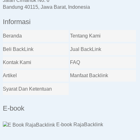
Jalan Cimanuk No. 6
Bandung 40115, Jawa Barat, Indonesia
Informasi
Beranda
Tentang Kami
Beli BackLink
Jual BackLink
Kontak Kami
FAQ
Artikel
Manfaat Backlink
Syarat Dan Ketentuan
E-book
E-book RajaBacklink