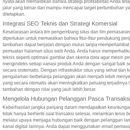
nyata akan memastikan bahwa strategi profitabilitas Anda teta
jalur yang benar dan mampu mencapai target pertumbuhan ya
ditetapkan.
Integrasi SEO Teknis dan Strategi Komersial
Keselarasan antara tim pengembang situs dan tim pemasaran
diperlukan untuk memastikan bahwa fitur-fitur pendukung pen
tambahan dapat berjalan dengan mulus tanpa memperlambat
pemuatan halaman situs web Anda. Anda harus memperhatik
teknis seperti optimasi gambar dan skema data agar mesin pe
mengindeks setiap variasi produk Anda dengan sangat baik se
secara sistematis. Dengan infrastruktur situs yang sehat dan 
pengalaman berbelanja pelanggan akan menjadi lebih meny
yang secara otomatis akan meningkatkan peluang terjadinya t
tambahan dengan nilai yang jauh lebih besar.
Mengelola Hubungan Pelanggan Pasca Transaks
Keberhasilan jangka panjang dalam mendapatkan keuntunga
tidak hanya berhenti saat transaksi selesai, melainkan terus b
melalui upaya menjaga hubungan baik dengan pelanggan lam
kanal digital lainnya. Anda dapat menggunakan email pemas