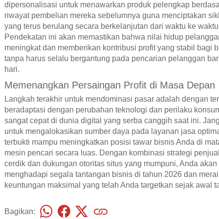
dipersonalisasi untuk menawarkan produk pelengkap berdas
riwayat pembelian mereka sebelumnya guna menciptakan sikl
yang terus berulang secara berkelanjutan dari waktu ke waktu
Pendekatan ini akan memastikan bahwa nilai hidup pelangga
meningkat dan memberikan kontribusi profit yang stabil bagi 
tanpa harus selalu bergantung pada pencarian pelanggan bar
hari.
Memenangkan Persaingan Profit di Masa Depan
Langkah terakhir untuk mendominasi pasar adalah dengan te
beradaptasi dengan perubahan teknologi dan perilaku kons
sangat cepat di dunia digital yang serba canggih saat ini. Jan
untuk mengalokasikan sumber daya pada layanan jasa optim
terbukti mampu meningkatkan posisi tawar bisnis Anda di mat
mesin pencari secara luas. Dengan kombinasi strategi penjua
cerdik dan dukungan otoritas situs yang mumpuni, Anda akan
menghadapi segala tantangan bisnis di tahun 2026 dan mera
keuntungan maksimal yang telah Anda targetkan sejak awal t
Bagikan: