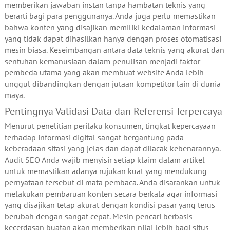
memberikan jawaban instan tanpa hambatan teknis yang
berarti bagi para penggunanya. Anda juga perlu memastikan
bahwa konten yang disajikan memiliki kedalaman informasi
yang tidak dapat dihasilkan hanya dengan proses otomatisasi
mesin biasa. Keseimbangan antara data teknis yang akurat dan
sentuhan kemanusiaan dalam penulisan menjadi faktor
pembeda utama yang akan membuat website Anda lebih
unggul dibandingkan dengan jutaan kompetitor lain di dunia
maya.
Pentingnya Validasi Data dan Referensi Terpercaya
Menurut penelitian perilaku konsumen, tingkat kepercayaan
terhadap informasi digital sangat bergantung pada
keberadaan sitasi yang jelas dan dapat dilacak kebenarannya.
Audit SEO Anda wajib menyisir setiap klaim dalam artikel
untuk memastikan adanya rujukan kuat yang mendukung
pernyataan tersebut di mata pembaca. Anda disarankan untuk
melakukan pembaruan konten secara berkala agar informasi
yang disajikan tetap akurat dengan kondisi pasar yang terus
berubah dengan sangat cepat. Mesin pencari berbasis
kecerdasan buatan akan memberikan nilai lebih bagi situs