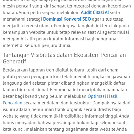
mesin pencari yang kini sangat terintegrasi dengan kecerdasan
buatan. Anda perlu segera melakukan
Audit Citasi AI
serta
memahami strategi
Dominasi Konversi SEO
agar situs tetap
menjadi referensi utama. Pentingnya langkah ini terletak pada
kemampuan website untuk tetap relevan saat AI agents mulai
mengambil alih peran kurator informasi bagi pengguna
internet di seluruh penjuru dunia.
Tantangan Visibilitas dalam Ekosistem Pencarian
Generatif
Berdasarkan laporan tren digital terbaru, lebih dari enam
puluh persen pengguna kini lebih memilih ringkasan jawaban
langsung dari asisten pintar dibandingkan mengeklik daftar
tautan biru tradisional. Fenomena ini menciptakan hambatan
besar bagi brand yang belum melakukan
Optimasi Hasil
Pencarian
secara mendalam dan terstruktur. Dampak nyata dari
isu ini adalah penurunan trafik organik secara drastis bagi
website yang tidak memiliki kredibilitas informasi tinggi. Anda
harus menyadari bahwa persaingan bukan lagi sekadar soal
kata kunci, melainkan tentang bagaimana data website Anda