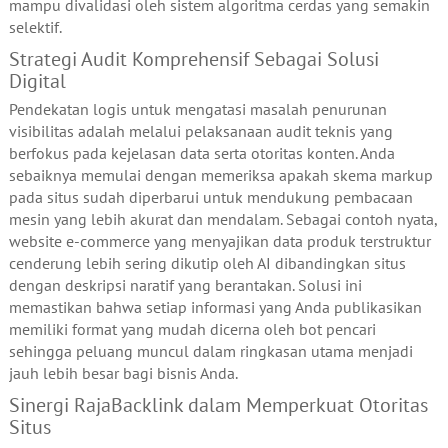
mampu divalidasi oleh sistem algoritma cerdas yang semakin
selektif.
Strategi Audit Komprehensif Sebagai Solusi
Digital
Pendekatan logis untuk mengatasi masalah penurunan
visibilitas adalah melalui pelaksanaan audit teknis yang
berfokus pada kejelasan data serta otoritas konten. Anda
sebaiknya memulai dengan memeriksa apakah skema markup
pada situs sudah diperbarui untuk mendukung pembacaan
mesin yang lebih akurat dan mendalam. Sebagai contoh nyata,
website e-commerce yang menyajikan data produk terstruktur
cenderung lebih sering dikutip oleh AI dibandingkan situs
dengan deskripsi naratif yang berantakan. Solusi ini
memastikan bahwa setiap informasi yang Anda publikasikan
memiliki format yang mudah dicerna oleh bot pencari
sehingga peluang muncul dalam ringkasan utama menjadi
jauh lebih besar bagi bisnis Anda.
Sinergi RajaBacklink dalam Memperkuat Otoritas
Situs