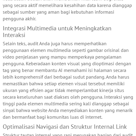
yang secara aktif memelihara kesahihan data karena dianggap
sebagai sumber yang aman bagi kebutuhan informasi
pengguna akhir.
Integrasi Multimedia untuk Meningkatkan
Interaksi
Selain teks, audit Anda juga harus memperhatikan
penggunaan elemen multimedia seperti gambar orisinal dan
video penjelasan yang mampu memperkaya pengalaman
pengguna. Keberadaan konten visual yang dioptimasi dengan
tag yang benar membantu AI memahami isi halaman secara
lebih komprehensif dari berbagai sudut pandang. Anda harus
memastikan bahwa setiap elemen visual tersebut memiliki
ukuran yang efisien agar tidak memperlambat kinerja situs
secara keseluruhan saat diakses oleh pengguna. Interaksi yang
tinggi pada elemen multimedia sering kali dianggap sebagai
sinyal bahwa website Anda menyediakan konten yang menarik
dan bermanfaat bagi komunitas luas di internet.
Optimalisasi Navigasi dan Struktur Internal Link
Struktur tautan internal yang rapi merupakan bagian dari audit