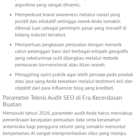
algoritma yang sangat dinamis.
Memperkuat brand awareness melalui narasi yang
positif dan edukatif sehingga merek Anda semakin
dikenal luas sebagai pemimpin pasar yang inovatif di
bidang industri tersebut.
Memperluas jangkauan penjualan dengan menarik
calon pelanggan baru dari berbagai wilayah geografis
yang sebelumnya sulit dijangkau melalui metode
pemasaran konvensional atau iklan searah.
Menggiring opini publik agar lebih percaya pada produk
atau jasa yang Anda tawarkan melalui testimoni asli dan
objektif dari para influencer blog yang kredibel.
Parameter Teknis Audit SEO di Era Kecerdasan
Buatan
Memasuki tahun 2026, parameter audit Anda harus mencakup
pemeriksaan kecepatan pemuatan data serta keramahan
antarmuka bagi pengguna seluler yang semakin menuntut
kenyamanan. AI sangat memprioritaskan situs yang mampu