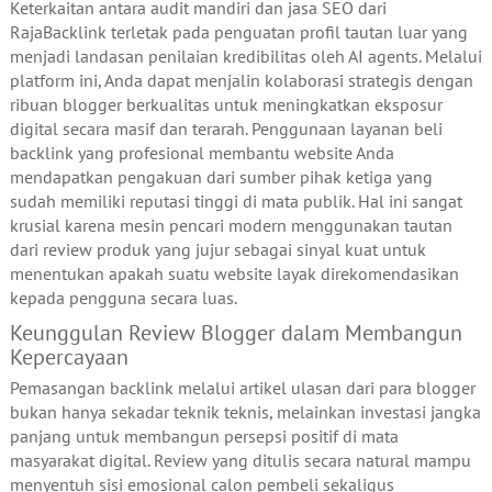
Keterkaitan antara audit mandiri dan jasa SEO dari
RajaBacklink terletak pada penguatan profil tautan luar yang
menjadi landasan penilaian kredibilitas oleh AI agents. Melalui
platform ini, Anda dapat menjalin kolaborasi strategis dengan
ribuan blogger berkualitas untuk meningkatkan eksposur
digital secara masif dan terarah. Penggunaan layanan beli
backlink yang profesional membantu website Anda
mendapatkan pengakuan dari sumber pihak ketiga yang
sudah memiliki reputasi tinggi di mata publik. Hal ini sangat
krusial karena mesin pencari modern menggunakan tautan
dari review produk yang jujur sebagai sinyal kuat untuk
menentukan apakah suatu website layak direkomendasikan
kepada pengguna secara luas.
Keunggulan Review Blogger dalam Membangun
Kepercayaan
Pemasangan backlink melalui artikel ulasan dari para blogger
bukan hanya sekadar teknik teknis, melainkan investasi jangka
panjang untuk membangun persepsi positif di mata
masyarakat digital. Review yang ditulis secara natural mampu
menyentuh sisi emosional calon pembeli sekaligus