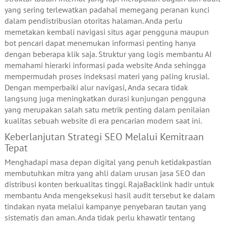
yang sering terlewatkan padahal memegang peranan kunci
dalam pendistribusian otoritas halaman. Anda perlu
memetakan kembali navigasi situs agar pengguna maupun
bot pencari dapat menemukan informasi penting hanya
dengan beberapa klik saja. Struktur yang logis membantu AI
memahami hierarki informasi pada website Anda sehingga
mempermudah proses indeksasi materi yang paling krusial.
Dengan memperbaiki alur navigasi, Anda secara tidak
langsung juga meningkatkan durasi kunjungan pengguna
yang merupakan salah satu metrik penting dalam penilaian
kualitas sebuah website di era pencarian modern saat ini.
Keberlanjutan Strategi SEO Melalui Kemitraan
Tepat
Menghadapi masa depan digital yang penuh ketidakpastian
membutuhkan mitra yang ahli dalam urusan jasa SEO dan
distribusi konten berkualitas tinggi. RajaBacklink hadir untuk
membantu Anda mengeksekusi hasil audit tersebut ke dalam
tindakan nyata melalui kampanye penyebaran tautan yang
sistematis dan aman. Anda tidak perlu khawatir tentang