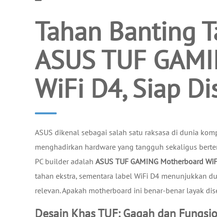
Tahan Banting T
ASUS TUF GAMI
WiFi D4, Siap D
ASUS dikenal sebagai salah satu raksasa di dunia kom
menghadirkan hardware yang tangguh sekaligus berte
PC builder adalah
ASUS TUF GAMING Motherboard WiF
tahan ekstra, sementara label WiFi D4 menunjukkan 
relevan. Apakah motherboard ini benar-benar layak dis
Desain Khas TUF: Gagah dan Fungsio