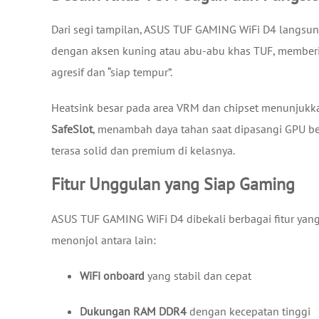
Dari segi tampilan, ASUS TUF GAMING WiFi D4 langsu
dengan aksen kuning atau abu-abu khas TUF, memberika
agresif dan “siap tempur”.
Heatsink besar pada area VRM dan chipset menunjukk
SafeSlot
, menambah daya tahan saat dipasangi GPU ber
terasa solid dan premium di kelasnya.
Fitur Unggulan yang Siap Gaming
ASUS TUF GAMING WiFi D4 dibekali berbagai fitur ya
menonjol antara lain:
WiFi onboard
yang stabil dan cepat
Dukungan RAM DDR4
dengan kecepatan tinggi