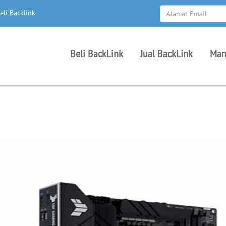
eli Backlink
Beli BackLink
Jual BackLink
Man