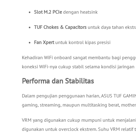
Slot M.2 PCIe
dengan heatsink
TUF Chokes & Capacitors
untuk daya tahan ekstr
Fan Xpert
untuk kontrol kipas presisi
Kehadiran WiFi onboard sangat membantu bagi penggun
koneksi WiFi-nya cukup stabil selama kondisi jaringa
Performa dan Stabilitas
Dalam pengujian penggunaan harian, ASUS TUF GAMING
gaming, streaming, maupun multitasking berat, mother
VRM yang digunakan cukup mumpuni untuk menjalanka
digunakan untuk overclock ekstrem. Suhu VRM relatif t