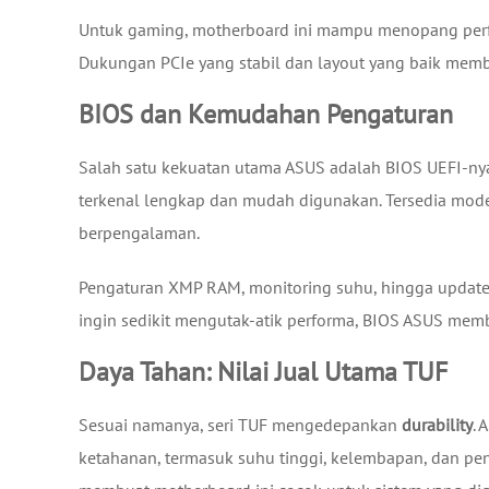
Untuk gaming, motherboard ini mampu menopang perfor
Dukungan PCIe yang stabil dan layout yang baik mem
BIOS dan Kemudahan Pengaturan
Salah satu kekuatan utama ASUS adalah BIOS UEFI-
terkenal lengkap dan mudah digunakan. Tersedia mo
berpengalaman.
Pengaturan XMP RAM, monitoring suhu, hingga update
ingin sedikit mengutak-atik performa, BIOS ASUS membe
Daya Tahan: Nilai Jual Utama TUF
Sesuai namanya, seri TUF mengedepankan
durability
. 
ketahanan, termasuk suhu tinggi, kelembapan, dan pe