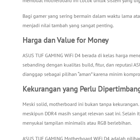
membuat motherboard ini cocok untuk sistem yang dig
Bagi gamer yang sering bermain dalam waktu lama ata
menjadi nilai tambah yang sangat penting.
Harga dan Value for Money
ASUS TUF GAMING WiFi D4 berada di kelas harga mene
sebanding dengan kualitas build, fitur, dan reputasi 
dianggap sebagai pilihan “aman” karena minim kompro
Kekurangan yang Perlu Dipertimban
Meski solid, motherboard ini bukan tanpa kekuranga
meskipun DDR4 masih sangat relevan saat ini. Selain 
menyukai tampilan minimalis atau RGB berlebihan.
ASUS TUF GAMING Motherboard WiFi D4 adalah piliha