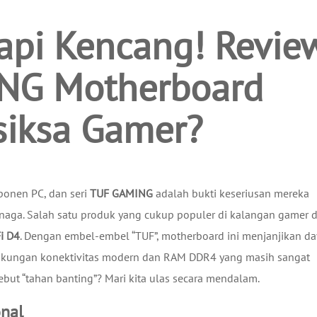
api Kencang! Revie
NG Motherboard
isiksa Gamer?
ponen PC, dan seri
TUF GAMING
adalah bukti keseriusan mereka
naga. Salah satu produk yang cukup populer di kalangan gamer 
i D4
. Dengan embel-embel “TUF”, motherboard ini menjanjikan da
dukungan konektivitas modern dan RAM DDR4 yang masih sangat
ebut “tahan banting”? Mari kita ulas secara mendalam.
nal