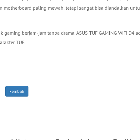
kan motherboard paling mewah, tetapi sangat bisa diandalkan unt
ntuk gaming berjam-jam tanpa drama, ASUS TUF GAMING WiFi D4 a
arakter TUF.
kembali