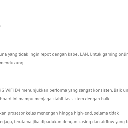
a
a yang tidak ingin repot dengan kabel LAN. Untuk gaming onlin
n mendukung.
 WiFi D4 menunjukkan performa yang sangat konsisten. Baik u
board ini mampu menjaga stabilitas sistem dengan baik.
n prosesor kelas menengah hingga high-end, selama tidak
erjaga, terutama jika dipadukan dengan casing dan airflow yang b