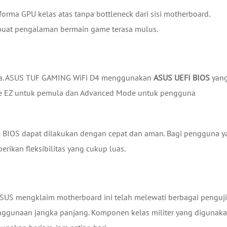
ma GPU kelas atas tanpa bottleneck dari sisi motherboard.
buat pengalaman bermain game terasa mulus.
nya. ASUS TUF GAMING WiFi D4 menggunakan
ASUS UEFI BIOS
yan
de EZ untuk pemula dan Advanced Mode untuk pengguna
 BIOS dapat dilakukan dengan cepat dan aman. Bagi pengguna y
rikan fleksibilitas yang cukup luas.
ASUS mengklaim motherboard ini telah melewati berbagai penguj
nggunaan jangka panjang. Komponen kelas militer yang digunak