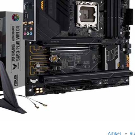
Artikel
»
Bl