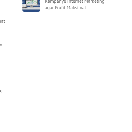
Kampanye Internet Marketing
agar Profit Maksimal
hat
an
ng