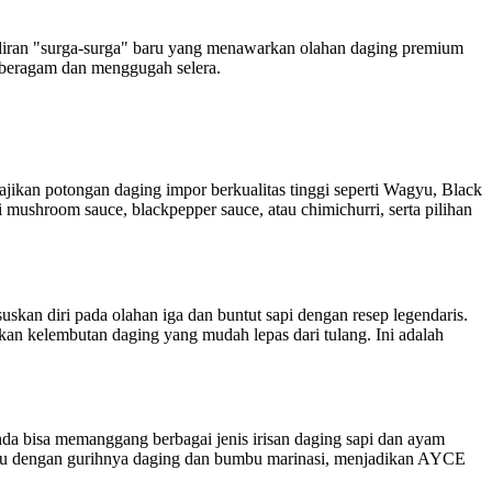
adiran "surga-surga" baru yang menawarkan olahan daging premium
in beragam dan menggugah selera.
kan potongan daging impor berkualitas tinggi seperti Wagyu, Black
mushroom sauce, blackpepper sauce, atau chimichurri, serta pilihan
kan diri pada olahan iga dan buntut sapi dengan resep legendaris.
an kelembutan daging yang mudah lepas dari tulang. Ini adalah
da bisa memanggang berbagai jenis irisan daging sapi dan ayam
rpadu dengan gurihnya daging dan bumbu marinasi, menjadikan AYCE