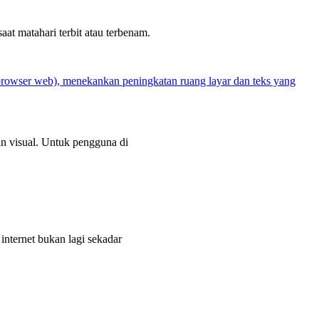
t matahari terbit atau terbenam.
an visual. Untuk pengguna di
internet bukan lagi sekadar