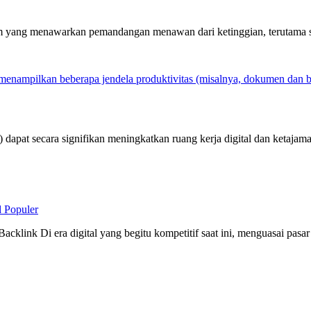
 yang menawarkan pemandangan menawan dari ketinggian, terutama saa
apat secara signifikan meningkatkan ruang kerja digital dan ketajam
 Populer
link Di era digital yang begitu kompetitif saat ini, menguasai pasar 