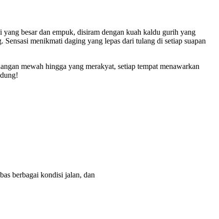
pi yang besar dan empuk, disiram dengan kuah kaldu gurih yang
Sensasi menikmati daging yang lepas dari tulang di setiap suapan
hidangan mewah hingga yang merakyat, setiap tempat menawarkan
ndung!
as berbagai kondisi jalan, dan