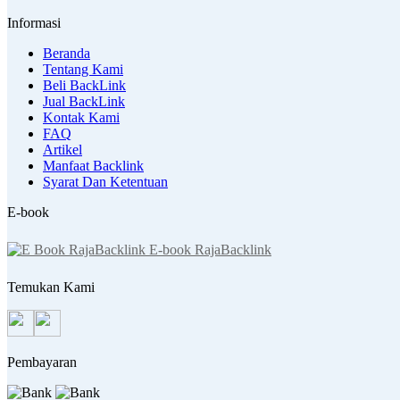
Informasi
Beranda
Tentang Kami
Beli BackLink
Jual BackLink
Kontak Kami
FAQ
Artikel
Manfaat Backlink
Syarat Dan Ketentuan
E-book
E-book RajaBacklink
Temukan Kami
Pembayaran