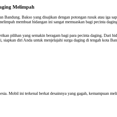
Daging Melimpah
oan Bandung. Bakso yang disajikan dengan potongan rusuk atau iga sa
elimpah membuat hidangan ini sangat memuaskan bagi pecinta daging. 
rikan pilihan yang semakin beragam bagi para pecinta daging. Dari 
siapkan diri Anda untuk menjelajahi surga daging di tengah kota Ba
sia. Mobil ini terkenal berkat desainnya yang gagah, kemampuan melib