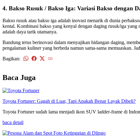
4. Bakso Rusuk / Bakso Iga: Variasi Bakso dengan 
Bakso rusuk atau bakso iga adalah inovasi menarik di dunia perbaks
kental. Kombinasi bakso yang kenyal dengan daging rusuk/iga yang m
adalah daya tarik utamanya.
Bandung terus berinovasi dalam menyajikan hidangan daging, membe
pengalaman kuliner yang berbeda namun sama-sama memuaskan. Jadi, 
Bagikan:
kembali
Baca Juga
Toyota Fortuner: Gagah di Luar, Tapi Apakah Benar Layak Dibeli?
Toyota Fortuner sudah lama menjadi ikon SUV ladder-frame di Indone
baca detail