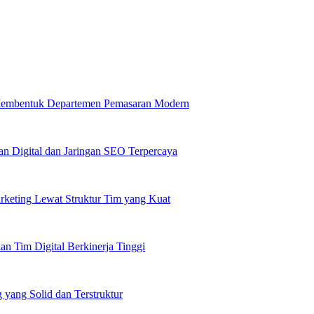
 Membentuk Departemen Pemasaran Modern
n Digital dan Jaringan SEO Terpercaya
rketing Lewat Struktur Tim yang Kuat
 Tim Digital Berkinerja Tinggi
 yang Solid dan Terstruktur