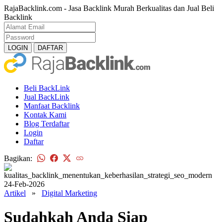
RajaBacklink.com - Jasa Backlink Murah Berkualitas dan Jual Beli
Backlink
Beli BackLink
Jual BackLink
Manfaat Backlink
Kontak Kami
Blog Terdaftar
Login
Daftar
Bagikan:
24-Feb-2026
Artikel
»
Digital Marketing
Sudahkah Anda Siap