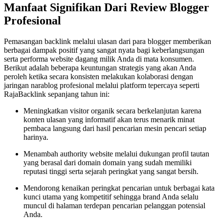
Manfaat Signifikan Dari Review Blogger
Profesional
Pemasangan backlink melalui ulasan dari para blogger memberikan
berbagai dampak positif yang sangat nyata bagi keberlangsungan
serta performa website dagang milik Anda di mata konsumen.
Berikut adalah beberapa keuntungan strategis yang akan Anda
peroleh ketika secara konsisten melakukan kolaborasi dengan
jaringan narablog profesional melalui platform tepercaya seperti
RajaBacklink sepanjang tahun ini:
Meningkatkan visitor organik secara berkelanjutan karena
konten ulasan yang informatif akan terus menarik minat
pembaca langsung dari hasil pencarian mesin pencari setiap
harinya.
Menambah authority website melalui dukungan profil tautan
yang berasal dari domain domain yang sudah memiliki
reputasi tinggi serta sejarah peringkat yang sangat bersih.
Mendorong kenaikan peringkat pencarian untuk berbagai kata
kunci utama yang kompetitif sehingga brand Anda selalu
muncul di halaman terdepan pencarian pelanggan potensial
Anda.