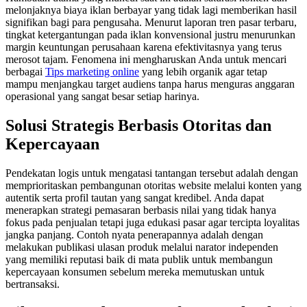
melonjaknya biaya iklan berbayar yang tidak lagi memberikan hasil
signifikan bagi para pengusaha. Menurut laporan tren pasar terbaru,
tingkat ketergantungan pada iklan konvensional justru menurunkan
margin keuntungan perusahaan karena efektivitasnya yang terus
merosot tajam. Fenomena ini mengharuskan Anda untuk mencari
berbagai
Tips marketing online
yang lebih organik agar tetap
mampu menjangkau target audiens tanpa harus menguras anggaran
operasional yang sangat besar setiap harinya.
Solusi Strategis Berbasis Otoritas dan
Kepercayaan
Pendekatan logis untuk mengatasi tantangan tersebut adalah dengan
memprioritaskan pembangunan otoritas website melalui konten yang
autentik serta profil tautan yang sangat kredibel. Anda dapat
menerapkan strategi pemasaran berbasis nilai yang tidak hanya
fokus pada penjualan tetapi juga edukasi pasar agar tercipta loyalitas
jangka panjang. Contoh nyata penerapannya adalah dengan
melakukan publikasi ulasan produk melalui narator independen
yang memiliki reputasi baik di mata publik untuk membangun
kepercayaan konsumen sebelum mereka memutuskan untuk
bertransaksi.