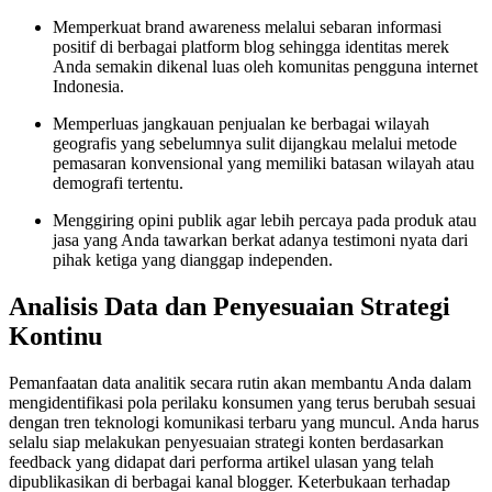
Memperkuat brand awareness melalui sebaran informasi
positif di berbagai platform blog sehingga identitas merek
Anda semakin dikenal luas oleh komunitas pengguna internet
Indonesia.
Memperluas jangkauan penjualan ke berbagai wilayah
geografis yang sebelumnya sulit dijangkau melalui metode
pemasaran konvensional yang memiliki batasan wilayah atau
demografi tertentu.
Menggiring opini publik agar lebih percaya pada produk atau
jasa yang Anda tawarkan berkat adanya testimoni nyata dari
pihak ketiga yang dianggap independen.
Analisis Data dan Penyesuaian Strategi
Kontinu
Pemanfaatan data analitik secara rutin akan membantu Anda dalam
mengidentifikasi pola perilaku konsumen yang terus berubah sesuai
dengan tren teknologi komunikasi terbaru yang muncul. Anda harus
selalu siap melakukan penyesuaian strategi konten berdasarkan
feedback yang didapat dari performa artikel ulasan yang telah
dipublikasikan di berbagai kanal blogger. Keterbukaan terhadap