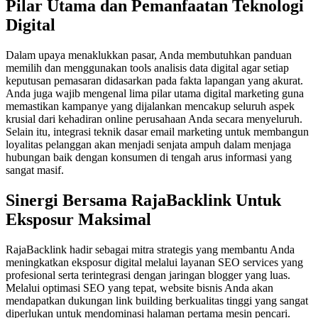
Pilar Utama dan Pemanfaatan Teknologi
Digital
Dalam upaya menaklukkan pasar, Anda membutuhkan panduan
memilih dan menggunakan tools analisis data digital agar setiap
keputusan pemasaran didasarkan pada fakta lapangan yang akurat.
Anda juga wajib mengenal lima pilar utama digital marketing guna
memastikan kampanye yang dijalankan mencakup seluruh aspek
krusial dari kehadiran online perusahaan Anda secara menyeluruh.
Selain itu, integrasi teknik dasar email marketing untuk membangun
loyalitas pelanggan akan menjadi senjata ampuh dalam menjaga
hubungan baik dengan konsumen di tengah arus informasi yang
sangat masif.
Sinergi Bersama RajaBacklink Untuk
Eksposur Maksimal
RajaBacklink hadir sebagai mitra strategis yang membantu Anda
meningkatkan eksposur digital melalui layanan SEO services yang
profesional serta terintegrasi dengan jaringan blogger yang luas.
Melalui optimasi SEO yang tepat, website bisnis Anda akan
mendapatkan dukungan link building berkualitas tinggi yang sangat
diperlukan untuk mendominasi halaman pertama mesin pencari.