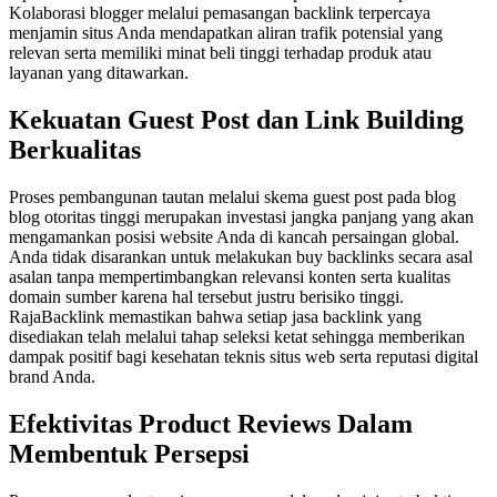
Kolaborasi blogger melalui pemasangan backlink terpercaya
menjamin situs Anda mendapatkan aliran trafik potensial yang
relevan serta memiliki minat beli tinggi terhadap produk atau
layanan yang ditawarkan.
Kekuatan Guest Post dan Link Building
Berkualitas
Proses pembangunan tautan melalui skema guest post pada blog
blog otoritas tinggi merupakan investasi jangka panjang yang akan
mengamankan posisi website Anda di kancah persaingan global.
Anda tidak disarankan untuk melakukan buy backlinks secara asal
asalan tanpa mempertimbangkan relevansi konten serta kualitas
domain sumber karena hal tersebut justru berisiko tinggi.
RajaBacklink memastikan bahwa setiap jasa backlink yang
disediakan telah melalui tahap seleksi ketat sehingga memberikan
dampak positif bagi kesehatan teknis situs web serta reputasi digital
brand Anda.
Efektivitas Product Reviews Dalam
Membentuk Persepsi