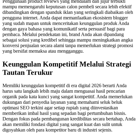
Penggunaan product reviews yang mendalam dan jujur terbukti
mampu memengaruhi keputusan calon pembeli secara lebih efektif
dibandingkan dengan spanduk iklan yang seringkali diabaikan oleh
pengguna internet. Anda dapat memanfaatkan ekosistem blogger
yang sudah mapan untuk menceritakan keunggulan produk Anda
dengan gaya bahasa yang komunikatif serta persuasif bagi para
pembaca. Melalui pendekatan ini, brand Anda akan dipandang
sebagai solusi yang kredibel sehingga mampu meningkatkan angka
konversi penjualan secara alami tanpa memerlukan strategi promosi
yang bersifat memaksa atau mengganggu.
Keunggulan Kompetitif Melalui Strategi
Tautan Terukur
Memiliki keunggulan kompetitif di era digital 2026 berarti Anda
harus satu langkah lebih maju dalam menguasai hasil pencarian
organik pada kata kunci yang sangat kompetitif. Anda memerlukan
dukungan dari penyedia layanan yang memahami seluk beluk
optimasi SEO terkini agar setiap rupiah yang diinvestasikan
memberikan imbal hasil yang sepadan bagi pertumbuhan bisnis.
Dengan fokus pada pembangunan kredibilitas secara bertahap, Anda
akan memiliki fondasi digital yang sangat kuat dan sulit untuk
digoyahkan oleh para kompetitor baru di industri sejenis.