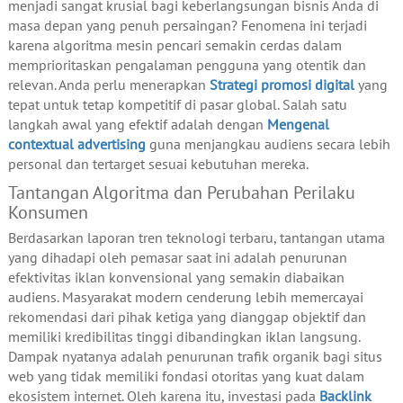
menjadi sangat krusial bagi keberlangsungan bisnis Anda di
masa depan yang penuh persaingan? Fenomena ini terjadi
karena algoritma mesin pencari semakin cerdas dalam
memprioritaskan pengalaman pengguna yang otentik dan
relevan. Anda perlu menerapkan
Strategi promosi digital
yang
tepat untuk tetap kompetitif di pasar global. Salah satu
langkah awal yang efektif adalah dengan
Mengenal
contextual advertising
guna menjangkau audiens secara lebih
personal dan tertarget sesuai kebutuhan mereka.
Tantangan Algoritma dan Perubahan Perilaku
Konsumen
Berdasarkan laporan tren teknologi terbaru, tantangan utama
yang dihadapi oleh pemasar saat ini adalah penurunan
efektivitas iklan konvensional yang semakin diabaikan
audiens. Masyarakat modern cenderung lebih memercayai
rekomendasi dari pihak ketiga yang dianggap objektif dan
memiliki kredibilitas tinggi dibandingkan iklan langsung.
Dampak nyatanya adalah penurunan trafik organik bagi situs
web yang tidak memiliki fondasi otoritas yang kuat dalam
ekosistem internet. Oleh karena itu, investasi pada
Backlink