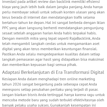
investasi pada artikel review dan backlink memiliki efisiensi
biaya yang jauh lebih baik dalam jangka panjang. Anda hanya
perlu membayar sekali untuk sebuah konten ulasan yang akan
terus berada di internet dan mendatangkan trafik selama
bertahun-tahun ke depan. Hal ini sangat berbeda dengan iklan
PPC yang akan langsung berhenti mendatangkan pengunjung
sesaat setelah anggaran harian Anda habis terpakai habis.
Dengan memilih mitra yang tepat seperti RajaBacklink, Anda
telah mengambil langkah cerdas untuk mengamankan aset
digital yang akan terus memberikan keuntungan finansial.
Pastikan Anda selalu mengedepankan kualitas dalam setiap
langkah pemasaran agar hasil yang didapatkan bisa maksimal
dan memberikan kepuasan bagi semua pihak.
Adaptasi Berkelanjutan di Era Transformasi Digital
Kesiapan Anda dalam menghadapi tren online marketing
tahun 2026 sangat bergantung pada seberapa cepat Anda
merespons setiap perubahan perilaku yang terjadi di pasar.
Jangan biarkan bisnis Anda tertinggal hanya karena ragu untuk
mencoba metode baru yang sudah terbukti efektivitasnya oleh
banyak pelaku usaha sukses. Gunakanlah kesempatan ini