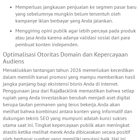
Memperluas jangkauan penjualan ke segmen pasar baru
yang sebelumnya mungkin belum tersentuh oleh
kampanye iklan berbayar yang Anda jalankan.
Menggiring opini publik agar lebih percaya pada produk
atau jasa Anda karena adanya validasi sosial dari para
pembuat konten independen.
Optimalisasi Otoritas Domain dan Kepercayaan
Audiens
Menaklukkan tantangan tahun 2026 memerlukan kecerdikan
dalam memilih kanal promosi yang mampu memberikan hasil
jangka panjang bagi eksistensi bisnis Anda di internet.
Penggunaan jasa dari RajaBacklink memastikan bahwa setiap
rupiah yang Anda investasikan berubah menjadi aset digital
berupa tautan permanen yang terus bekerja. Anda akan
melihat bahwa kombinasi antara konten yang informatif dan
dukungan teknis SEO yang mumpuni adalah kunci sukses
utama saat ini. Tingkat kepercayaan publik akan meningkat
drastis ketika melihat merek Anda dibicarakan secara positif
oleh berbagai sumber yang memiliki reputasi baik. Hal ini