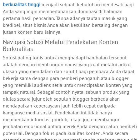
berkualitas tinggi
menjadi sebuah kebutuhan mendesak bagi
Anda yang ingin mempertahankan dominasi di halaman
pertama hasil pencarian. Tanpa adanya tautan masuk yang
kredibel, situs bisnis Anda akan kesulitan bersaing dengan
jutaan konten baru lainnya.
Navigasi Solusi Melalui Pendekatan Konten
Berkualitas
Solusi paling logis untuk menghadapi hambatan tersebut
adalah dengan membangun narasi yang kuat melalui artikel
ulasan yang mendalam dan solutif bagi pembaca. Anda dapat
bekerja sama dengan para pemberi pengaruh atau blogger
yang memiliki audiens setia untuk menciptakan konten yang
tampak natural. Sebagai contoh nyata, sebuah produk yang
diulas secara jujur oleh sepuluh blogger berbeda akan
mendapatkan kepercayaan jauh lebih cepat daripada
kampanye media sosial. Pendekatan ini tidak hanya
memberikan informasi produk, tetapi juga membangun
jembatan emosional antara merek Anda dengan calon pembeli
potensial. Dengan fokus pada kualitas konten, Anda secara
otomatis akan membangun reputasi jangka panjang yang sulit