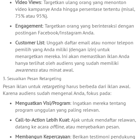
Video Views
: Targetkan ulang orang yang menonton
video kampanye Anda hingga persentase tertentu (misal,
75% atau 95%).
Engagement
: Targetkan orang yang berinteraksi dengan
postingan Facebook/Instagram Anda.
Customer List
: Unggah daftar email atau nomor telepon
pemilih yang Anda miliki (dengan izin) untuk
menargetkan mereka. Ini akan memastikan iklan Anda
hanya terlihat oleh audiens yang sudah memiliki
awareness
atau minat awal.
3. Sesuaikan Pesan Retargeting
Pesan iklan untuk
retargeting
harus berbeda dari iklan awal.
Karena audiens sudah mengenal Anda, fokus pada:
Menguatkan Visi/Program
: Ingatkan mereka tentang
program unggulan yang paling relevan.
Call-to-Action Lebih Kuat
: Ajak untuk mendaftar relawan,
datang ke acara
offline
, atau menyebarkan pesan.
Membangun Kepercayaan
: Berikan testimoni pendukung