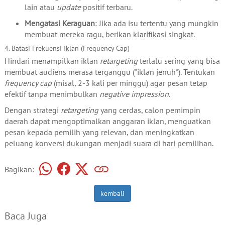
lain atau
update
positif terbaru.
Mengatasi Keraguan
: Jika ada isu tertentu yang mungkin
membuat mereka ragu, berikan klarifikasi singkat.
4. Batasi Frekuensi Iklan (Frequency Cap)
Hindari menampilkan iklan
retargeting
terlalu sering yang bisa
membuat audiens merasa terganggu ("iklan jenuh"). Tentukan
frequency cap
(misal, 2-3 kali per minggu) agar pesan tetap
efektif tanpa menimbulkan
negative impression
.
Dengan strategi
retargeting
yang cerdas, calon pemimpin
daerah dapat mengoptimalkan anggaran iklan, menguatkan
pesan kepada pemilih yang relevan, dan meningkatkan
peluang konversi dukungan menjadi suara di hari pemilihan.
Bagikan:
kembali
Baca Juga