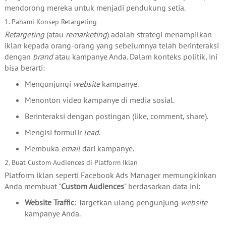
mendorong mereka untuk menjadi pendukung setia.
1. Pahami Konsep Retargeting
Retargeting
(atau
remarketing
) adalah strategi menampilkan
iklan kepada orang-orang yang sebelumnya telah berinteraksi
dengan
brand
atau kampanye Anda. Dalam konteks politik, ini
bisa berarti:
Mengunjungi
website
kampanye.
Menonton video kampanye di media sosial.
Berinteraksi dengan postingan (like, comment, share).
Mengisi formulir
lead
.
Membuka
email
dari kampanye.
2. Buat Custom Audiences di Platform Iklan
Platform iklan seperti Facebook Ads Manager memungkinkan
Anda membuat "
Custom Audiences
" berdasarkan data ini:
Website Traffic
: Targetkan ulang pengunjung
website
kampanye Anda.