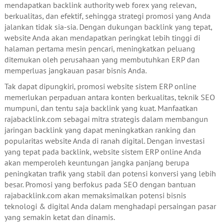
mendapatkan backlink authority web forex yang relevan,
berkualitas, dan efektif, sehingga strategi promosi yang Anda
jalankan tidak sia-sia. Dengan dukungan backlink yang tepat,
website Anda akan mendapatkan peringkat lebih tinggi di
halaman pertama mesin pencari, meningkatkan peluang
ditemukan oleh perusahaan yang membutuhkan ERP dan
memperluas jangkauan pasar bisnis Anda.
Tak dapat dipungkiri, promosi website sistem ERP online
memerlukan perpaduan antara konten berkualitas, teknik SEO
mumpuni, dan tentu saja backlink yang kuat. Manfaatkan
rajabacklink.com sebagai mitra strategis dalam membangun
jaringan backlink yang dapat meningkatkan ranking dan
popularitas website Anda di ranah digital. Dengan investasi
yang tepat pada backlink, website sistem ERP online Anda
akan memperoleh keuntungan jangka panjang berupa
peningkatan trafik yang stabil dan potensi konversi yang lebih
besar. Promosi yang berfokus pada SEO dengan bantuan
rajabacklink.com akan memaksimalkan potensi bisnis
teknologi & digital Anda dalam menghadapi persaingan pasar
yang semakin ketat dan dinamis.