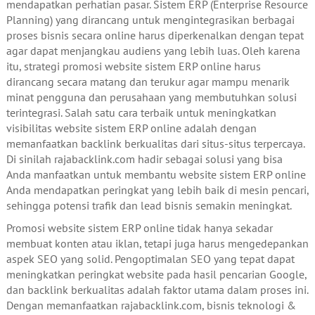
mendapatkan perhatian pasar. Sistem ERP (Enterprise Resource
Planning) yang dirancang untuk mengintegrasikan berbagai
proses bisnis secara online harus diperkenalkan dengan tepat
agar dapat menjangkau audiens yang lebih luas. Oleh karena
itu, strategi promosi website sistem ERP online harus
dirancang secara matang dan terukur agar mampu menarik
minat pengguna dan perusahaan yang membutuhkan solusi
terintegrasi. Salah satu cara terbaik untuk meningkatkan
visibilitas website sistem ERP online adalah dengan
memanfaatkan backlink berkualitas dari situs-situs terpercaya.
Di sinilah rajabacklink.com hadir sebagai solusi yang bisa
Anda manfaatkan untuk membantu website sistem ERP online
Anda mendapatkan peringkat yang lebih baik di mesin pencari,
sehingga potensi trafik dan lead bisnis semakin meningkat.
Promosi website sistem ERP online tidak hanya sekadar
membuat konten atau iklan, tetapi juga harus mengedepankan
aspek SEO yang solid. Pengoptimalan SEO yang tepat dapat
meningkatkan peringkat website pada hasil pencarian Google,
dan backlink berkualitas adalah faktor utama dalam proses ini.
Dengan memanfaatkan rajabacklink.com, bisnis teknologi &