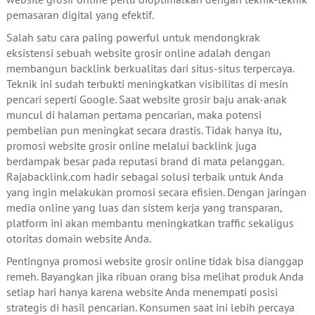
pemasaran digital yang efektif.
Salah satu cara paling powerful untuk mendongkrak
eksistensi sebuah website grosir online adalah dengan
membangun backlink berkualitas dari situs-situs terpercaya.
Teknik ini sudah terbukti meningkatkan visibilitas di mesin
pencari seperti Google. Saat website grosir baju anak-anak
muncul di halaman pertama pencarian, maka potensi
pembelian pun meningkat secara drastis. Tidak hanya itu,
promosi website grosir online melalui backlink juga
berdampak besar pada reputasi brand di mata pelanggan.
Rajabacklink.com hadir sebagai solusi terbaik untuk Anda
yang ingin melakukan promosi secara efisien. Dengan jaringan
media online yang luas dan sistem kerja yang transparan,
platform ini akan membantu meningkatkan traffic sekaligus
otoritas domain website Anda.
Pentingnya promosi website grosir online tidak bisa dianggap
remeh. Bayangkan jika ribuan orang bisa melihat produk Anda
setiap hari hanya karena website Anda menempati posisi
strategis di hasil pencarian. Konsumen saat ini lebih percaya