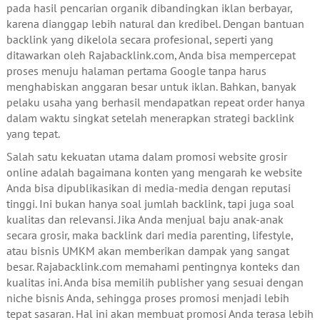
pada hasil pencarian organik dibandingkan iklan berbayar,
karena dianggap lebih natural dan kredibel. Dengan bantuan
backlink yang dikelola secara profesional, seperti yang
ditawarkan oleh Rajabacklink.com, Anda bisa mempercepat
proses menuju halaman pertama Google tanpa harus
menghabiskan anggaran besar untuk iklan. Bahkan, banyak
pelaku usaha yang berhasil mendapatkan repeat order hanya
dalam waktu singkat setelah menerapkan strategi backlink
yang tepat.
Salah satu kekuatan utama dalam promosi website grosir
online adalah bagaimana konten yang mengarah ke website
Anda bisa dipublikasikan di media-media dengan reputasi
tinggi. Ini bukan hanya soal jumlah backlink, tapi juga soal
kualitas dan relevansi. Jika Anda menjual baju anak-anak
secara grosir, maka backlink dari media parenting, lifestyle,
atau bisnis UMKM akan memberikan dampak yang sangat
besar. Rajabacklink.com memahami pentingnya konteks dan
kualitas ini. Anda bisa memilih publisher yang sesuai dengan
niche bisnis Anda, sehingga proses promosi menjadi lebih
tepat sasaran. Hal ini akan membuat promosi Anda terasa lebih