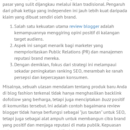
pasar yang sulit dijangkau melalui iklan tradisional. Pengaruh
dari pihak ketiga yang independen ini jauh lebih kuat daripada
klaim yang dibuat sendiri oleh brand.
Salah satu kekuatan utama
review blogger
adalah
kemampuannya menggiring opini positif di kalangan
target audiens.
Aspek ini sangat menarik bagi marketer yang
memprioritaskan Public Relations (PR) dan manajemen
reputasi brand mereka.
Dengan demikian, fokus dari strategi ini melampaui
sekadar peningkatan ranking SEO, merambah ke ranah
persepsi dan kepercayaan konsumen.
Misalnya, sebuah ulasan mendalam tentang produk baru Anda
di blog fashion terkenal tidak hanya menghasilkan backlink
dofollow yang berharga, tetapi juga menciptakan
buzz
positif
di komunitas tersebut. Ini adalah contoh bagaimana review
blogger tidak hanya berfungsi sebagai "jus tautan" untuk SEO,
tetapi juga sebagai alat ampuh untuk membangun citra brand
yang positif dan menjaga reputasi di mata publik. Kepuasan