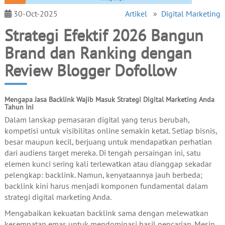
30-Oct-2025
Artikel
»
Digital Marketing
Strategi Efektif 2026 Bangun
Brand dan Ranking dengan
Review Blogger Dofollow
Mengapa Jasa Backlink Wajib Masuk Strategi Digital Marketing Anda
Tahun Ini
Dalam lanskap pemasaran digital yang terus berubah,
kompetisi untuk visibilitas online semakin ketat. Setiap bisnis,
besar maupun kecil, berjuang untuk mendapatkan perhatian
dari audiens target mereka. Di tengah persaingan ini, satu
elemen kunci sering kali terlewatkan atau dianggap sekadar
pelengkap: backlink. Namun, kenyataannya jauh berbeda;
backlink kini harus menjadi komponen fundamental dalam
strategi digital marketing Anda.
Mengabaikan kekuatan backlink sama dengan melewatkan
kesempatan emas untuk mendominasi hasil pencarian. Mesin