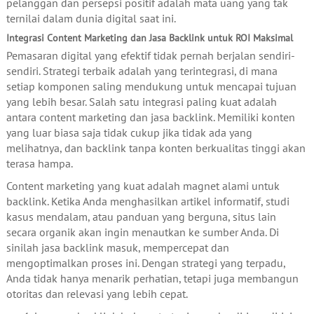
pelanggan dan persepsi positif adalah mata uang yang tak
ternilai dalam dunia digital saat ini.
Integrasi Content Marketing dan Jasa Backlink untuk ROI Maksimal
Pemasaran digital yang efektif tidak pernah berjalan sendiri-
sendiri. Strategi terbaik adalah yang terintegrasi, di mana
setiap komponen saling mendukung untuk mencapai tujuan
yang lebih besar. Salah satu integrasi paling kuat adalah
antara content marketing dan jasa backlink. Memiliki konten
yang luar biasa saja tidak cukup jika tidak ada yang
melihatnya, dan backlink tanpa konten berkualitas tinggi akan
terasa hampa.
Content marketing yang kuat adalah magnet alami untuk
backlink. Ketika Anda menghasilkan artikel informatif, studi
kasus mendalam, atau panduan yang berguna, situs lain
secara organik akan ingin menautkan ke sumber Anda. Di
sinilah jasa backlink masuk, mempercepat dan
mengoptimalkan proses ini. Dengan strategi yang terpadu,
Anda tidak hanya menarik perhatian, tetapi juga membangun
otoritas dan relevasi yang lebih cepat.