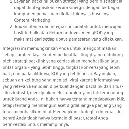
Layanan backlink bukan strategi yang berdiri sendiri; ia
dapat diintegrasikan secara sinergis dengan berbagai
komponen pemasaran digital lainnya, khususnya
Content Marketing.
Tujuan utama dari integrasi ini adalah untuk mencapai
hasil terbaik atau Return on Investment (ROI) yang
maksimal dari setiap upaya pemasaran yang dilakukan.
Integrasi ini memungkinkan Anda untuk mengoptimalkan
setiap sumber daya. Konten berkualitas tinggi yang didukung
oleh strategi backlink yang cerdas akan menghasilkan lalu
lintas organik yang lebih tinggi, tingkat konversi yang lebih
baik, dan pada akhirnya, ROI yang lebih besar. Bayangkan,
sebuah artikel blog yang menjadi viral karena informasinya
yang relevan kemudian diperkuat dengan backlink dari situs-
situs industri, menciptakan efek domino yang tak terbendung
untuk brand Anda. Ini bukan hanya tentang mendapatkan klik,
tetapi tentang membangun aset digital jangka panjang yang
terus menghasilkan nilai. Menerapkan strategi terintegrasi ini
berarti Anda tidak hanya bermain di pasar, tetapi Anda
berinvestasi untuk memimpinnya.