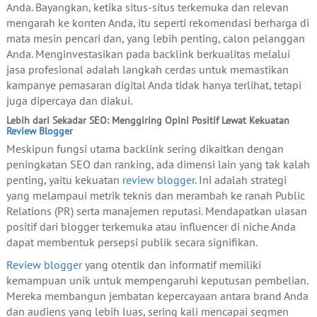
Anda. Bayangkan, ketika situs-situs terkemuka dan relevan
mengarah ke konten Anda, itu seperti rekomendasi berharga di
mata mesin pencari dan, yang lebih penting, calon pelanggan
Anda. Menginvestasikan pada backlink berkualitas melalui
jasa profesional adalah langkah cerdas untuk memastikan
kampanye pemasaran digital Anda tidak hanya terlihat, tetapi
juga dipercaya dan diakui.
Lebih dari Sekadar SEO: Menggiring Opini Positif Lewat Kekuatan
Review Blogger
Meskipun fungsi utama backlink sering dikaitkan dengan
peningkatan SEO dan ranking, ada dimensi lain yang tak kalah
penting, yaitu kekuatan
review blogger
. Ini adalah strategi
yang melampaui metrik teknis dan merambah ke ranah Public
Relations (PR) serta manajemen reputasi. Mendapatkan ulasan
positif dari blogger terkemuka atau influencer di niche Anda
dapat membentuk persepsi publik secara signifikan.
Review blogger
yang otentik dan informatif memiliki
kemampuan unik untuk mempengaruhi keputusan pembelian.
Mereka membangun jembatan kepercayaan antara brand Anda
dan audiens yang lebih luas, sering kali mencapai segmen