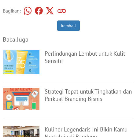
Bagikan:
kembali
Baca Juga
Perlindungan Lembut untuk Kulit
Sensitif
Strategi Tepat untuk Tingkatkan dan
Perkuat Branding Bisnis
Kuliner Legendaris Ini Bikin Kamu
Nostalgia di Bandung