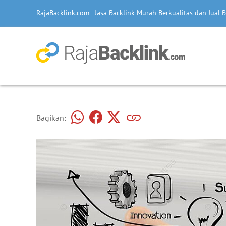
RajaBacklink.com - Jasa Backlink Murah Berkualitas dan Jual B
Bagikan: