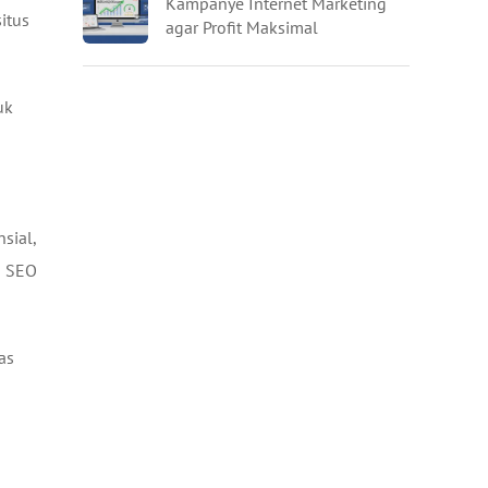
Kampanye Internet Marketing
itus
agar Profit Maksimal
uk
sial,
a SEO
as