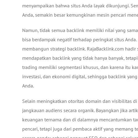
menyampaikan bahwa situs Anda layak dikunjungi. Sem
Anda, semakin besar kemungkinan mesin pencari menemp
Namun, tidak semua backlink memiliki nilai yang sama. 
bisa berdampak negatif terhadap peringkat situs Anda
membangun strategi backlink. RajaBacklink.com hadir
mendapatkan backlink yang tidak hanya banyak, tetap
trading memiliki segmentasi khusus, dan karena itu ka
investasi, dan ekonomi digital, sehingga backlink y
Anda.
Selain meningkatkan otoritas domain dan visibilitas 
jangkauan audiens secara organik. Bayangkan jika artike
keuangan ternama dan di dalamnya mencantumkan tauta
pencari, tetapi juga dari pembaca aktif yang memang te