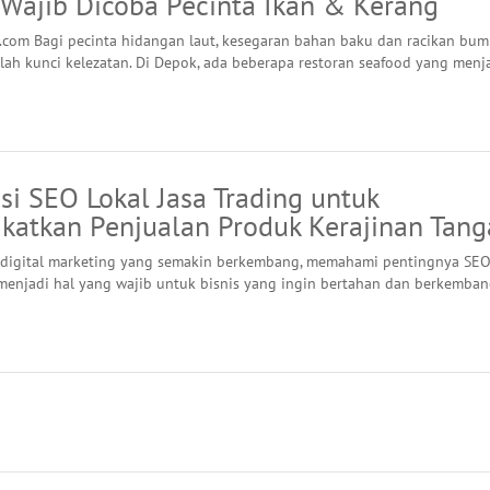
 Wajib Dicoba Pecinta Ikan & Kerang
.com Bagi pecinta hidangan laut, kesegaran bahan baku dan racikan bu
lah kunci kelezatan. Di Depok, ada beberapa restoran seafood yang menj
i SEO Lokal Jasa Trading untuk
katkan Penjualan Produk Kerajinan Tang
digital marketing yang semakin berkembang, memahami pentingnya SEO
 menjadi hal yang wajib untuk bisnis yang ingin bertahan dan berkemban