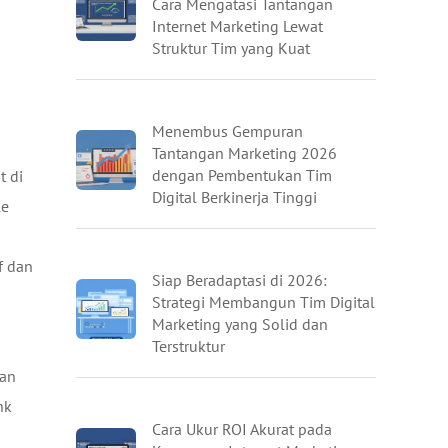
Cara Mengatasi Tantangan
Internet Marketing Lewat
Struktur Tim yang Kuat
Menembus Gempuran
Tantangan Marketing 2026
dengan Pembentukan Tim
t di
Digital Berkinerja Tinggi
le
f dan
Siap Beradaptasi di 2026:
Strategi Membangun Tim Digital
Marketing yang Solid dan
Terstruktur
lan
nk
Cara Ukur ROI Akurat pada