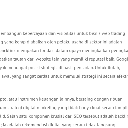
membangun kepercayaan dan visibilitas untuk bisnis web trading
ng yang kerap diabaikan oleh pelaku usaha di sektor ini adalah
, backlink merupakan fondasi dalam upaya meningkatkan peringka
atkan tautan dari website lain yang memiliki reputasi baik, Goog
ak mendapat posisi strategis di hasil pencarian. Untuk itulah,
wal yang sangat cerdas untuk memulai strategi ini secara efekti
rypto, atau instrumen keuangan lainnya, bersaing dengan ribuan
kan strategi digital marketing yang tidak hanya kuat secara tampi
lid. Salah satu komponen krusial dari SEO tersebut adalah backli
n; ia adalah rekomendasi digital yang secara tidak langsung