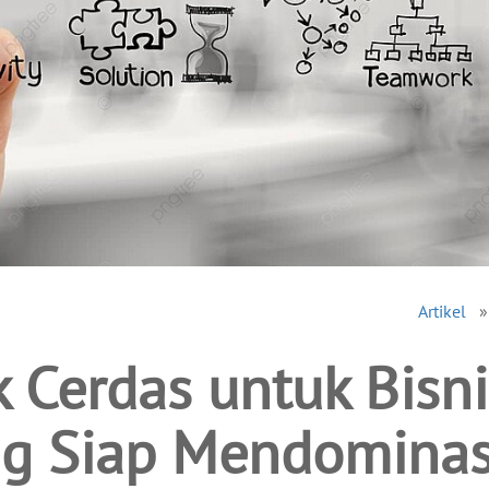
Artikel
k Cerdas untuk Bisni
ng Siap Mendominas