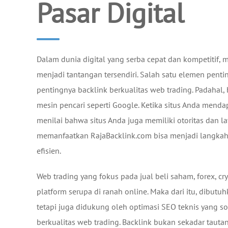
Pasar Digital
Dalam dunia digital yang serba cepat dan kompetitif, 
menjadi tantangan tersendiri. Salah satu elemen penti
pentingnya backlink berkualitas web trading. Padahal
mesin pencari seperti Google. Ketika situs Anda mendap
menilai bahwa situs Anda juga memiliki otoritas dan lay
memanfaatkan RajaBacklink.com bisa menjadi langkah a
efisien.
Web trading yang fokus pada jual beli saham, forex, c
platform serupa di ranah online. Maka dari itu, dibutuh
tetapi juga didukung oleh optimasi SEO teknis yang so
berkualitas web trading. Backlink bukan sekadar tauta