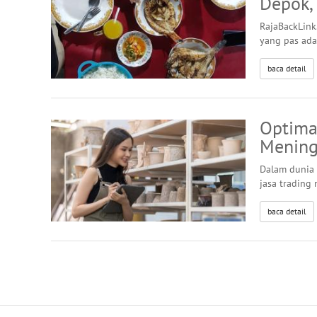
Depok,
RajaBackLink
yang pas ada
baca detail
Optimas
Mening
Dalam dunia 
jasa trading
baca detail