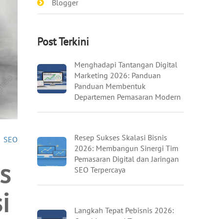
Blogger
Post Terkini
Menghadapi Tantangan Digital
Marketing 2026: Panduan
Panduan Membentuk
Departemen Pemasaran Modern
Resep Sukses Skalasi Bisnis
»
SEO
2026: Membangun Sinergi Tim
Pemasaran Digital dan Jaringan
s
SEO Terpercaya
i
Langkah Tepat Pebisnis 2026: