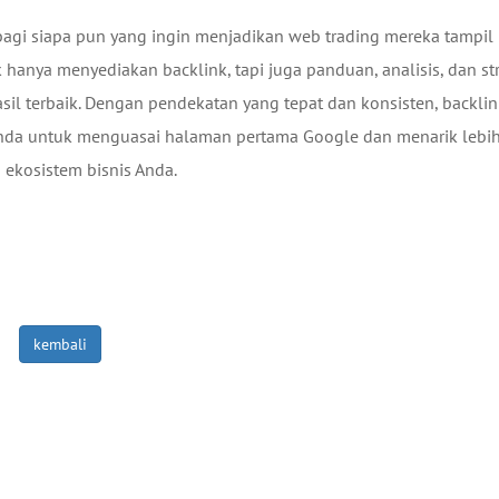
bagi siapa pun yang ingin menjadikan web trading mereka tampil
 hanya menyediakan backlink, tapi juga panduan, analisis, dan st
l terbaik. Dengan pendekatan yang tepat dan konsisten, backlin
a Anda untuk menguasai halaman pertama Google dan menarik lebi
 ekosistem bisnis Anda.
kembali