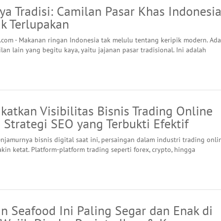
a Tradisi: Camilan Pasar Khas Indonesi
ak Terlupakan
.com - Makanan ringan Indonesia tak melulu tentang keripik modern. Ada
lan lain yang begitu kaya, yaitu jajanan pasar tradisional. Ini adalah
atkan Visibilitas Bisnis Trading Online
Strategi SEO yang Terbukti Efektif
jamurnya bisnis digital saat ini, persaingan dalam industri trading onli
in ketat. Platform-platform trading seperti forex, crypto, hingga
n Seafood Ini Paling Segar dan Enak di