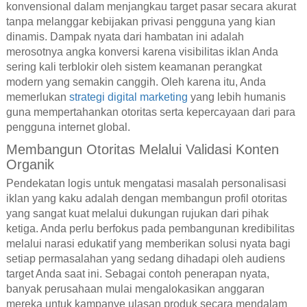
konvensional dalam menjangkau target pasar secara akurat
tanpa melanggar kebijakan privasi pengguna yang kian
dinamis. Dampak nyata dari hambatan ini adalah
merosotnya angka konversi karena visibilitas iklan Anda
sering kali terblokir oleh sistem keamanan perangkat
modern yang semakin canggih. Oleh karena itu, Anda
memerlukan
strategi digital marketing
yang lebih humanis
guna mempertahankan otoritas serta kepercayaan dari para
pengguna internet global.
Membangun Otoritas Melalui Validasi Konten
Organik
Pendekatan logis untuk mengatasi masalah personalisasi
iklan yang kaku adalah dengan membangun profil otoritas
yang sangat kuat melalui dukungan rujukan dari pihak
ketiga. Anda perlu berfokus pada pembangunan kredibilitas
melalui narasi edukatif yang memberikan solusi nyata bagi
setiap permasalahan yang sedang dihadapi oleh audiens
target Anda saat ini. Sebagai contoh penerapan nyata,
banyak perusahaan mulai mengalokasikan anggaran
mereka untuk kampanye ulasan produk secara mendalam