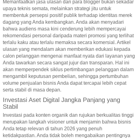
Memanfaatkan jasa ulasan dari para blogger bukan sekadar
upaya teknis semata, melainkan strategi jitu untuk
membentuk persepsi positif publik terhadap identitas merek
dagang yang Anda kembangkan. Anda akan menyadari
bahwa audiens masa kini cenderung lebih mempercayai
rekomendasi personal daripada materi promosi yang terlihat
terlalu kaku atau terlalu memaksa secara komersial. Artikel
ulasan yang mendalam akan memberikan edukasi kepada
calon pelanggan mengenai manfaat nyata dari layanan yang
Anda tawarkan secara sangat jujur dan transparan. Hal ini
akan memperpendek siklus pertimbangan pelanggan dalam
mengambil keputusan pembelian, sehingga pertumbuhan
volume penjualan bisnis Anda dapat tercapai lebih cepat
serta stabil di masa depan.
Investasi Aset Digital Jangka Panjang yang
Stabil
Investasi pada konten organik dan rujukan berkualitas tinggi
merupakan langkah visioner untuk menjamin bahwa bisnis
Anda tetap relevan di tahun 2026 yang penuh
ketidakpastian. Anda tidak boleh mengabaikan pentingnya