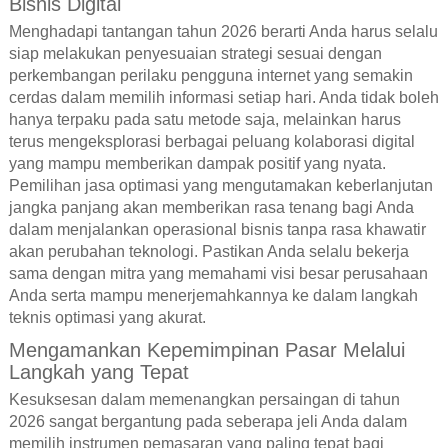
Bisnis Digital
Menghadapi tantangan tahun 2026 berarti Anda harus selalu
siap melakukan penyesuaian strategi sesuai dengan
perkembangan perilaku pengguna internet yang semakin
cerdas dalam memilih informasi setiap hari. Anda tidak boleh
hanya terpaku pada satu metode saja, melainkan harus
terus mengeksplorasi berbagai peluang kolaborasi digital
yang mampu memberikan dampak positif yang nyata.
Pemilihan jasa optimasi yang mengutamakan keberlanjutan
jangka panjang akan memberikan rasa tenang bagi Anda
dalam menjalankan operasional bisnis tanpa rasa khawatir
akan perubahan teknologi. Pastikan Anda selalu bekerja
sama dengan mitra yang memahami visi besar perusahaan
Anda serta mampu menerjemahkannya ke dalam langkah
teknis optimasi yang akurat.
Mengamankan Kepemimpinan Pasar Melalui
Langkah yang Tepat
Kesuksesan dalam memenangkan persaingan di tahun
2026 sangat bergantung pada seberapa jeli Anda dalam
memilih instrumen pemasaran yang paling tepat bagi