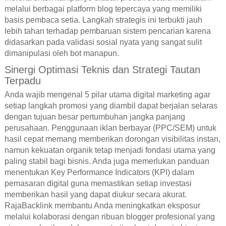
melalui berbagai platform blog tepercaya yang memiliki
basis pembaca setia. Langkah strategis ini terbukti jauh
lebih tahan terhadap pembaruan sistem pencarian karena
didasarkan pada validasi sosial nyata yang sangat sulit
dimanipulasi oleh bot manapun.
Sinergi Optimasi Teknis dan Strategi Tautan
Terpadu
Anda wajib mengenal 5 pilar utama digital marketing agar
setiap langkah promosi yang diambil dapat berjalan selaras
dengan tujuan besar pertumbuhan jangka panjang
perusahaan. Penggunaan iklan berbayar (PPC/SEM) untuk
hasil cepat memang memberikan dorongan visibilitas instan,
namun kekuatan organik tetap menjadi fondasi utama yang
paling stabil bagi bisnis. Anda juga memerlukan panduan
menentukan Key Performance Indicators (KPI) dalam
pemasaran digital guna memastikan setiap investasi
memberikan hasil yang dapat diukur secara akurat.
RajaBacklink membantu Anda meningkatkan eksposur
melalui kolaborasi dengan ribuan blogger profesional yang