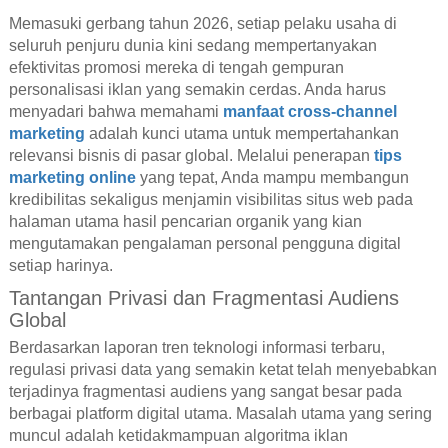
Memasuki gerbang tahun 2026, setiap pelaku usaha di
seluruh penjuru dunia kini sedang mempertanyakan
efektivitas promosi mereka di tengah gempuran
personalisasi iklan yang semakin cerdas. Anda harus
menyadari bahwa memahami
manfaat cross-channel
marketing
adalah kunci utama untuk mempertahankan
relevansi bisnis di pasar global. Melalui penerapan
tips
marketing online
yang tepat, Anda mampu membangun
kredibilitas sekaligus menjamin visibilitas situs web pada
halaman utama hasil pencarian organik yang kian
mengutamakan pengalaman personal pengguna digital
setiap harinya.
Tantangan Privasi dan Fragmentasi Audiens
Global
Berdasarkan laporan tren teknologi informasi terbaru,
regulasi privasi data yang semakin ketat telah menyebabkan
terjadinya fragmentasi audiens yang sangat besar pada
berbagai platform digital utama. Masalah utama yang sering
muncul adalah ketidakmampuan algoritma iklan