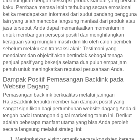
dibandingkan dengan deskripsi produk standar yang bersifat
kaku. Pembaca merasa lebih terhubung secara emosional
ketika mendapatkan informasi dari sudut pandang pengguna
lain yang telah mencoba langsung manfaat dari produk atau
jasa tersebut. Anda dapat memanfaatkan momentum ini
untuk membangun persepsi positif dan menghilangkan
keraguan yang mungkin masih dimiliki oleh calon pembeli
sebelum melakukan transaksi akhir. Testimoni yang
mendalam dan objektif akan bertindak sebagai tenaga
penjual pasif yang bekerja selama dua puluh empat jam
penuh untuk meningkatkan reputasi perusahaan Anda.
Dampak Positif Pemasangan Backlink pada
Website Dagang
Pemasangan backlink berkualitas melalui jaringan
RajaBacklink terbukti memberikan dampak positif yang
sangat signifikan bagi pertumbuhan website dagang Anda di
tengah badai tantangan digital marketing tahun ini. Berikut
adalah beberapa manfaat utama yang bisa Anda peroleh
secara langsung melalui strategi ini:
Meningkatkan visitor organik secara konsisten karena