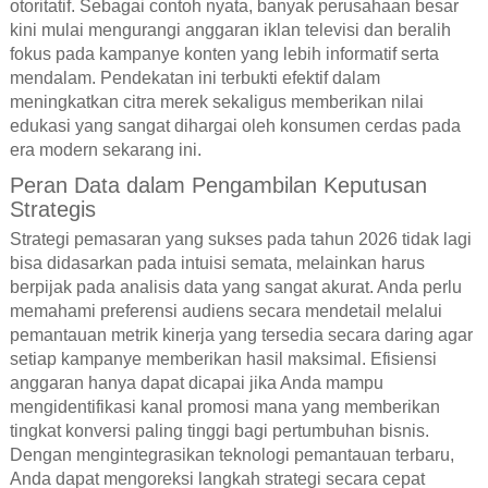
otoritatif. Sebagai contoh nyata, banyak perusahaan besar
kini mulai mengurangi anggaran iklan televisi dan beralih
fokus pada kampanye konten yang lebih informatif serta
mendalam. Pendekatan ini terbukti efektif dalam
meningkatkan citra merek sekaligus memberikan nilai
edukasi yang sangat dihargai oleh konsumen cerdas pada
era modern sekarang ini.
Peran Data dalam Pengambilan Keputusan
Strategis
Strategi pemasaran yang sukses pada tahun 2026 tidak lagi
bisa didasarkan pada intuisi semata, melainkan harus
berpijak pada analisis data yang sangat akurat. Anda perlu
memahami preferensi audiens secara mendetail melalui
pemantauan metrik kinerja yang tersedia secara daring agar
setiap kampanye memberikan hasil maksimal. Efisiensi
anggaran hanya dapat dicapai jika Anda mampu
mengidentifikasi kanal promosi mana yang memberikan
tingkat konversi paling tinggi bagi pertumbuhan bisnis.
Dengan mengintegrasikan teknologi pemantauan terbaru,
Anda dapat mengoreksi langkah strategi secara cepat