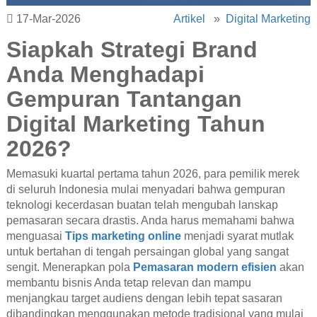
17-Mar-2026
Artikel
»
Digital Marketing
Siapkah Strategi Brand
Anda Menghadapi
Gempuran Tantangan
Digital Marketing Tahun
2026?
Memasuki kuartal pertama tahun 2026, para pemilik merek
di seluruh Indonesia mulai menyadari bahwa gempuran
teknologi kecerdasan buatan telah mengubah lanskap
pemasaran secara drastis. Anda harus memahami bahwa
menguasai
Tips marketing online
menjadi syarat mutlak
untuk bertahan di tengah persaingan global yang sangat
sengit. Menerapkan pola
Pemasaran modern efisien
akan
membantu bisnis Anda tetap relevan dan mampu
menjangkau target audiens dengan lebih tepat sasaran
dibandingkan menggunakan metode tradisional yang mulai