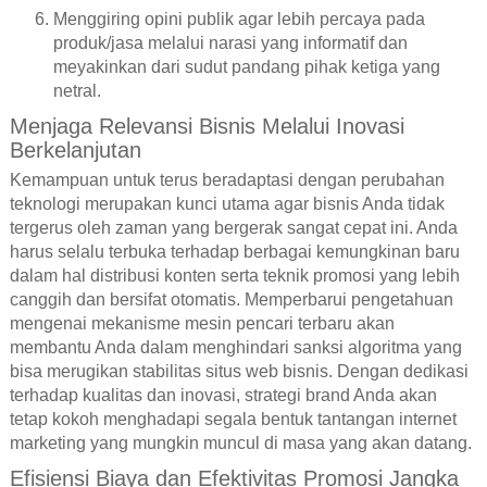
Menggiring opini publik agar lebih percaya pada
produk/jasa melalui narasi yang informatif dan
meyakinkan dari sudut pandang pihak ketiga yang
netral.
Menjaga Relevansi Bisnis Melalui Inovasi
Berkelanjutan
Kemampuan untuk terus beradaptasi dengan perubahan
teknologi merupakan kunci utama agar bisnis Anda tidak
tergerus oleh zaman yang bergerak sangat cepat ini. Anda
harus selalu terbuka terhadap berbagai kemungkinan baru
dalam hal distribusi konten serta teknik promosi yang lebih
canggih dan bersifat otomatis. Memperbarui pengetahuan
mengenai mekanisme mesin pencari terbaru akan
membantu Anda dalam menghindari sanksi algoritma yang
bisa merugikan stabilitas situs web bisnis. Dengan dedikasi
terhadap kualitas dan inovasi, strategi brand Anda akan
tetap kokoh menghadapi segala bentuk tantangan internet
marketing yang mungkin muncul di masa yang akan datang.
Efisiensi Biaya dan Efektivitas Promosi Jangka