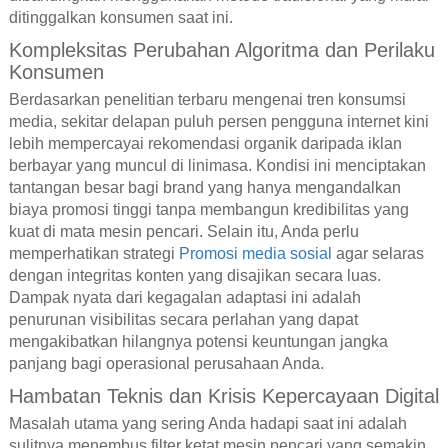
ditinggalkan konsumen saat ini.
Kompleksitas Perubahan Algoritma dan Perilaku
Konsumen
Berdasarkan penelitian terbaru mengenai tren konsumsi
media, sekitar delapan puluh persen pengguna internet kini
lebih mempercayai rekomendasi organik daripada iklan
berbayar yang muncul di linimasa. Kondisi ini menciptakan
tantangan besar bagi brand yang hanya mengandalkan
biaya promosi tinggi tanpa membangun kredibilitas yang
kuat di mata mesin pencari. Selain itu, Anda perlu
memperhatikan strategi
Promosi media sosial
agar selaras
dengan integritas konten yang disajikan secara luas.
Dampak nyata dari kegagalan adaptasi ini adalah
penurunan visibilitas secara perlahan yang dapat
mengakibatkan hilangnya potensi keuntungan jangka
panjang bagi operasional perusahaan Anda.
Hambatan Teknis dan Krisis Kepercayaan Digital
Masalah utama yang sering Anda hadapi saat ini adalah
sulitnya menembus filter ketat mesin pencari yang semakin