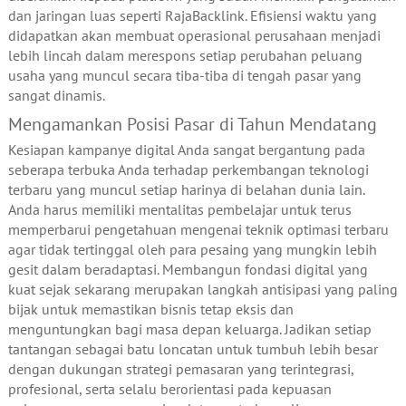
dan jaringan luas seperti RajaBacklink. Efisiensi waktu yang
didapatkan akan membuat operasional perusahaan menjadi
lebih lincah dalam merespons setiap perubahan peluang
usaha yang muncul secara tiba-tiba di tengah pasar yang
sangat dinamis.
Mengamankan Posisi Pasar di Tahun Mendatang
Kesiapan kampanye digital Anda sangat bergantung pada
seberapa terbuka Anda terhadap perkembangan teknologi
terbaru yang muncul setiap harinya di belahan dunia lain.
Anda harus memiliki mentalitas pembelajar untuk terus
memperbarui pengetahuan mengenai teknik optimasi terbaru
agar tidak tertinggal oleh para pesaing yang mungkin lebih
gesit dalam beradaptasi. Membangun fondasi digital yang
kuat sejak sekarang merupakan langkah antisipasi yang paling
bijak untuk memastikan bisnis tetap eksis dan
menguntungkan bagi masa depan keluarga. Jadikan setiap
tantangan sebagai batu loncatan untuk tumbuh lebih besar
dengan dukungan strategi pemasaran yang terintegrasi,
profesional, serta selalu berorientasi pada kepuasan