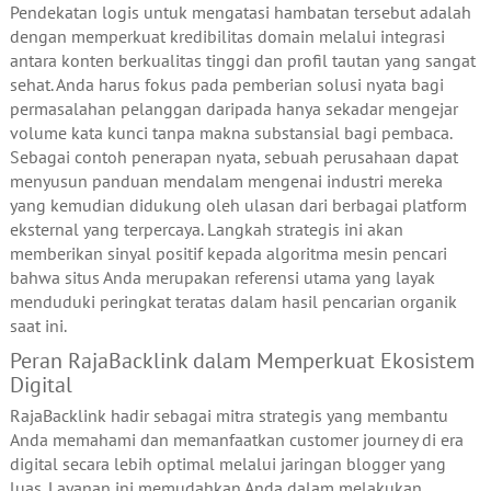
Pendekatan logis untuk mengatasi hambatan tersebut adalah
dengan memperkuat kredibilitas domain melalui integrasi
antara konten berkualitas tinggi dan profil tautan yang sangat
sehat. Anda harus fokus pada pemberian solusi nyata bagi
permasalahan pelanggan daripada hanya sekadar mengejar
volume kata kunci tanpa makna substansial bagi pembaca.
Sebagai contoh penerapan nyata, sebuah perusahaan dapat
menyusun panduan mendalam mengenai industri mereka
yang kemudian didukung oleh ulasan dari berbagai platform
eksternal yang terpercaya. Langkah strategis ini akan
memberikan sinyal positif kepada algoritma mesin pencari
bahwa situs Anda merupakan referensi utama yang layak
menduduki peringkat teratas dalam hasil pencarian organik
saat ini.
Peran RajaBacklink dalam Memperkuat Ekosistem
Digital
RajaBacklink hadir sebagai mitra strategis yang membantu
Anda memahami dan memanfaatkan customer journey di era
digital secara lebih optimal melalui jaringan blogger yang
luas. Layanan ini memudahkan Anda dalam melakukan