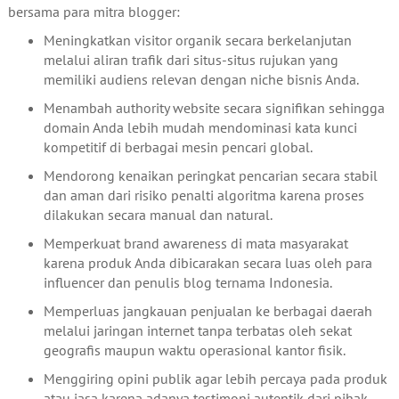
bersama para mitra blogger:
Meningkatkan visitor organik secara berkelanjutan
melalui aliran trafik dari situs-situs rujukan yang
memiliki audiens relevan dengan niche bisnis Anda.
Menambah authority website secara signifikan sehingga
domain Anda lebih mudah mendominasi kata kunci
kompetitif di berbagai mesin pencari global.
Mendorong kenaikan peringkat pencarian secara stabil
dan aman dari risiko penalti algoritma karena proses
dilakukan secara manual dan natural.
Memperkuat brand awareness di mata masyarakat
karena produk Anda dibicarakan secara luas oleh para
influencer dan penulis blog ternama Indonesia.
Memperluas jangkauan penjualan ke berbagai daerah
melalui jaringan internet tanpa terbatas oleh sekat
geografis maupun waktu operasional kantor fisik.
Menggiring opini publik agar lebih percaya pada produk
atau jasa karena adanya testimoni autentik dari pihak