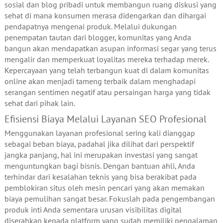
sosial dan blog pribadi untuk membangun ruang diskusi yang
sehat di mana konsumen merasa didengarkan dan dihargai
pendapatnya mengenai produk. Melalui dukungan
penempatan tautan dari blogger, komunitas yang Anda
bangun akan mendapatkan asupan informasi segar yang terus
mengalir dan memperkuat loyalitas mereka terhadap merek.
Kepercayaan yang telah terbangun kuat di dalam komunitas
online akan menjadi tameng terbaik dalam menghadapi
serangan sentimen negatif atau persaingan harga yang tidak
sehat dari pihak lain.
Efisiensi Biaya Melalui Layanan SEO Profesional
Menggunakan layanan profesional sering kali dianggap
sebagai beban biaya, padahal jika dilihat dari perspektif
jangka panjang, hal ini merupakan investasi yang sangat
menguntungkan bagi bisnis. Dengan bantuan ahli, Anda
terhindar dari kesalahan teknis yang bisa berakibat pada
pemblokiran situs oleh mesin pencari yang akan memakan
biaya pemulihan sangat besar. Fokuslah pada pengembangan
produk inti Anda sementara urusan visibilitas digital
diserahkan kepada platform yang sudah memiliki pengalaman