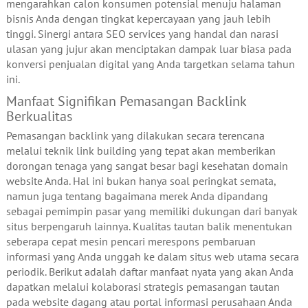
mengarahkan calon konsumen potensial menuju halaman
bisnis Anda dengan tingkat kepercayaan yang jauh lebih
tinggi. Sinergi antara SEO services yang handal dan narasi
ulasan yang jujur akan menciptakan dampak luar biasa pada
konversi penjualan digital yang Anda targetkan selama tahun
ini.
Manfaat Signifikan Pemasangan Backlink
Berkualitas
Pemasangan backlink yang dilakukan secara terencana
melalui teknik link building yang tepat akan memberikan
dorongan tenaga yang sangat besar bagi kesehatan domain
website Anda. Hal ini bukan hanya soal peringkat semata,
namun juga tentang bagaimana merek Anda dipandang
sebagai pemimpin pasar yang memiliki dukungan dari banyak
situs berpengaruh lainnya. Kualitas tautan balik menentukan
seberapa cepat mesin pencari merespons pembaruan
informasi yang Anda unggah ke dalam situs web utama secara
periodik. Berikut adalah daftar manfaat nyata yang akan Anda
dapatkan melalui kolaborasi strategis pemasangan tautan
pada website dagang atau portal informasi perusahaan Anda