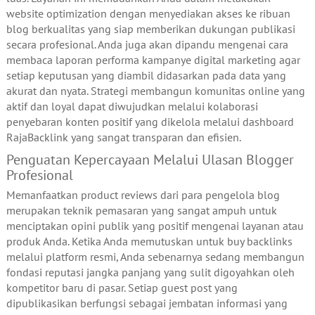
website optimization dengan menyediakan akses ke ribuan
blog berkualitas yang siap memberikan dukungan publikasi
secara profesional. Anda juga akan dipandu mengenai cara
membaca laporan performa kampanye digital marketing agar
setiap keputusan yang diambil didasarkan pada data yang
akurat dan nyata. Strategi membangun komunitas online yang
aktif dan loyal dapat diwujudkan melalui kolaborasi
penyebaran konten positif yang dikelola melalui dashboard
RajaBacklink yang sangat transparan dan efisien.
Penguatan Kepercayaan Melalui Ulasan Blogger
Profesional
Memanfaatkan product reviews dari para pengelola blog
merupakan teknik pemasaran yang sangat ampuh untuk
menciptakan opini publik yang positif mengenai layanan atau
produk Anda. Ketika Anda memutuskan untuk buy backlinks
melalui platform resmi, Anda sebenarnya sedang membangun
fondasi reputasi jangka panjang yang sulit digoyahkan oleh
kompetitor baru di pasar. Setiap guest post yang
dipublikasikan berfungsi sebagai jembatan informasi yang