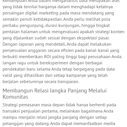
Kemampuan Anda dalam menganalisis data merupakan aset
yang tidak ternilai harganya dalam menghadapi ketatnya
persaingan digital marketing pada masa mendatang yang
semakin penuh ketidakpastian. Anda perlu melihat pola
perilaku pengunjung, durasi kunjungan, hingga tingkat
pentalan halaman untuk mengevaluasi apakah strategi konten
yang dijalankan sudah sesuai dengan ekspektasi pasar.
Dengan laporan yang mendetail, Anda dapat melakukan
penyesuaian anggaran secara efisien pada kanal-kanal yang
terbukti memberikan ROI paling tinggi bagi perusahaan Anda.
Jangan ragu untuk bereksperimen dengan berbagai
pendekatan baru selama Anda tetap berpegang pada data
valid yang dihasilkan dari setiap kampanye yang telah
berjalan sebelumnya secara transparan.
Membangun Relasi Jangka Panjang Melalui
Komunitas
Strategi pemasaran masa depan tidak hanya berhenti pada
transaksi penjualan pertama, melainkan bagaimana Anda
mampu menjalin relasi jangka panjang dengan setiap
pelanggan yang datang. Anda dapat memanfaatkan media