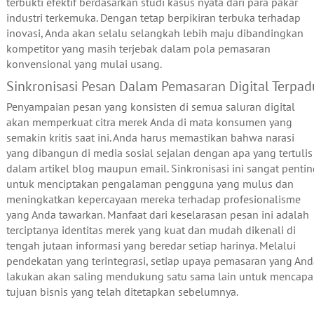
terbukti efektif berdasarkan studi kasus nyata dari para pakar
industri terkemuka. Dengan tetap berpikiran terbuka terhadap
inovasi, Anda akan selalu selangkah lebih maju dibandingkan
kompetitor yang masih terjebak dalam pola pemasaran
konvensional yang mulai usang.
Sinkronisasi Pesan Dalam Pemasaran Digital Terpad
Penyampaian pesan yang konsisten di semua saluran digital
akan memperkuat citra merek Anda di mata konsumen yang
semakin kritis saat ini. Anda harus memastikan bahwa narasi
yang dibangun di media sosial sejalan dengan apa yang tertulis
dalam artikel blog maupun email. Sinkronisasi ini sangat pentin
untuk menciptakan pengalaman pengguna yang mulus dan
meningkatkan kepercayaan mereka terhadap profesionalisme
yang Anda tawarkan. Manfaat dari keselarasan pesan ini adalah
terciptanya identitas merek yang kuat dan mudah dikenali di
tengah jutaan informasi yang beredar setiap harinya. Melalui
pendekatan yang terintegrasi, setiap upaya pemasaran yang And
lakukan akan saling mendukung satu sama lain untuk mencapa
tujuan bisnis yang telah ditetapkan sebelumnya.