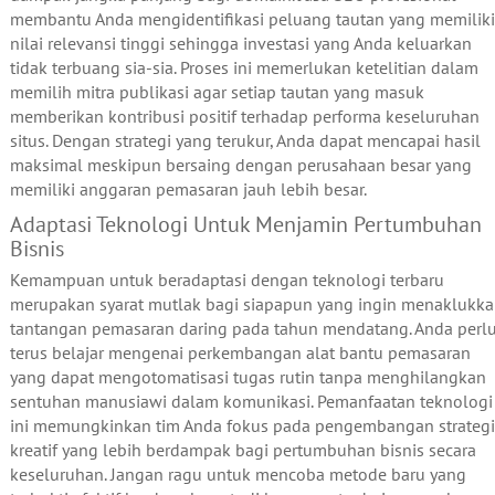
membantu Anda mengidentifikasi peluang tautan yang memiliki
nilai relevansi tinggi sehingga investasi yang Anda keluarkan
tidak terbuang sia-sia. Proses ini memerlukan ketelitian dalam
memilih mitra publikasi agar setiap tautan yang masuk
memberikan kontribusi positif terhadap performa keseluruhan
situs. Dengan strategi yang terukur, Anda dapat mencapai hasil
maksimal meskipun bersaing dengan perusahaan besar yang
memiliki anggaran pemasaran jauh lebih besar.
Adaptasi Teknologi Untuk Menjamin Pertumbuhan
Bisnis
Kemampuan untuk beradaptasi dengan teknologi terbaru
merupakan syarat mutlak bagi siapapun yang ingin menaklukk
tantangan pemasaran daring pada tahun mendatang. Anda perl
terus belajar mengenai perkembangan alat bantu pemasaran
yang dapat mengotomatisasi tugas rutin tanpa menghilangkan
sentuhan manusiawi dalam komunikasi. Pemanfaatan teknologi
ini memungkinkan tim Anda fokus pada pengembangan strategi
kreatif yang lebih berdampak bagi pertumbuhan bisnis secara
keseluruhan. Jangan ragu untuk mencoba metode baru yang