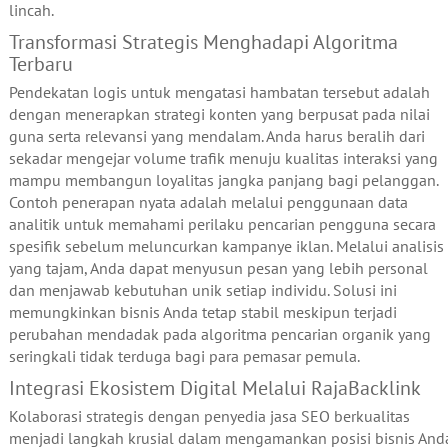
lincah.
Transformasi Strategis Menghadapi Algoritma
Terbaru
Pendekatan logis untuk mengatasi hambatan tersebut adalah
dengan menerapkan strategi konten yang berpusat pada nilai
guna serta relevansi yang mendalam. Anda harus beralih dari
sekadar mengejar volume trafik menuju kualitas interaksi yang
mampu membangun loyalitas jangka panjang bagi pelanggan.
Contoh penerapan nyata adalah melalui penggunaan data
analitik untuk memahami perilaku pencarian pengguna secara
spesifik sebelum meluncurkan kampanye iklan. Melalui analisis
yang tajam, Anda dapat menyusun pesan yang lebih personal
dan menjawab kebutuhan unik setiap individu. Solusi ini
memungkinkan bisnis Anda tetap stabil meskipun terjadi
perubahan mendadak pada algoritma pencarian organik yang
seringkali tidak terduga bagi para pemasar pemula.
Integrasi Ekosistem Digital Melalui RajaBacklink
Kolaborasi strategis dengan penyedia jasa SEO berkualitas
menjadi langkah krusial dalam mengamankan posisi bisnis And