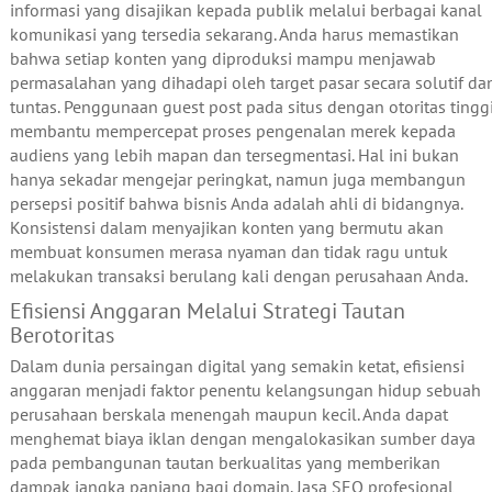
informasi yang disajikan kepada publik melalui berbagai kanal
komunikasi yang tersedia sekarang. Anda harus memastikan
bahwa setiap konten yang diproduksi mampu menjawab
permasalahan yang dihadapi oleh target pasar secara solutif da
tuntas. Penggunaan guest post pada situs dengan otoritas tingg
membantu mempercepat proses pengenalan merek kepada
audiens yang lebih mapan dan tersegmentasi. Hal ini bukan
hanya sekadar mengejar peringkat, namun juga membangun
persepsi positif bahwa bisnis Anda adalah ahli di bidangnya.
Konsistensi dalam menyajikan konten yang bermutu akan
membuat konsumen merasa nyaman dan tidak ragu untuk
melakukan transaksi berulang kali dengan perusahaan Anda.
Efisiensi Anggaran Melalui Strategi Tautan
Berotoritas
Dalam dunia persaingan digital yang semakin ketat, efisiensi
anggaran menjadi faktor penentu kelangsungan hidup sebuah
perusahaan berskala menengah maupun kecil. Anda dapat
menghemat biaya iklan dengan mengalokasikan sumber daya
pada pembangunan tautan berkualitas yang memberikan
dampak jangka panjang bagi domain. Jasa SEO profesional