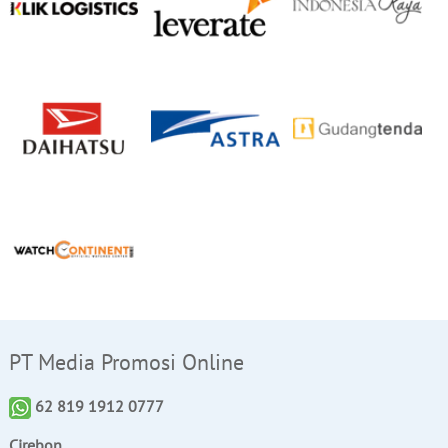
PT Media Promosi Online
62 819 1912 0777
Cirebon