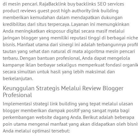
di mesin pencari. RajaBacklink buy backlinks SEO services
product reviews guest post high authority link building
memberikan kemudahan dalam mendapatkan dukungan
kredibilitas dari situs terpercaya. Layanan ini memungkinkan
Anda meningkatkan eksposur digital secara masif melalui
jaringan blogger yang memiliki reputasi tinggi di berbagai niche
bisnis. Manfaat utama dari sinergi ini adalah terbangunnya profi
tautan yang sehat dan natural di mata algoritma mesin pencari
terbaru. Dengan bantuan profesional, Anda dapat mengelola
kampanye iklan berbayar sekaligus memperkuat fondasi organi
secara simultan untuk hasil yang lebih maksimal dan
berkelanjutan.
Keunggulan Strategis Melalui Review Blogger
Profesional
Implementasi strategi link building yang tepat melalui ulasan
blogger memberikan dampak positif yang sangat nyata bagi
perkembangan website dagang Anda. Berikut adalah beberapa
poin utama mengenai manfaat yang akan didapatkan oleh bisni
Anda melalui optimasi tersebut: