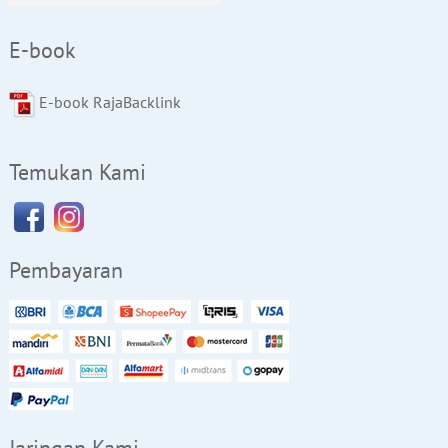
E-book
E-book RajaBacklink
Temukan Kami
Pembayaran
Jaringan Kami