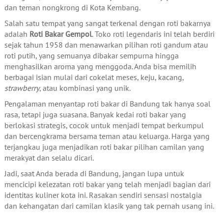
dan teman nongkrong di Kota Kembang.
Salah satu tempat yang sangat terkenal dengan roti bakarnya
adalah
Roti Bakar Gempol
. Toko roti legendaris ini telah berdiri
sejak tahun 1958 dan menawarkan pilihan roti gandum atau
roti putih, yang semuanya dibakar sempurna hingga
menghasilkan aroma yang menggoda. Anda bisa memilih
berbagai isian mulai dari cokelat meses, keju, kacang,
strawberry
, atau kombinasi yang unik.
Pengalaman menyantap roti bakar di Bandung tak hanya soal
rasa, tetapi juga suasana. Banyak kedai roti bakar yang
berlokasi strategis, cocok untuk menjadi tempat berkumpul
dan bercengkrama bersama teman atau keluarga. Harga yang
terjangkau juga menjadikan roti bakar pilihan camilan yang
merakyat dan selalu dicari.
Jadi, saat Anda berada di Bandung, jangan lupa untuk
mencicipi kelezatan roti bakar yang telah menjadi bagian dari
identitas kuliner kota ini. Rasakan sendiri sensasi nostalgia
dan kehangatan dari camilan klasik yang tak pernah usang ini.