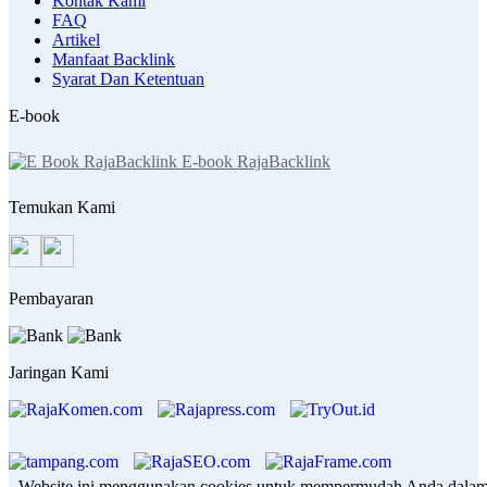
Kontak Kami
FAQ
Artikel
Manfaat Backlink
Syarat Dan Ketentuan
E-book
E-book RajaBacklink
Temukan Kami
Pembayaran
Jaringan Kami
Website ini menggunakan cookies untuk mempermudah Anda dala