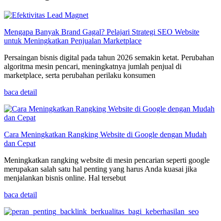
Mengapa Banyak Brand Gagal? Pelajari Strategi SEO Website
untuk Meningkatkan Penjualan Marketplace
Persaingan bisnis digital pada tahun 2026 semakin ketat. Perubahan
algoritma mesin pencari, meningkatnya jumlah penjual di
marketplace, serta perubahan perilaku konsumen
baca detail
Cara Meningkatkan Rangking Website di Google dengan Mudah
dan Cepat
Meningkatkan rangking website di mesin pencarian seperti google
merupakan salah satu hal penting yang harus Anda kuasai jika
menjalankan bisnis online. Hal tersebut
baca detail