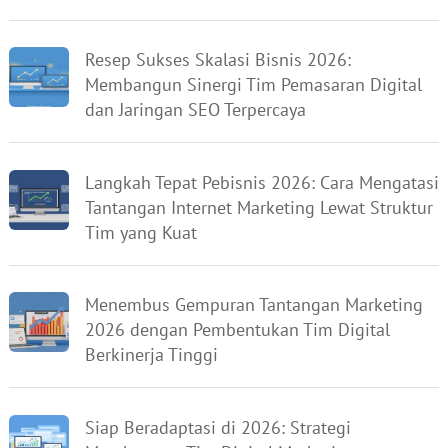
Resep Sukses Skalasi Bisnis 2026:
Membangun Sinergi Tim Pemasaran Digital
dan Jaringan SEO Terpercaya
Langkah Tepat Pebisnis 2026: Cara Mengatasi
Tantangan Internet Marketing Lewat Struktur
Tim yang Kuat
Menembus Gempuran Tantangan Marketing
2026 dengan Pembentukan Tim Digital
Berkinerja Tinggi
Siap Beradaptasi di 2026: Strategi