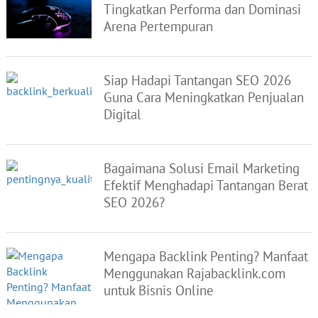
Tingkatkan Performa dan Dominasi
Arena Pertempuran
Siap Hadapi Tantangan SEO 2026
Guna Cara Meningkatkan Penjualan
Digital
Bagaimana Solusi Email Marketing
Efektif Menghadapi Tantangan Berat
SEO 2026?
Mengapa Backlink Penting? Manfaat
Menggunakan Rajabacklink.com
untuk Bisnis Online