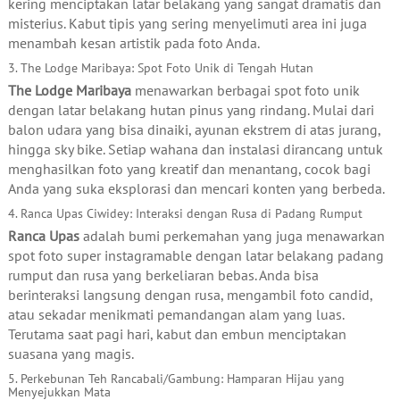
kering menciptakan latar belakang yang sangat dramatis dan
misterius. Kabut tipis yang sering menyelimuti area ini juga
menambah kesan artistik pada foto Anda.
3. The Lodge Maribaya: Spot Foto Unik di Tengah Hutan
The Lodge Maribaya
menawarkan berbagai spot foto unik
dengan latar belakang hutan pinus yang rindang. Mulai dari
balon udara yang bisa dinaiki, ayunan ekstrem di atas jurang,
hingga sky bike. Setiap wahana dan instalasi dirancang untuk
menghasilkan foto yang kreatif dan menantang, cocok bagi
Anda yang suka eksplorasi dan mencari konten yang berbeda.
4. Ranca Upas Ciwidey: Interaksi dengan Rusa di Padang Rumput
Ranca Upas
adalah bumi perkemahan yang juga menawarkan
spot foto super instagramable dengan latar belakang padang
rumput dan rusa yang berkeliaran bebas. Anda bisa
berinteraksi langsung dengan rusa, mengambil foto candid,
atau sekadar menikmati pemandangan alam yang luas.
Terutama saat pagi hari, kabut dan embun menciptakan
suasana yang magis.
5. Perkebunan Teh Rancabali/Gambung: Hamparan Hijau yang
Menyejukkan Mata