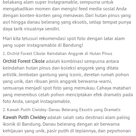
belakang alam super instagramable, sempurna untuk
mengabadikan momen dan mengisi feed media sosial Anda
dengan konten-konten yang menawan. Dari hutan pinus yang
asri hingga danau belerang yang eksotis, setiap tempat punya
daya tarik visualnya sendiri.
Mari kita telusuri rekomendasi spot foto dengan latar alam
yang super instagramable di Bandung!
1. Orchid Forest Cikole: Keindahan Anggrek di Hutan Pinus
Orchid Forest Cikole
adalah kombinasi sempurna antara
keindahan hutan pinus dan koleksi anggrek yang ditata
artistik. Jembatan gantung yang iconic, deretan rumah pohon
yang unik, dan ribuan jenis anggrek berwarna-warni,
semuanya menjadi spot foto yang memukau. Cahaya matahari
yang menembus celah pohon menciptakan efek dramatis pada
foto Anda, sangat instagramable.
2. Kawah Putih Ciwidey: Danau Belerang Eksotis yang Dramatis
Kawah Putih Ciwidey
adalah salah satu destinasi alam paling
ikonik di Bandung. Danau belerang dengan air berwarna
kehijauan yang unik, pasir putih di tepiannya, dan pepohonan