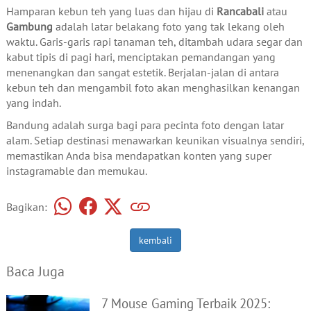
Hamparan kebun teh yang luas dan hijau di
Rancabali
atau
Gambung
adalah latar belakang foto yang tak lekang oleh
waktu. Garis-garis rapi tanaman teh, ditambah udara segar dan
kabut tipis di pagi hari, menciptakan pemandangan yang
menenangkan dan sangat estetik. Berjalan-jalan di antara
kebun teh dan mengambil foto akan menghasilkan kenangan
yang indah.
Bandung adalah surga bagi para pecinta foto dengan latar
alam. Setiap destinasi menawarkan keunikan visualnya sendiri,
memastikan Anda bisa mendapatkan konten yang super
instagramable dan memukau.
Bagikan:
kembali
Baca Juga
7 Mouse Gaming Terbaik 2025: