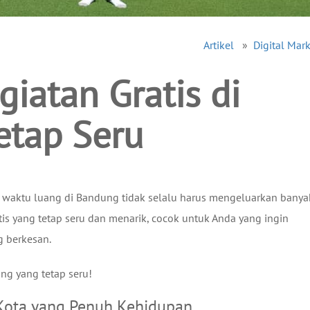
Artikel
»
Digital Mar
iatan Gratis di
etap Seru
 waktu luang di Bandung tidak selalu harus mengeluarkan banya
tis yang tetap seru dan menarik, cocok untuk Anda yang ingin
 berkesan.
ung yang tetap seru!
 Kota yang Penuh Kehidupan