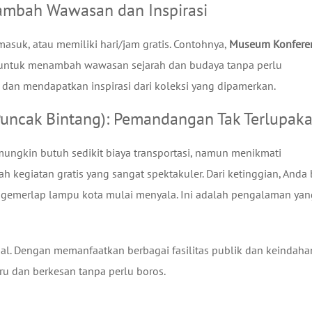
ambah Wawasan dan Inspirasi
uk, atau memiliki hari/jam gratis. Contohnya,
Museum Konfere
u untuk menambah wawasan sejarah dan budaya tanpa perlu
 dan mendapatkan inspirasi dari koleksi yang dipamerkan.
(Puncak Bintang): Pemandangan Tak Terlupak
ungkin butuh sedikit biaya transportasi, namun menikmati
kegiatan gratis yang sangat spektakuler. Dari ketinggian, Anda 
gemerlap lampu kota mulai menyala. Ini adalah pengalaman yan
l. Dengan memanfaatkan berbagai fasilitas publik dan keindaha
u dan berkesan tanpa perlu boros.