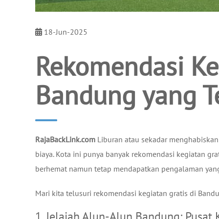
18-Jun-2025
Rekomendasi Keg
Bandung yang T
RajaBackLink.com
Liburan atau sekadar menghabiskan
biaya. Kota ini punya banyak rekomendasi kegiatan gra
berhemat namun tetap mendapatkan pengalaman yang
Mari kita telusuri rekomendasi kegiatan gratis di Band
1. Jelajah Alun-Alun Bandung: Pusat