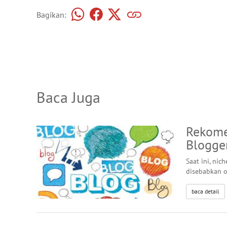
Bagikan:
Baca Juga
Rekome
Blogge
Saat ini, nic
disebabkan 
baca detail