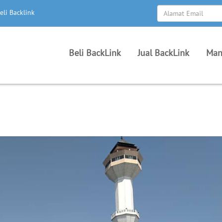
eli Backlink
Beli BackLink
Jual BackLink
Man