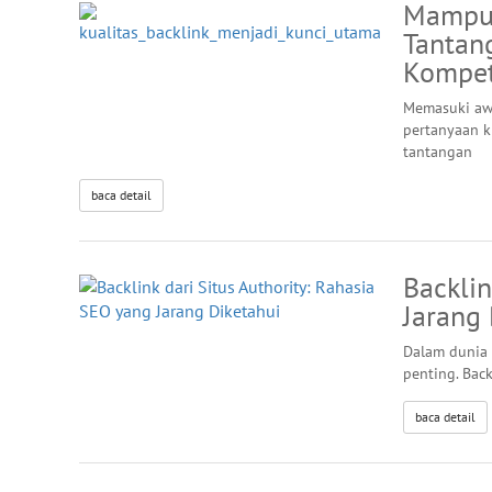
Mampuk
Tantan
Kompet
Memasuki awa
pertanyaan k
tantangan
baca detail
Backlin
Jarang 
Dalam dunia 
penting. Back
baca detail