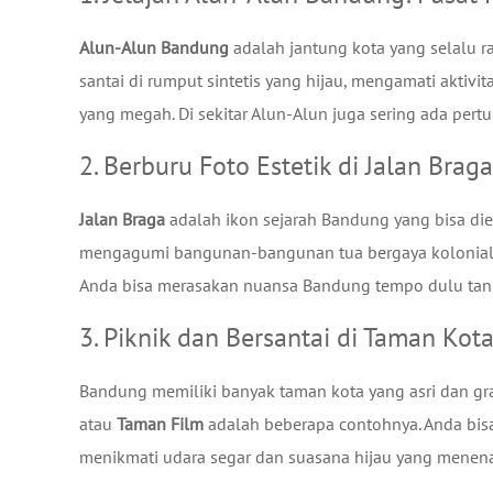
Alun-Alun Bandung
adalah jantung kota yang selalu 
santai di rumput sintetis yang hijau, mengamati aktivi
yang megah. Di sekitar Alun-Alun juga sering ada pert
2. Berburu Foto Estetik di Jalan Bra
Jalan Braga
adalah ikon sejarah Bandung yang bisa dieks
mengagumi bangunan-bangunan tua bergaya kolonial Be
Anda bisa merasakan nuansa Bandung tempo dulu tanp
3. Piknik dan Bersantai di Taman Kot
Bandung memiliki banyak taman kota yang asri dan gra
atau
Taman Film
adalah beberapa contohnya. Anda bis
menikmati udara segar dan suasana hijau yang menenan