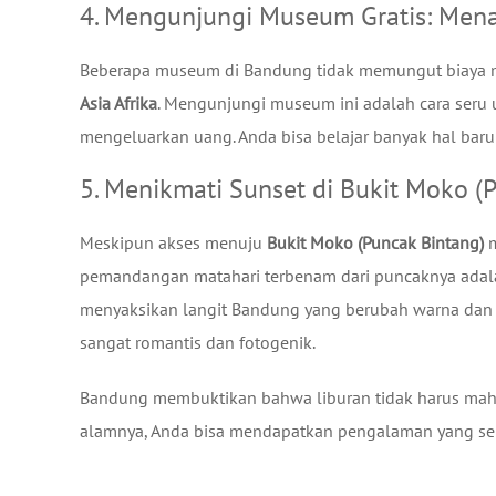
4. Mengunjungi Museum Gratis: Men
Beberapa museum di Bandung tidak memungut biaya mas
Asia Afrika
. Mengunjungi museum ini adalah cara ser
mengeluarkan uang. Anda bisa belajar banyak hal baru
5. Menikmati Sunset di Bukit Moko 
Meskipun akses menuju
Bukit Moko (Puncak Bintang)
m
pemandangan matahari terbenam dari puncaknya adalah 
menyaksikan langit Bandung yang berubah warna dan 
sangat romantis dan fotogenik.
Bandung membuktikan bahwa liburan tidak harus maha
alamnya, Anda bisa mendapatkan pengalaman yang ser