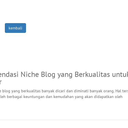
kembali
ndasi Niche Blog yang Berkualitas untu
r
he blog yang berkualitas banyak dicari dan diminati banyak orang. Hal te
oleh berbagai keuntungan dan kemudahan yang akan didapatkan oleh