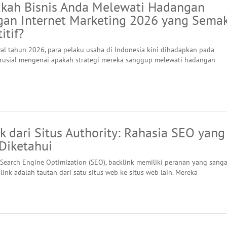
ah Bisnis Anda Melewati Hadangan
gan Internet Marketing 2026 yang Sema
itif?
l tahun 2026, para pelaku usaha di Indonesia kini dihadapkan pada
rusial mengenai apakah strategi mereka sanggup melewati hadangan
k dari Situs Authority: Rahasia SEO yang
Diketahui
Search Engine Optimization (SEO), backlink memiliki peranan yang sanga
link adalah tautan dari satu situs web ke situs web lain. Mereka