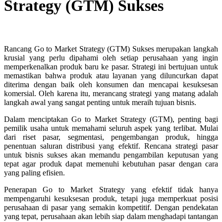
Strategy (GTM) Sukses
Rancang Go to Market Strategy (GTM) Sukses merupakan langkah
krusial yang perlu dipahami oleh setiap perusahaan yang ingin
memperkenalkan produk baru ke pasar. Strategi ini bertujuan untuk
memastikan bahwa produk atau layanan yang diluncurkan dapat
diterima dengan baik oleh konsumen dan mencapai kesuksesan
komersial. Oleh karena itu, merancang strategi yang matang adalah
langkah awal yang sangat penting untuk meraih tujuan bisnis.
Dalam menciptakan Go to Market Strategy (GTM), penting bagi
pemilik usaha untuk memahami seluruh aspek yang terlibat. Mulai
dari riset pasar, segmentasi, pengembangan produk, hingga
penentuan saluran distribusi yang efektif. Rencana strategi pasar
untuk bisnis sukses akan memandu pengambilan keputusan yang
tepat agar produk dapat memenuhi kebutuhan pasar dengan cara
yang paling efisien.
Penerapan Go to Market Strategy yang efektif tidak hanya
mempengaruhi kesuksesan produk, tetapi juga memperkuat posisi
perusahaan di pasar yang semakin kompetitif. Dengan pendekatan
yang tepat, perusahaan akan lebih siap dalam menghadapi tantangan