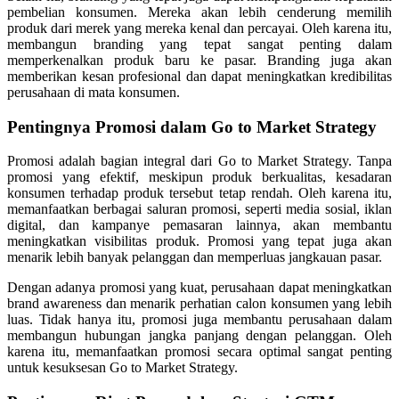
pembelian konsumen. Mereka akan lebih cenderung memilih
produk dari merek yang mereka kenal dan percayai. Oleh karena itu,
membangun branding yang tepat sangat penting dalam
memperkenalkan produk baru ke pasar. Branding juga akan
memberikan kesan profesional dan dapat meningkatkan kredibilitas
perusahaan di mata konsumen.
Pentingnya Promosi dalam Go to Market Strategy
Promosi adalah bagian integral dari Go to Market Strategy. Tanpa
promosi yang efektif, meskipun produk berkualitas, kesadaran
konsumen terhadap produk tersebut tetap rendah. Oleh karena itu,
memanfaatkan berbagai saluran promosi, seperti media sosial, iklan
digital, dan kampanye pemasaran lainnya, akan membantu
meningkatkan visibilitas produk. Promosi yang tepat juga akan
menarik lebih banyak pelanggan dan memperluas jangkauan pasar.
Dengan adanya promosi yang kuat, perusahaan dapat meningkatkan
brand awareness dan menarik perhatian calon konsumen yang lebih
luas. Tidak hanya itu, promosi juga membantu perusahaan dalam
membangun hubungan jangka panjang dengan pelanggan. Oleh
karena itu, memanfaatkan promosi secara optimal sangat penting
untuk kesuksesan Go to Market Strategy.