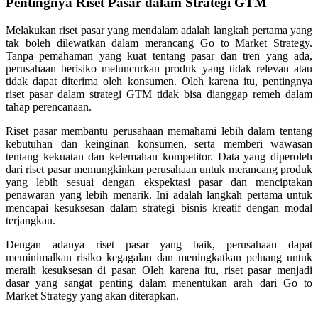
Pentingnya Riset Pasar dalam Strategi GTM
Melakukan riset pasar yang mendalam adalah langkah pertama yang
tak boleh dilewatkan dalam merancang Go to Market Strategy.
Tanpa pemahaman yang kuat tentang pasar dan tren yang ada,
perusahaan berisiko meluncurkan produk yang tidak relevan atau
tidak dapat diterima oleh konsumen. Oleh karena itu, pentingnya
riset pasar dalam strategi GTM tidak bisa dianggap remeh dalam
tahap perencanaan.
Riset pasar membantu perusahaan memahami lebih dalam tentang
kebutuhan dan keinginan konsumen, serta memberi wawasan
tentang kekuatan dan kelemahan kompetitor. Data yang diperoleh
dari riset pasar memungkinkan perusahaan untuk merancang produk
yang lebih sesuai dengan ekspektasi pasar dan menciptakan
penawaran yang lebih menarik. Ini adalah langkah pertama untuk
mencapai kesuksesan dalam strategi bisnis kreatif dengan modal
terjangkau.
Dengan adanya riset pasar yang baik, perusahaan dapat
meminimalkan risiko kegagalan dan meningkatkan peluang untuk
meraih kesuksesan di pasar. Oleh karena itu, riset pasar menjadi
dasar yang sangat penting dalam menentukan arah dari Go to
Market Strategy yang akan diterapkan.