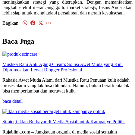
meningkatkan strategi yang diterapkan. Dengan memanfaatkan
langkah efektif merancang go to market strategy, bisnis Anda akan
lebih siap untuk menghadapi persaingan dan meraih kesuksesan.
Bagikan:
kembali
Baca Juga
Mustika Ratu Anti-Aging Cream: Solusi Awet Muda yang Kini
Dipromosikan Lewat Blogger Profesional
Rahasia Awet Muda Alami dari Mustika Ratu Penuaan kulit adalah
proses alami yang tak bisa dihindari. Namun, bukan berarti kita tak
bisa memperlambat dan merawat kulit
baca detail
Strategi Iklan Berbayar di Media Sosial untuk Kampanye Politik
Rajablink.com – Jangkauan organik di media sosial semakin