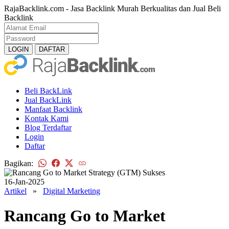
RajaBacklink.com - Jasa Backlink Murah Berkualitas dan Jual Beli
Backlink
Beli BackLink
Jual BackLink
Manfaat Backlink
Kontak Kami
Blog Terdaftar
Login
Daftar
Bagikan:
16-Jan-2025
Artikel
»
Digital Marketing
Rancang Go to Market