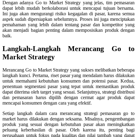
Dengan adanya Go to Market Strategy yang jelas, tim pemasaran
dapat lebih mudah berkolaborasi untuk mencapai tujuan bersama.
Ini juga akan mengurangi risiko kegagalan di pasar, karena semua
aspek sudah dipersiapkan sebelumnya. Proses ini juga menciptakan
pemahaman yang lebih dalam tentang pasar dan kompetitor yang
akan menjadi bagian penting dalam memposisikan produk dengan
baik.
Langkah-Langkah Merancang Go to
Market Strategy
Merancang Go to Market Strategy yang sukses melibatkan beberapa
langkah kunci. Pertama, riset pasar yang mendalam harus dilakukan
untuk memahami kebutuhan konsumen dan potensi pasar. Kedua,
penentuan segmentasi pasar yang tepat untuk memastikan produk
dapat diterima oleh target yang sesuai. Selanjutnya, strategi distribusi
dan pemasaran harus dipilih dengan cermat agar produk dapat
mencapai konsumen dengan cara yang efektif.
Setiap langkah dalam cara merancang strategi pemasaran go to
market harus dilakukan dengan seksama. Misalnya, pengembangan
produk yang sesuai dengan kebutuhan pasar akan meningkatkan
peluang keberhasilan di pasar. Oleh karena itu, penting bagi
perusahaan untuk fokus pada kualitas dan nilai tambah yang dapat