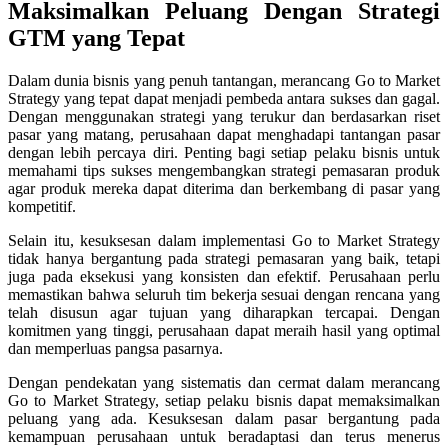
Maksimalkan Peluang Dengan Strategi
GTM yang Tepat
Dalam dunia bisnis yang penuh tantangan, merancang Go to Market
Strategy yang tepat dapat menjadi pembeda antara sukses dan gagal.
Dengan menggunakan strategi yang terukur dan berdasarkan riset
pasar yang matang, perusahaan dapat menghadapi tantangan pasar
dengan lebih percaya diri. Penting bagi setiap pelaku bisnis untuk
memahami tips sukses mengembangkan strategi pemasaran produk
agar produk mereka dapat diterima dan berkembang di pasar yang
kompetitif.
Selain itu, kesuksesan dalam implementasi Go to Market Strategy
tidak hanya bergantung pada strategi pemasaran yang baik, tetapi
juga pada eksekusi yang konsisten dan efektif. Perusahaan perlu
memastikan bahwa seluruh tim bekerja sesuai dengan rencana yang
telah disusun agar tujuan yang diharapkan tercapai. Dengan
komitmen yang tinggi, perusahaan dapat meraih hasil yang optimal
dan memperluas pangsa pasarnya.
Dengan pendekatan yang sistematis dan cermat dalam merancang
Go to Market Strategy, setiap pelaku bisnis dapat memaksimalkan
peluang yang ada. Kesuksesan dalam pasar bergantung pada
kemampuan perusahaan untuk beradaptasi dan terus menerus