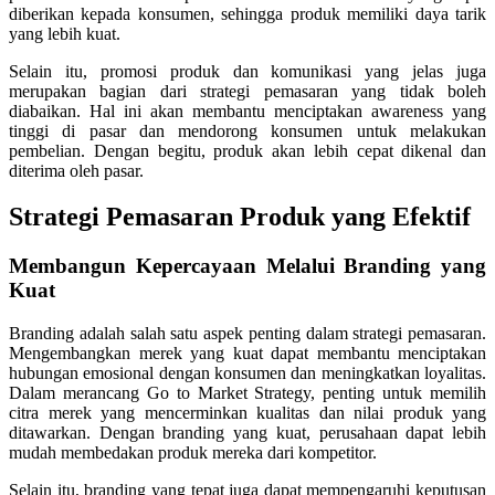
diberikan kepada konsumen, sehingga produk memiliki daya tarik
yang lebih kuat.
Selain itu, promosi produk dan komunikasi yang jelas juga
merupakan bagian dari strategi pemasaran yang tidak boleh
diabaikan. Hal ini akan membantu menciptakan awareness yang
tinggi di pasar dan mendorong konsumen untuk melakukan
pembelian. Dengan begitu, produk akan lebih cepat dikenal dan
diterima oleh pasar.
Strategi Pemasaran Produk yang Efektif
Membangun Kepercayaan Melalui Branding yang
Kuat
Branding adalah salah satu aspek penting dalam strategi pemasaran.
Mengembangkan merek yang kuat dapat membantu menciptakan
hubungan emosional dengan konsumen dan meningkatkan loyalitas.
Dalam merancang Go to Market Strategy, penting untuk memilih
citra merek yang mencerminkan kualitas dan nilai produk yang
ditawarkan. Dengan branding yang kuat, perusahaan dapat lebih
mudah membedakan produk mereka dari kompetitor.
Selain itu, branding yang tepat juga dapat mempengaruhi keputusan