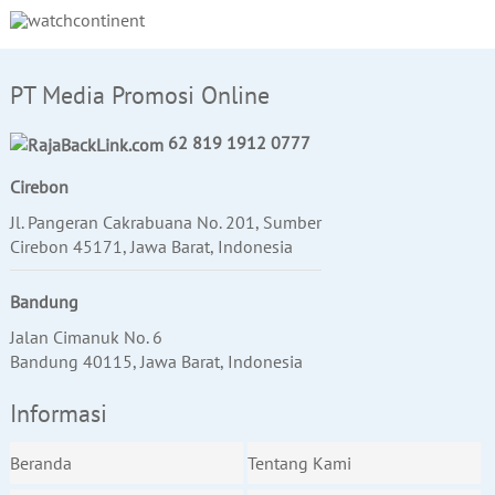
PT Media Promosi Online
62 819 1912 0777
Cirebon
Jl. Pangeran Cakrabuana No. 201, Sumber
Cirebon 45171, Jawa Barat, Indonesia
Bandung
Jalan Cimanuk No. 6
Bandung 40115, Jawa Barat, Indonesia
Informasi
Beranda
Tentang Kami