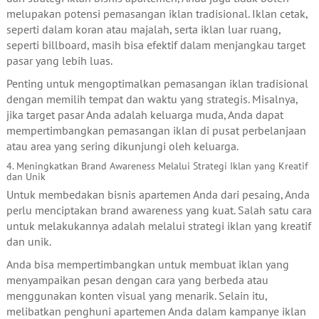
melupakan potensi pemasangan iklan tradisional. Iklan cetak,
seperti dalam koran atau majalah, serta iklan luar ruang,
seperti billboard, masih bisa efektif dalam menjangkau target
pasar yang lebih luas.
Penting untuk mengoptimalkan pemasangan iklan tradisional
dengan memilih tempat dan waktu yang strategis. Misalnya,
jika target pasar Anda adalah keluarga muda, Anda dapat
mempertimbangkan pemasangan iklan di pusat perbelanjaan
atau area yang sering dikunjungi oleh keluarga.
4. Meningkatkan Brand Awareness Melalui Strategi Iklan yang Kreatif
dan Unik
Untuk membedakan bisnis apartemen Anda dari pesaing, Anda
perlu menciptakan brand awareness yang kuat. Salah satu cara
untuk melakukannya adalah melalui strategi iklan yang kreatif
dan unik.
Anda bisa mempertimbangkan untuk membuat iklan yang
menyampaikan pesan dengan cara yang berbeda atau
menggunakan konten visual yang menarik. Selain itu,
melibatkan penghuni apartemen Anda dalam kampanye iklan