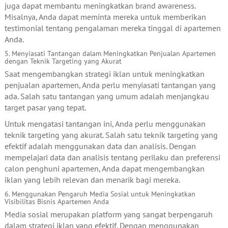
juga dapat membantu meningkatkan brand awareness.
Misalnya, Anda dapat meminta mereka untuk memberikan
testimonial tentang pengalaman mereka tinggal di apartemen
Anda.
5. Menyiasati Tantangan dalam Meningkatkan Penjualan Apartemen
dengan Teknik Targeting yang Akurat
Saat mengembangkan strategi iklan untuk meningkatkan
penjualan apartemen, Anda perlu menyiasati tantangan yang
ada. Salah satu tantangan yang umum adalah menjangkau
target pasar yang tepat.
Untuk mengatasi tantangan ini, Anda perlu menggunakan
teknik targeting yang akurat. Salah satu teknik targeting yang
efektif adalah menggunakan data dan analisis. Dengan
mempelajari data dan analisis tentang perilaku dan preferensi
calon penghuni apartemen, Anda dapat mengembangkan
iklan yang lebih relevan dan menarik bagi mereka.
6. Menggunakan Pengaruh Media Sosial untuk Meningkatkan
Visibilitas Bisnis Apartemen Anda
Media sosial merupakan platform yang sangat berpengaruh
dalam strategi iklan yang efektif. Dengan menggunakan