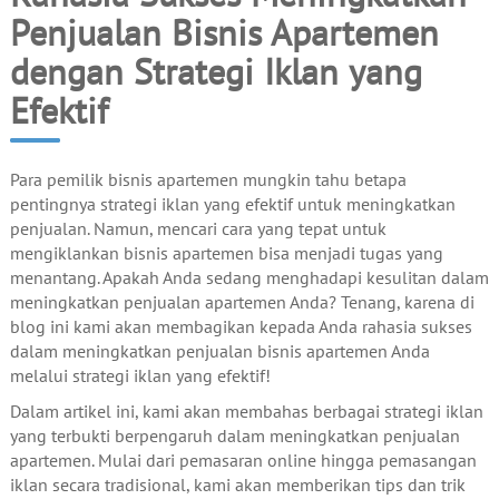
Penjualan Bisnis Apartemen
dengan Strategi Iklan yang
Efektif
Para pemilik bisnis apartemen mungkin tahu betapa
pentingnya strategi iklan yang efektif untuk meningkatkan
penjualan. Namun, mencari cara yang tepat untuk
mengiklankan bisnis apartemen bisa menjadi tugas yang
menantang. Apakah Anda sedang menghadapi kesulitan dalam
meningkatkan penjualan apartemen Anda? Tenang, karena di
blog ini kami akan membagikan kepada Anda rahasia sukses
dalam meningkatkan penjualan bisnis apartemen Anda
melalui strategi iklan yang efektif!
Dalam artikel ini, kami akan membahas berbagai strategi iklan
yang terbukti berpengaruh dalam meningkatkan penjualan
apartemen. Mulai dari pemasaran online hingga pemasangan
iklan secara tradisional, kami akan memberikan tips dan trik