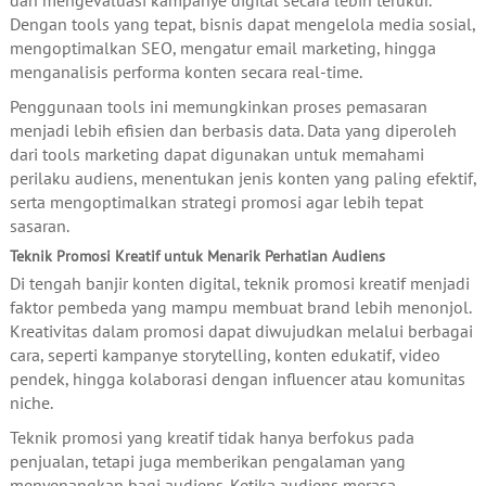
dan mengevaluasi kampanye digital secara lebih terukur.
Dengan tools yang tepat, bisnis dapat mengelola media sosial,
mengoptimalkan SEO, mengatur email marketing, hingga
menganalisis performa konten secara real-time.
Penggunaan tools ini memungkinkan proses pemasaran
menjadi lebih efisien dan berbasis data. Data yang diperoleh
dari tools marketing dapat digunakan untuk memahami
perilaku audiens, menentukan jenis konten yang paling efektif,
serta mengoptimalkan strategi promosi agar lebih tepat
sasaran.
Teknik Promosi Kreatif untuk Menarik Perhatian Audiens
Di tengah banjir konten digital, teknik promosi kreatif menjadi
faktor pembeda yang mampu membuat brand lebih menonjol.
Kreativitas dalam promosi dapat diwujudkan melalui berbagai
cara, seperti kampanye storytelling, konten edukatif, video
pendek, hingga kolaborasi dengan influencer atau komunitas
niche.
Teknik promosi yang kreatif tidak hanya berfokus pada
penjualan, tetapi juga memberikan pengalaman yang
menyenangkan bagi audiens. Ketika audiens merasa