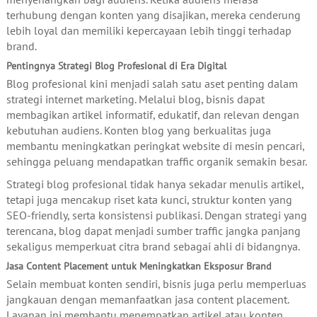
terhubung dengan konten yang disajikan, mereka cenderung
lebih loyal dan memiliki kepercayaan lebih tinggi terhadap
brand.
Pentingnya Strategi Blog Profesional di Era Digital
Blog profesional kini menjadi salah satu aset penting dalam
strategi internet marketing. Melalui blog, bisnis dapat
membagikan artikel informatif, edukatif, dan relevan dengan
kebutuhan audiens. Konten blog yang berkualitas juga
membantu meningkatkan peringkat website di mesin pencari,
sehingga peluang mendapatkan traffic organik semakin besar.
Strategi blog profesional tidak hanya sekadar menulis artikel,
tetapi juga mencakup riset kata kunci, struktur konten yang
SEO-friendly, serta konsistensi publikasi. Dengan strategi yang
terencana, blog dapat menjadi sumber traffic jangka panjang
sekaligus memperkuat citra brand sebagai ahli di bidangnya.
Jasa Content Placement untuk Meningkatkan Eksposur Brand
Selain membuat konten sendiri, bisnis juga perlu memperluas
jangkauan dengan memanfaatkan jasa content placement.
Layanan ini membantu menempatkan artikel atau konten