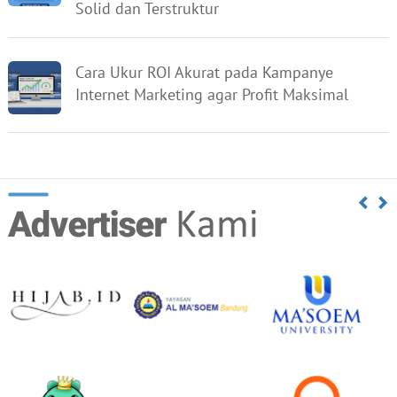
Solid dan Terstruktur
Cara Ukur ROI Akurat pada Kampanye
Internet Marketing agar Profit Maksimal