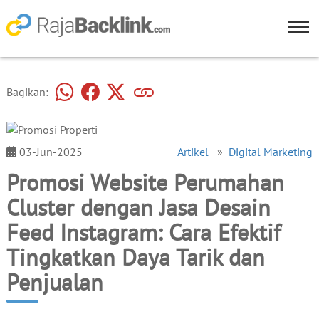
Bagikan:
03-Jun-2025
Artikel
»
Digital Marketing
Promosi Website Perumahan
Cluster dengan Jasa Desain
Feed Instagram: Cara Efektif
Tingkatkan Daya Tarik dan
Penjualan