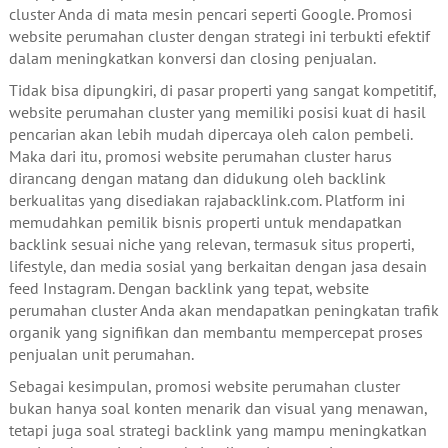
cluster Anda di mata mesin pencari seperti Google. Promosi
website perumahan cluster dengan strategi ini terbukti efektif
dalam meningkatkan konversi dan closing penjualan.
Tidak bisa dipungkiri, di pasar properti yang sangat kompetitif,
website perumahan cluster yang memiliki posisi kuat di hasil
pencarian akan lebih mudah dipercaya oleh calon pembeli.
Maka dari itu, promosi website perumahan cluster harus
dirancang dengan matang dan didukung oleh backlink
berkualitas yang disediakan rajabacklink.com. Platform ini
memudahkan pemilik bisnis properti untuk mendapatkan
backlink sesuai niche yang relevan, termasuk situs properti,
lifestyle, dan media sosial yang berkaitan dengan jasa desain
feed Instagram. Dengan backlink yang tepat, website
perumahan cluster Anda akan mendapatkan peningkatan trafik
organik yang signifikan dan membantu mempercepat proses
penjualan unit perumahan.
Sebagai kesimpulan, promosi website perumahan cluster
bukan hanya soal konten menarik dan visual yang menawan,
tetapi juga soal strategi backlink yang mampu meningkatkan