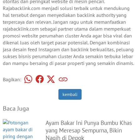
otoritas dan peringkat website di mesin pencari.
Rajabacklink.com menjadi solusi terbaik untuk mendukung
hal tersebut dengan menyediakan backlink authority yang
terpercaya dan relevan. Jangan ragu untuk memanfaatkan
rajabacklink.com sebagai partner utama dalam memperkuat
promosi website perumahan cluster Anda agar bisa viral dan
dikenal luas oleh target pasar potensial. Dengan kombinasi
jasa desain feed Instagram dan backlink berkualitas, peluang
sukses bisnis perumahan cluster Anda semakin terbuka lebar
dan mampu bersaing di pasar properti yang semakin dinamis.
Bagikan:
kembali
Baca Juga
Ayam Bakar Ini Punya Bumbu Khas
yang Meresap Sempurna, Bikin
Nagih di Depok