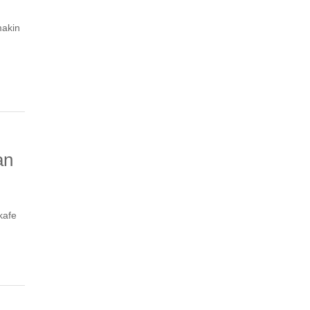
makin
an
kafe