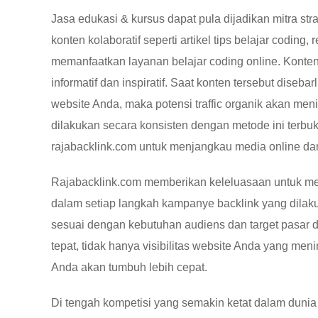
Jasa edukasi & kursus dapat pula dijadikan mitra s
konten kolaboratif seperti artikel tips belajar coding
memanfaatkan layanan belajar coding online. Konten 
informatif dan inspiratif. Saat konten tersebut dise
website Anda, maka potensi traffic organik akan meni
dilakukan secara konsisten dengan metode ini terb
rajabacklink.com untuk menjangkau media online dan
Rajabacklink.com memberikan keleluasaan untuk mem
dalam setiap langkah kampanye backlink yang dilaku
sesuai dengan kebutuhan audiens dan target pasar d
tepat, tidak hanya visibilitas website Anda yang me
Anda akan tumbuh lebih cepat.
Di tengah kompetisi yang semakin ketat dalam dunia e