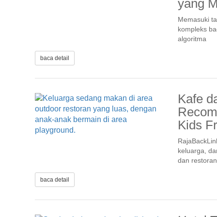
yang M
Memasuki ta
kompleks ba
algoritma
baca detail
Kafe d
Recomm
Kids Fr
RajaBackLin
keluarga, da
dan restoran
baca detail