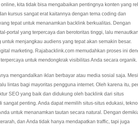
 online, kita tidak bisa mengabaikan pentingnya konten yang re
i dan kursus sangat erat kaitannya dengan tema coding dan
yang tepat untuk menanamkan backlink berkualitas. Dengan
tal-portal yang terpercaya dan berotoritas tinggi, lalu menautkan
g untuk menjangkau audiens yang tepat akan semakin besar.
ia digital marketing. Rajabacklink.com memudahkan proses ini de
terpercaya untuk mendongkrak visibilitas Anda secara organik.
anya mengandalkan iklan berbayar atau media sosial saja. Mes
lu lintas bagi mayoritas pengguna internet. Oleh karena itu, pe
tur SEO yang baik dan didukung oleh backlink dari situs
i sangat penting. Anda dapat memilih situs-situs edukasi, tekno
Anda untuk menanamkan tautan secara natural. Dengan demiki
terarah, dan Anda tidak hanya mendapatkan traffic, tapi juga