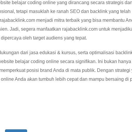
bsite belajar coding online yang dirancang secara strategis da
ional, tetapi masuklah ke ranah SEO dan backlink yang telah
h rajabacklink.com menjadi mitra terbaik yang bisa membantu A
sien. Jadi, segera manfaatkan rajabacklink.com untuk menjadik
 dipercaya oleh target audiens yang tepat.
ungan dari jasa edukasi & kursus, serta optimalisasi backlink
bsite belajar coding online secara signifikan. Ini bukan hanya
 memperkuat posisi brand Anda di mata publik. Dengan strategi
ng online Anda akan tumbuh lebih cepat dan mampu bersaing di 