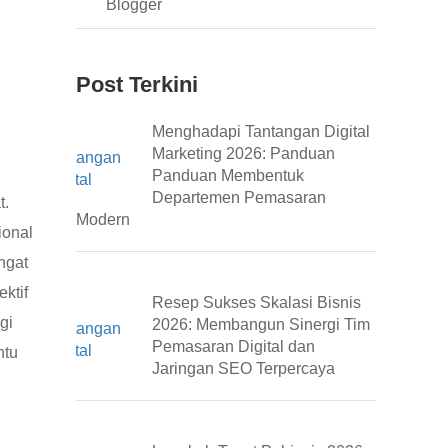
Blogger
Post Terkini
Menghadapi Tantangan Digital
Marketing 2026: Panduan
Panduan Membentuk
Departemen Pemasaran
t.
Modern
ional
ngat
ktif
Resep Sukses Skalasi Bisnis
gi
2026: Membangun Sinergi Tim
Pemasaran Digital dan
ntu
Jaringan SEO Terpercaya