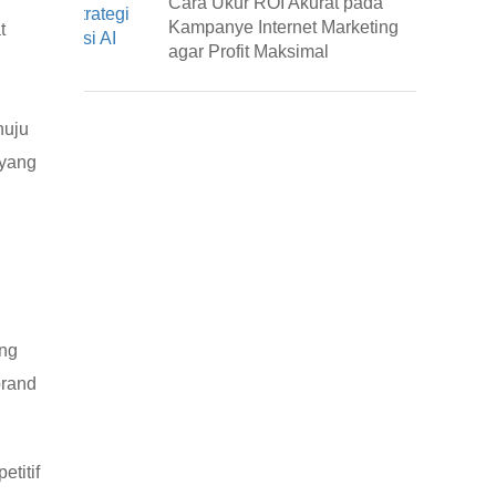
Cara Ukur ROI Akurat pada
Kampanye Internet Marketing
t
agar Profit Maksimal
nuju
 yang
i
ang
brand
titif