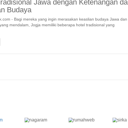
Tradisional Jawa dengan Ketenangan d
an Budaya
k.com - Bagi mereka yang ingin merasakan keaslian budaya Jawa dan
ang mendalam, Jogja memiliki beberapa hotel tradisional yang
n