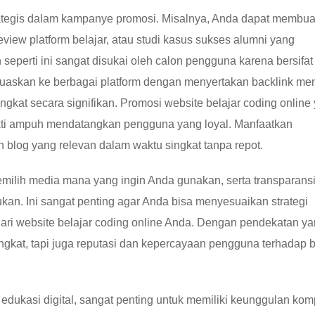
trategis dalam kampanye promosi. Misalnya, Anda dapat membua
, review platform belajar, atau studi kasus sukses alumni yang
seperti ini sangat disukai oleh calon pengguna karena bersifat
barluaskan ke berbagai platform dengan menyertakan backlink me
ngkat secara signifikan. Promosi website belajar coding online
ukti ampuh mendatangkan pengguna yang loyal. Manfaatkan
 blog yang relevan dalam waktu singkat tanpa repot.
ilih media mana yang ingin Anda gunakan, serta transparans
kan. Ini sangat penting agar Anda bisa menyesuaikan strategi
ari website belajar coding online Anda. Dengan pendekatan y
ningkat, tapi juga reputasi dan kepercayaan pengguna terhadap 
dukasi digital, sangat penting untuk memiliki keunggulan kompe