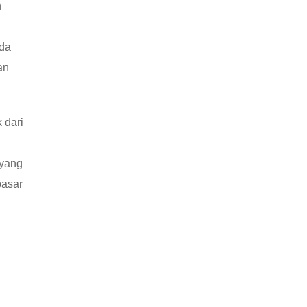
n
nda
an
 dari
 yang
pasar