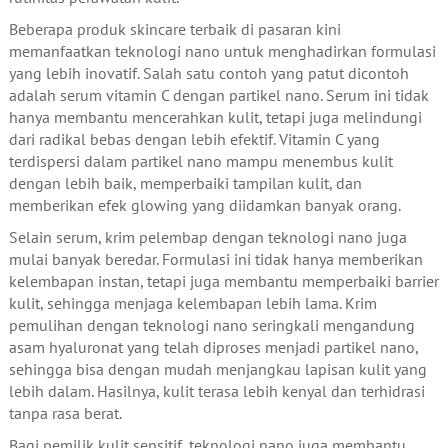
Beberapa produk skincare terbaik di pasaran kini
memanfaatkan teknologi nano untuk menghadirkan formulasi
yang lebih inovatif. Salah satu contoh yang patut dicontoh
adalah serum vitamin C dengan partikel nano. Serum ini tidak
hanya membantu mencerahkan kulit, tetapi juga melindungi
dari radikal bebas dengan lebih efektif. Vitamin C yang
terdispersi dalam partikel nano mampu menembus kulit
dengan lebih baik, memperbaiki tampilan kulit, dan
memberikan efek glowing yang diidamkan banyak orang.
Selain serum, krim pelembap dengan teknologi nano juga
mulai banyak beredar. Formulasi ini tidak hanya memberikan
kelembapan instan, tetapi juga membantu memperbaiki barrier
kulit, sehingga menjaga kelembapan lebih lama. Krim
pemulihan dengan teknologi nano seringkali mengandung
asam hyaluronat yang telah diproses menjadi partikel nano,
sehingga bisa dengan mudah menjangkau lapisan kulit yang
lebih dalam. Hasilnya, kulit terasa lebih kenyal dan terhidrasi
tanpa rasa berat.
Bagi pemilik kulit sensitif, teknologi nano juga membantu