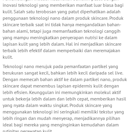
inovasi teknologi yang memberikan manfaat luar biasa bagi
kulit. Salah satu terobosan yang patut diperhatikan adalah
penggunaan teknologi nano dalam produk skincare. Produk
skincare terbaik saat ini tidak hanya mengandalkan bahan-
bahan alami, tetapi juga memanfaatkan teknologi canggih
yang mampu meningkatkan penyerapan nutrisi ke dalam
lapisan kulit yang lebih dalam. Hal ini menjadikan skincare
terbaik lebih efektif dalam memperbaiki dan meremajakan
kulit.
Teknologi nano merujuk pada pemanfaatan partikel yang
berukuran sangat kecil, bahkan lebih kecil daripada sel live.
Dengan memecah bahan aktif ke dalam partikel nano, produk
skincare dapat menembus lapisan epidermis kulit dengan
lebih efisien. Keunggulan ini memungkinkan molekul aktif
untuk bekerja lebih dalam dan lebih cepat, memberikan hasil
yang nyata dalam waktu singkat. Produk skincare yang
menggunakan teknologi ini seringkali memiliki tekstur yang
lebih ringan dan mudah menyerap, menjadikannya pilihan
ideal bagi mereka yang menginginkan kemudahan dalam
rutinitas perawatan kulit.