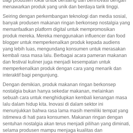
bagi produsen lokal untuk bersaing dan berinovasi dengan
menawarkan produk yang unik dan berdaya tarik tinggi.
Seiring dengan perkembangan teknologi dan media sosial,
banyak produsen makanan ringan berkonsep nostalgia yang
memanfaatkan platform digital untuk mempromosikan
produk mereka. Mereka menggunakan influencer dan food
blogger untuk memperkenalkan produk kepada audiens
yang lebih luas, mengundang konsumen untuk merasakan
kembali rasa masa lalu. Berbagai acara pameran makanan
dan festival kuliner juga menjadi kesempatan untuk
memperkenalkan produk dengan cara yang menarik dan
interaktif bagi pengunjung.
Dengan demikian, produk makanan ringan berkonsep
nostalgia bukan hanya sekedar makanan, melainkan
sebuah cara untuk menghidupkan kembali kenangan masa
lalu dalam hidup kita. Inovasi di dalam sektor ini
menunjukkan bahwa rasa lama masih memiliki tempat yang
istimewa di hati para konsumen. Makanan ringan dengan
sentuhan nostalgia akan terus menjadi pilihan yang diminati,
selama produsen mampu menjaga kualitas dan