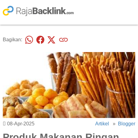
Bagikan:
08-Apr-2025
Artikel
»
Blogger
Produk Makanan Ringan