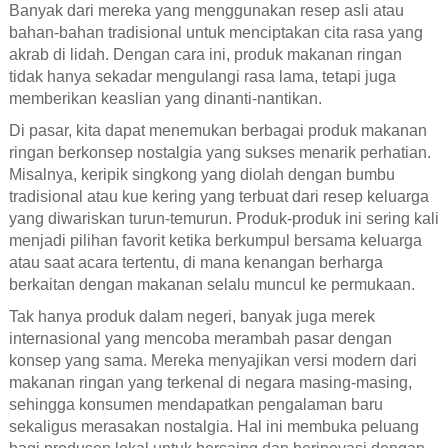
Banyak dari mereka yang menggunakan resep asli atau
bahan-bahan tradisional untuk menciptakan cita rasa yang
akrab di lidah. Dengan cara ini, produk makanan ringan
tidak hanya sekadar mengulangi rasa lama, tetapi juga
memberikan keaslian yang dinanti-nantikan.
Di pasar, kita dapat menemukan berbagai produk makanan
ringan berkonsep nostalgia yang sukses menarik perhatian.
Misalnya, keripik singkong yang diolah dengan bumbu
tradisional atau kue kering yang terbuat dari resep keluarga
yang diwariskan turun-temurun. Produk-produk ini sering kali
menjadi pilihan favorit ketika berkumpul bersama keluarga
atau saat acara tertentu, di mana kenangan berharga
berkaitan dengan makanan selalu muncul ke permukaan.
Tak hanya produk dalam negeri, banyak juga merek
internasional yang mencoba merambah pasar dengan
konsep yang sama. Mereka menyajikan versi modern dari
makanan ringan yang terkenal di negara masing-masing,
sehingga konsumen mendapatkan pengalaman baru
sekaligus merasakan nostalgia. Hal ini membuka peluang