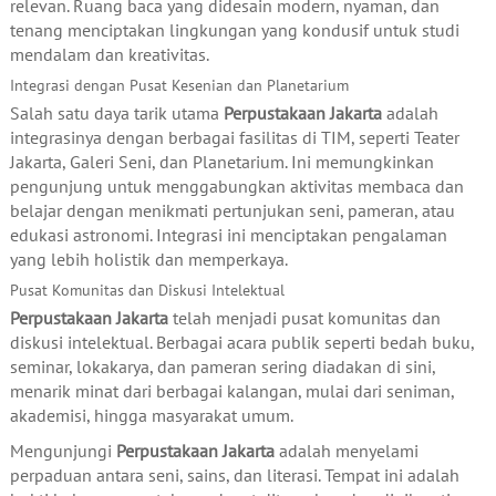
relevan. Ruang baca yang didesain modern, nyaman, dan
tenang menciptakan lingkungan yang kondusif untuk studi
mendalam dan kreativitas.
Integrasi dengan Pusat Kesenian dan Planetarium
Salah satu daya tarik utama
Perpustakaan Jakarta
adalah
integrasinya dengan berbagai fasilitas di TIM, seperti Teater
Jakarta, Galeri Seni, dan Planetarium. Ini memungkinkan
pengunjung untuk menggabungkan aktivitas membaca dan
belajar dengan menikmati pertunjukan seni, pameran, atau
edukasi astronomi. Integrasi ini menciptakan pengalaman
yang lebih holistik dan memperkaya.
Pusat Komunitas dan Diskusi Intelektual
Perpustakaan Jakarta
telah menjadi pusat komunitas dan
diskusi intelektual. Berbagai acara publik seperti bedah buku,
seminar, lokakarya, dan pameran sering diadakan di sini,
menarik minat dari berbagai kalangan, mulai dari seniman,
akademisi, hingga masyarakat umum.
Mengunjungi
Perpustakaan Jakarta
adalah menyelami
perpaduan antara seni, sains, dan literasi. Tempat ini adalah