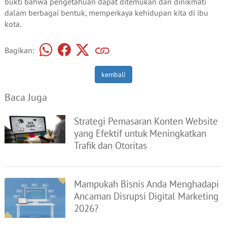
bukti bahwa pengetahuan dapat ditemukan dan dinikmati
dalam berbagai bentuk, memperkaya kehidupan kita di ibu
kota.
Bagikan:
kembali
Baca Juga
Strategi Pemasaran Konten Website
yang Efektif untuk Meningkatkan
Trafik dan Otoritas
Mampukah Bisnis Anda Menghadapi
Ancaman Disrupsi Digital Marketing
2026?