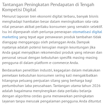
Tantangan Peningkatan Pendapatan di Tengah
Kompetisi Digital
Menurut laporan tren ekonomi digital terbaru, banyak bisnis
menghadapi hambatan besar dalam meningkatkan rata-rata
nilai pesanan akibat perilaku konsumen yang semakin selektif.
Isu ini diperparah oleh perlunya penerapan
otomatisasi digital
marketing
yang tepat agar penawaran produk tambahan tidak
dianggap mengganggu oleh pelanggan Anda. Dampak
nyatanya adalah potensi kerugian margin keuntungan jika
Anda gagal menyajikan rekomendasi produk yang relevan dan
personal sesuai dengan kebutuhan spesifik masing-masing
pengguna di dalam platform e-commerce Anda.
Berdasarkan penelitian industri, kegagalan dalam melakukan
pemetaan kebutuhan konsumen sering kali mengakibatkan
hilangnya peluang penjualan silang yang berharga bagi
pertumbuhan laba perusahaan. Tantangan utama tahun 2026
adalah bagaimana menyinergikan data perilaku belanja
dengan algoritma cerdas guna menawarkan peningkatan
layanan tanpa merusak pengalaman pengguna. Anda dituntut