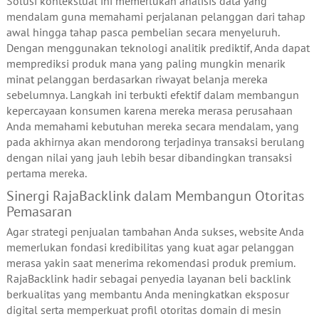
Solusi kontekstual ini memerlukan analisis data yang
mendalam guna memahami perjalanan pelanggan dari tahap
awal hingga tahap pasca pembelian secara menyeluruh.
Dengan menggunakan teknologi analitik prediktif, Anda dapat
memprediksi produk mana yang paling mungkin menarik
minat pelanggan berdasarkan riwayat belanja mereka
sebelumnya. Langkah ini terbukti efektif dalam membangun
kepercayaan konsumen karena mereka merasa perusahaan
Anda memahami kebutuhan mereka secara mendalam, yang
pada akhirnya akan mendorong terjadinya transaksi berulang
dengan nilai yang jauh lebih besar dibandingkan transaksi
pertama mereka.
Sinergi RajaBacklink dalam Membangun Otoritas
Pemasaran
Agar strategi penjualan tambahan Anda sukses, website Anda
memerlukan fondasi kredibilitas yang kuat agar pelanggan
merasa yakin saat menerima rekomendasi produk premium.
RajaBacklink hadir sebagai penyedia layanan beli backlink
berkualitas yang membantu Anda meningkatkan eksposur
digital serta memperkuat profil otoritas domain di mesin