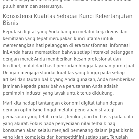
puluh enam dan seterusnya.
Konsistensi Kualitas Sebagai Kunci Keberlanjutan
Bisnis
Reputasi digital yang Anda bangun melalui kerja keras dan
kemitraan yang tepat merupakan kunci utama untuk
memenangkan hati pelanggan di era transformasi informasi
ini. Anda harus memastikan bahwa setiap interaksi pelanggan
dengan merek Anda memberikan kesan profesional dan
kredibel, mulai dari hasil pencarian hingga layanan purna jual.
Dengan menjaga standar kualitas yang tinggi pada setiap
artikel dan tautan balik yang Anda gunakan, Anda memberikan
jaminan kepada pasar bahwa perusahaan Anda adalah
pemimpin industri yang layak untuk terus didukung.
Mari kita hadapi tantangan ekonomi digital tahun depan
dengan optimisme tinggi melalui penerapan strategi
pemasaran yang lebih cerdas, terukur, dan berbasis pada data
yang akurat. Fokus pada penyediaan nilai terbaik bagi
konsumen akan selalu menjadi pemenang dalam jagat bisnis
yang kian kompleks dan kompetitif ini setiap saat. Teruslah