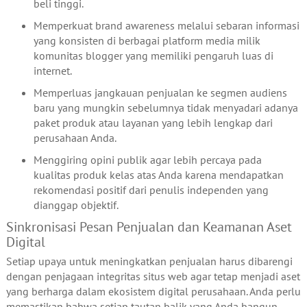
beli tinggi.
Memperkuat brand awareness melalui sebaran informasi
yang konsisten di berbagai platform media milik
komunitas blogger yang memiliki pengaruh luas di
internet.
Memperluas jangkauan penjualan ke segmen audiens
baru yang mungkin sebelumnya tidak menyadari adanya
paket produk atau layanan yang lebih lengkap dari
perusahaan Anda.
Menggiring opini publik agar lebih percaya pada
kualitas produk kelas atas Anda karena mendapatkan
rekomendasi positif dari penulis independen yang
dianggap objektif.
Sinkronisasi Pesan Penjualan dan Keamanan Aset
Digital
Setiap upaya untuk meningkatkan penjualan harus dibarengi
dengan penjagaan integritas situs web agar tetap menjadi aset
yang berharga dalam ekosistem digital perusahaan. Anda perlu
memastikan bahwa setiap tautan balik yang Anda bangun