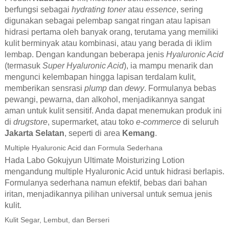
berfungsi sebagai
hydrating toner
atau
essence
, sering
digunakan sebagai pelembap sangat ringan atau lapisan
hidrasi pertama oleh banyak orang, terutama yang memiliki
kulit berminyak atau kombinasi, atau yang berada di iklim
lembap. Dengan kandungan beberapa jenis
Hyaluronic Acid
(termasuk
Super Hyaluronic Acid
), ia mampu menarik dan
mengunci kelembapan hingga lapisan terdalam kulit,
memberikan sensrasi
plump
dan
dewy
. Formulanya bebas
pewangi, pewarna, dan alkohol, menjadikannya sangat
aman untuk kulit sensitif. Anda dapat menemukan produk ini
di
drugstore
, supermarket, atau toko
e-commerce
di seluruh
Jakarta Selatan
, seperti di area
Kemang
.
Multiple Hyaluronic Acid dan Formula Sederhana
Hada Labo Gokujyun Ultimate Moisturizing Lotion
mengandung multiple Hyaluronic Acid untuk hidrasi berlapis.
Formulanya sederhana namun efektif, bebas dari bahan
iritan, menjadikannya pilihan universal untuk semua jenis
kulit.
Kulit Segar, Lembut, dan Berseri