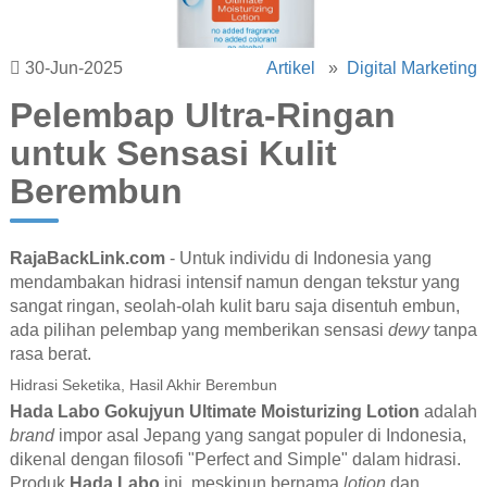
30-Jun-2025
Artikel
»
Digital Marketing
Pelembap Ultra-Ringan
untuk Sensasi Kulit
Berembun
RajaBackLink.com
- Untuk individu di Indonesia yang
mendambakan hidrasi intensif namun dengan tekstur yang
sangat ringan, seolah-olah kulit baru saja disentuh embun,
ada pilihan pelembap yang memberikan sensasi
dewy
tanpa
rasa berat.
Hidrasi Seketika, Hasil Akhir Berembun
Hada Labo Gokujyun Ultimate Moisturizing Lotion
adalah
brand
impor asal Jepang yang sangat populer di Indonesia,
dikenal dengan filosofi "Perfect and Simple" dalam hidrasi.
Produk
Hada Labo
ini, meskipun bernama
lotion
dan