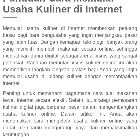
Usaha Kuliner di Internet
Memulai usaha kuliner di internet memberikan peluang
besar bagi para pengusaha yang ingin menjangkau pasar
yang lebih luas. Dengan kemajuan teknologi, banyak orang
yang memilih membeli makanan secara online, sehingga
menjadikan dunia digital sebagai arena bisnis yang sangat
potensial. Panduan memulai bisnis kuliner online ini akan
memberikan langkah-langkah praktis bagi Anda yang ingin
memulai usaha di bidang kuliner dengan memanfaatkan
internet.
Penting untuk memahami bagaimana cara jual makanan
lewat internet secara efektif. Selain itu, strategi pemasaran
kuliner digital juga berperan besar dalam mengembangkan
usaha kuliner online. Dalam artikel ini, Anda akan
menemukan cara mengelola usaha kuliner online yang
dapat membantu mengurangi biaya dan memaksimalkan
keuntungan.