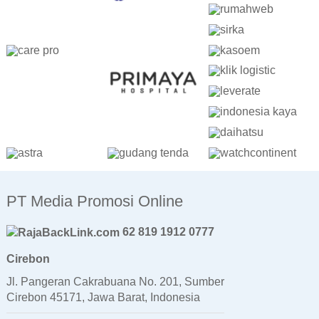
PT Media Promosi Online
62 819 1912 0777
Cirebon
Jl. Pangeran Cakrabuana No. 201, Sumber
Cirebon 45171, Jawa Barat, Indonesia