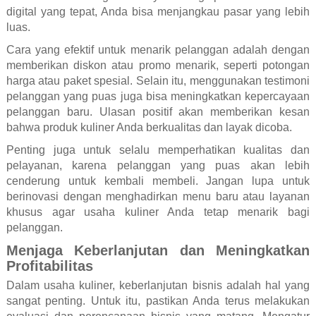
digital yang tepat, Anda bisa menjangkau pasar yang lebih
luas.
Cara yang efektif untuk menarik pelanggan adalah dengan
memberikan diskon atau promo menarik, seperti potongan
harga atau paket spesial. Selain itu, menggunakan testimoni
pelanggan yang puas juga bisa meningkatkan kepercayaan
pelanggan baru. Ulasan positif akan memberikan kesan
bahwa produk kuliner Anda berkualitas dan layak dicoba.
Penting juga untuk selalu memperhatikan kualitas dan
pelayanan, karena pelanggan yang puas akan lebih
cenderung untuk kembali membeli. Jangan lupa untuk
berinovasi dengan menghadirkan menu baru atau layanan
khusus agar usaha kuliner Anda tetap menarik bagi
pelanggan.
Menjaga Keberlanjutan dan Meningkatkan
Profitabilitas
Dalam usaha kuliner, keberlanjutan bisnis adalah hal yang
sangat penting. Untuk itu, pastikan Anda terus melakukan