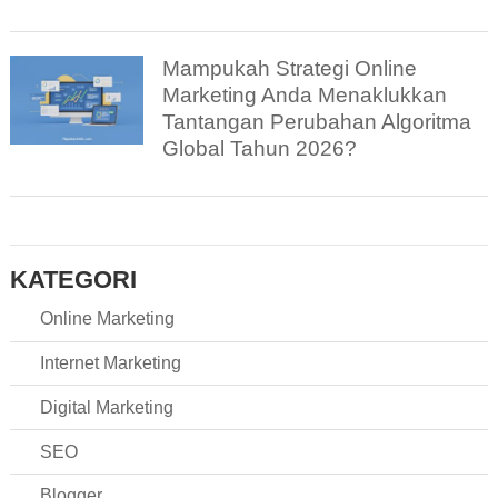
Mampukah Strategi Online
Marketing Anda Menaklukkan
Tantangan Perubahan Algoritma
Global Tahun 2026?
KATEGORI
Online Marketing
Internet Marketing
Digital Marketing
SEO
Blogger