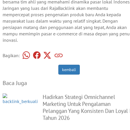
bersama tim ahli yang memahami dinamika pasar lokal Indonesi
Jaringan yang luas dari RajaBacklink akan membantu
mempercepat proses pengenalan produk baru Anda kepada
masyarakat luas dalam waktu yang relatif singkat. Dengan
persiapan matang dan penggunaan alat yang tepat, Anda akan
mampu memimpin pasar e-commerce di masa depan yang penu
inovasi.
Bagikan:
kembali
Baca Juga
Hadirkan Strategi Omnichannel
Marketing Untuk Pengalaman
Pelanggan Yang Konsisten Dan Loyal 
Tahun 2026