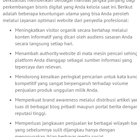
berkualitas memberikan berbagai manfaat jangka panjang bagi
perkembangan bisnis digital yang Anda kelola saat ini. Berikut
adalah beberapa keuntungan utama yang bisa Anda peroleh
melalui layanan optimasi website dari penyedia profesional:
Meningkatkan visitor organik secara bertahap melalui
konten informatif yang dicari oleh audiens sasaran Anda
secara langsung setiap hari.
Menambah authority website di mata mesin pencari sehin
platform Anda dianggap sebagai sumber informasi yang
tepercaya dan relevan.
Mendorong kenaikan peringkat pencarian untuk kata kunc
kompetitif yang sangat berpengaruh terhadap volume
penjualan produk unggulan milik Anda.
Memperkuat brand awareness melalui distribusi artikel ya
luas di berbagai blog pribadi maupun portal berita denga
reputasi tinggi.
Memperluas jangkauan penjualan ke berbagai wilayah ba
yang sebelumnya sulit dijangkau hanya dengan
menggunakan iklan berbayar media sosial.