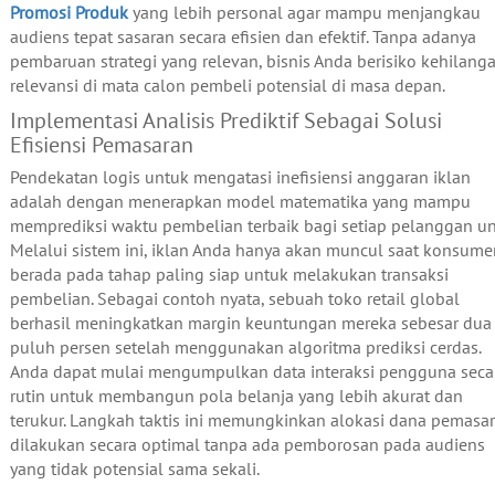
Promosi Produk
yang lebih personal agar mampu menjangkau
audiens tepat sasaran secara efisien dan efektif. Tanpa adanya
pembaruan strategi yang relevan, bisnis Anda berisiko kehilang
relevansi di mata calon pembeli potensial di masa depan.
Implementasi Analisis Prediktif Sebagai Solusi
Efisiensi Pemasaran
Pendekatan logis untuk mengatasi inefisiensi anggaran iklan
adalah dengan menerapkan model matematika yang mampu
memprediksi waktu pembelian terbaik bagi setiap pelanggan un
Melalui sistem ini, iklan Anda hanya akan muncul saat konsume
berada pada tahap paling siap untuk melakukan transaksi
pembelian. Sebagai contoh nyata, sebuah toko retail global
berhasil meningkatkan margin keuntungan mereka sebesar dua
puluh persen setelah menggunakan algoritma prediksi cerdas.
Anda dapat mulai mengumpulkan data interaksi pengguna seca
rutin untuk membangun pola belanja yang lebih akurat dan
terukur. Langkah taktis ini memungkinkan alokasi dana pemasa
dilakukan secara optimal tanpa ada pemborosan pada audiens
yang tidak potensial sama sekali.