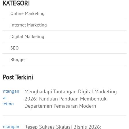
KATEGORI
Online Marketing
Internet Marketing
Digital Marketing
SEO
Blogger
Post Terkini
Menghadapi Tantangan Digital Marketing
2026: Panduan Panduan Membentuk
Departemen Pemasaran Modern
Resep Sukses Skalasi Bisnis 2026: