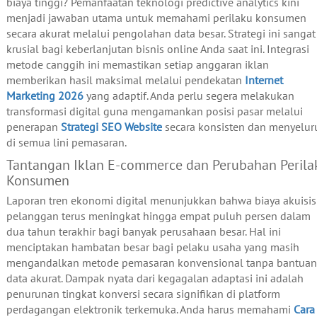
biaya tinggi? Pemanfaatan teknologi predictive analytics kini
menjadi jawaban utama untuk memahami perilaku konsumen
secara akurat melalui pengolahan data besar. Strategi ini sangat
krusial bagi keberlanjutan bisnis online Anda saat ini. Integrasi
metode canggih ini memastikan setiap anggaran iklan
memberikan hasil maksimal melalui pendekatan
Internet
Marketing 2026
yang adaptif. Anda perlu segera melakukan
transformasi digital guna mengamankan posisi pasar melalui
penerapan
Strategi SEO Website
secara konsisten dan menyelur
di semua lini pemasaran.
Tantangan Iklan E-commerce dan Perubahan Perila
Konsumen
Laporan tren ekonomi digital menunjukkan bahwa biaya akuisis
pelanggan terus meningkat hingga empat puluh persen dalam
dua tahun terakhir bagi banyak perusahaan besar. Hal ini
menciptakan hambatan besar bagi pelaku usaha yang masih
mengandalkan metode pemasaran konvensional tanpa bantuan
data akurat. Dampak nyata dari kegagalan adaptasi ini adalah
penurunan tingkat konversi secara signifikan di platform
perdagangan elektronik terkemuka. Anda harus memahami
Cara