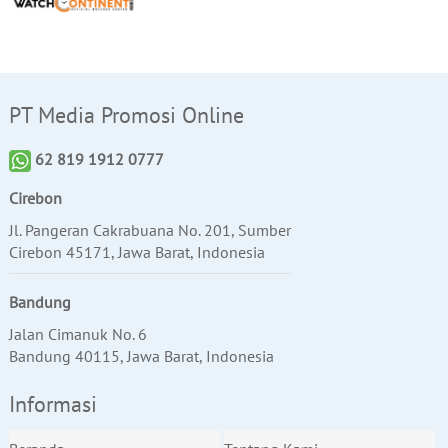
PT Media Promosi Online
62 819 1912 0777
Cirebon
Jl. Pangeran Cakrabuana No. 201, Sumber
Cirebon 45171, Jawa Barat, Indonesia
Bandung
Jalan Cimanuk No. 6
Bandung 40115, Jawa Barat, Indonesia
Informasi