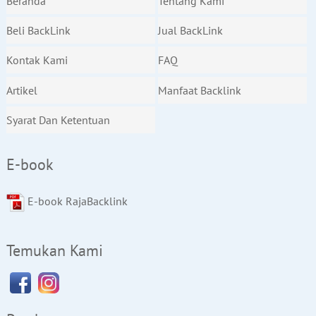
Beranda
Tentang Kami
Beli BackLink
Jual BackLink
Kontak Kami
FAQ
Artikel
Manfaat Backlink
Syarat Dan Ketentuan
E-book
E-book RajaBacklink
Temukan Kami