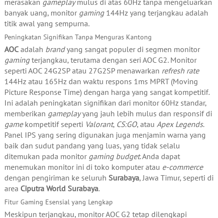
merasakan
gameplay
mulus di atas 60Hz tanpa mengeluarkan
banyak uang, monitor
gaming
144Hz yang terjangkau adalah
titik awal yang sempurna.
Peningkatan Signifikan Tanpa Menguras Kantong
AOC
adalah
brand
yang sangat populer di segmen monitor
gaming
terjangkau, terutama dengan seri AOC G2. Monitor
seperti AOC 24G2SP atau 27G2SP menawarkan
refresh rate
144Hz atau 165Hz dan waktu respons 1ms MPRT (Moving
Picture Response Time) dengan harga yang sangat kompetitif.
Ini adalah peningkatan signifikan dari monitor 60Hz standar,
memberikan
gameplay
yang jauh lebih mulus dan responsif di
game
kompetitif seperti
Valorant
,
CS:GO
, atau
Apex Legends
.
Panel IPS yang sering digunakan juga menjamin warna yang
baik dan sudut pandang yang luas, yang tidak selalu
ditemukan pada monitor
gaming budget
. Anda dapat
menemukan monitor ini di toko komputer atau
e-commerce
dengan pengiriman ke seluruh
Surabaya
, Jawa Timur, seperti di
area
Ciputra World Surabaya
.
Fitur Gaming Esensial yang Lengkap
Meskipun terjangkau, monitor AOC G2 tetap dilengkapi