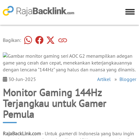
Bagikan:
30-Jun-2025
Artikel
»
Blogger
Monitor Gaming 144Hz
Terjangkau untuk Gamer
Pemula
RajaBackLink.com
- Untuk
gamer
di Indonesia yang baru ingin