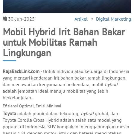
30-Jun-2025
Artikel
»
Digital Marketing
Mobil Hybrid Irit Bahan Bakar
untuk Mobilitas Ramah
Lingkungan
RajaBackLink.com
- Untuk individu atau keluarga di Indonesia
yang mencari kendaraan irit bahan bakar, ramah lingkungan,
dan menawarkan kenyamanan berkendara, mobil
hybrid
adalah jembatan ideal menuju mobilitas yang lebih
berkelanjutan.
Efisiensi Optimal, Emisi Minimal
Toyota
adalah pionir dalam teknologi
hybrid
global, dan
Toyota Corolla Cross Hybrid adalah salah satu model yang
populer di Indonesia. SUV kompak ini menggabungkan mesin
bensin 1.8L dengan motor listrik dan baterai, menciptakan