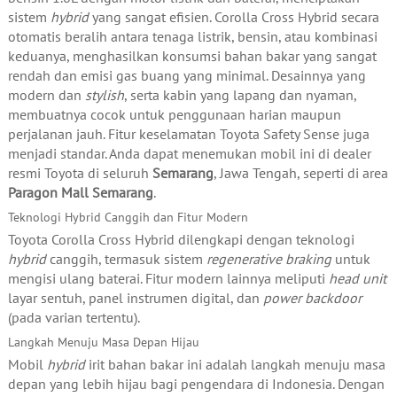
sistem
hybrid
yang sangat efisien. Corolla Cross Hybrid secara
otomatis beralih antara tenaga listrik, bensin, atau kombinasi
keduanya, menghasilkan konsumsi bahan bakar yang sangat
rendah dan emisi gas buang yang minimal. Desainnya yang
modern dan
stylish
, serta kabin yang lapang dan nyaman,
membuatnya cocok untuk penggunaan harian maupun
perjalanan jauh. Fitur keselamatan Toyota Safety Sense juga
menjadi standar. Anda dapat menemukan mobil ini di dealer
resmi Toyota di seluruh
Semarang
, Jawa Tengah, seperti di area
Paragon Mall Semarang
.
Teknologi Hybrid Canggih dan Fitur Modern
Toyota Corolla Cross Hybrid dilengkapi dengan teknologi
hybrid
canggih, termasuk sistem
regenerative braking
untuk
mengisi ulang baterai. Fitur modern lainnya meliputi
head unit
layar sentuh, panel instrumen digital, dan
power backdoor
(pada varian tertentu).
Langkah Menuju Masa Depan Hijau
Mobil
hybrid
irit bahan bakar ini adalah langkah menuju masa
depan yang lebih hijau bagi pengendara di Indonesia. Dengan