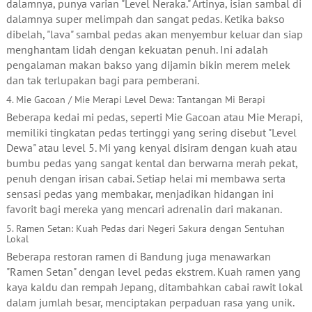
dalamnya, punya varian "Level Neraka." Artinya, isian sambal di
dalamnya super melimpah dan sangat pedas. Ketika bakso
dibelah, "lava" sambal pedas akan menyembur keluar dan siap
menghantam lidah dengan kekuatan penuh. Ini adalah
pengalaman makan bakso yang dijamin bikin merem melek
dan tak terlupakan bagi para pemberani.
4. Mie Gacoan / Mie Merapi Level Dewa: Tantangan Mi Berapi
Beberapa kedai mi pedas, seperti Mie Gacoan atau Mie Merapi,
memiliki tingkatan pedas tertinggi yang sering disebut "Level
Dewa" atau level 5. Mi yang kenyal disiram dengan kuah atau
bumbu pedas yang sangat kental dan berwarna merah pekat,
penuh dengan irisan cabai. Setiap helai mi membawa serta
sensasi pedas yang membakar, menjadikan hidangan ini
favorit bagi mereka yang mencari adrenalin dari makanan.
5. Ramen Setan: Kuah Pedas dari Negeri Sakura dengan Sentuhan
Lokal
Beberapa restoran ramen di Bandung juga menawarkan
"Ramen Setan" dengan level pedas ekstrem. Kuah ramen yang
kaya kaldu dan rempah Jepang, ditambahkan cabai rawit lokal
dalam jumlah besar, menciptakan perpaduan rasa yang unik.