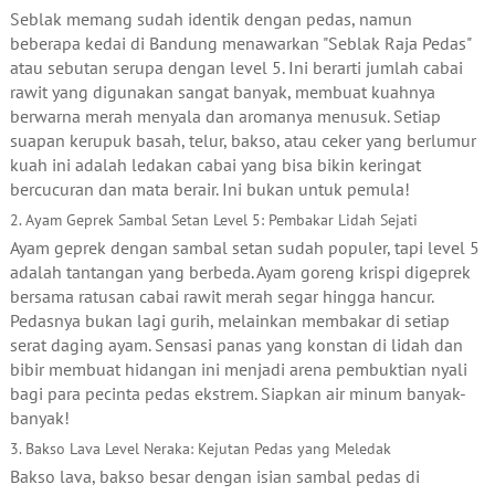
Seblak memang sudah identik dengan pedas, namun
beberapa kedai di Bandung menawarkan "Seblak Raja Pedas"
atau sebutan serupa dengan level 5. Ini berarti jumlah cabai
rawit yang digunakan sangat banyak, membuat kuahnya
berwarna merah menyala dan aromanya menusuk. Setiap
suapan kerupuk basah, telur, bakso, atau ceker yang berlumur
kuah ini adalah ledakan cabai yang bisa bikin keringat
bercucuran dan mata berair. Ini bukan untuk pemula!
2. Ayam Geprek Sambal Setan Level 5: Pembakar Lidah Sejati
Ayam geprek dengan sambal setan sudah populer, tapi level 5
adalah tantangan yang berbeda. Ayam goreng krispi digeprek
bersama ratusan cabai rawit merah segar hingga hancur.
Pedasnya bukan lagi gurih, melainkan membakar di setiap
serat daging ayam. Sensasi panas yang konstan di lidah dan
bibir membuat hidangan ini menjadi arena pembuktian nyali
bagi para pecinta pedas ekstrem. Siapkan air minum banyak-
banyak!
3. Bakso Lava Level Neraka: Kejutan Pedas yang Meledak
Bakso lava, bakso besar dengan isian sambal pedas di