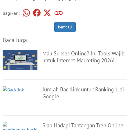
Bagikan:
kembali
Baca Juga
Mau Sukses Online? Ini Tools Wajib
untuk Internet Marketing 2026!
Jumlah Backlink untuk Ranking 1 di
Google
Siap Hadapi Tantangan Tren Online