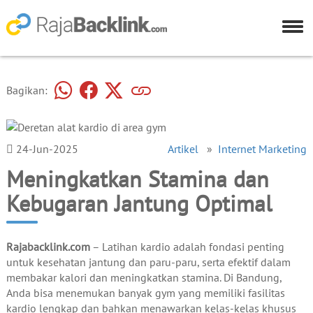
Bagikan:
24-Jun-2025
Artikel
»
Internet Marketing
Meningkatkan Stamina dan
Kebugaran Jantung Optimal
Rajabacklink.com
– Latihan kardio adalah fondasi penting
untuk kesehatan jantung dan paru-paru, serta efektif dalam
membakar kalori dan meningkatkan stamina. Di Bandung,
Anda bisa menemukan banyak gym yang memiliki fasilitas
kardio lengkap dan bahkan menawarkan kelas-kelas khusus