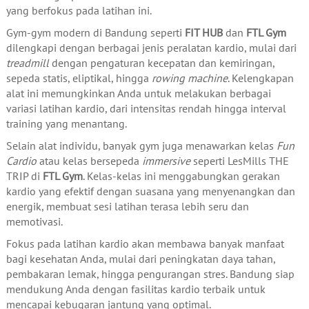
yang berfokus pada latihan ini.
Gym-gym modern di Bandung seperti
FIT HUB
dan
FTL Gym
dilengkapi dengan berbagai jenis peralatan kardio, mulai dari
treadmill
dengan pengaturan kecepatan dan kemiringan,
sepeda statis, eliptikal, hingga
rowing machine
. Kelengkapan
alat ini memungkinkan Anda untuk melakukan berbagai
variasi latihan kardio, dari intensitas rendah hingga interval
training yang menantang.
Selain alat individu, banyak gym juga menawarkan kelas
Fun
Cardio
atau kelas bersepeda
immersive
seperti LesMills THE
TRIP di
FTL Gym
. Kelas-kelas ini menggabungkan gerakan
kardio yang efektif dengan suasana yang menyenangkan dan
energik, membuat sesi latihan terasa lebih seru dan
memotivasi.
Fokus pada latihan kardio akan membawa banyak manfaat
bagi kesehatan Anda, mulai dari peningkatan daya tahan,
pembakaran lemak, hingga pengurangan stres. Bandung siap
mendukung Anda dengan fasilitas kardio terbaik untuk
mencapai kebugaran jantung yang optimal.