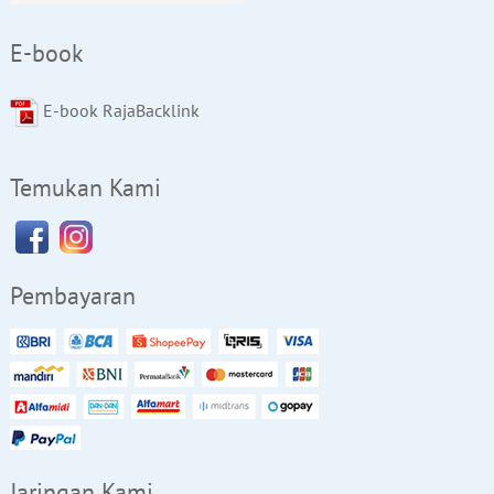
E-book
E-book RajaBacklink
Temukan Kami
Pembayaran
Jaringan Kami